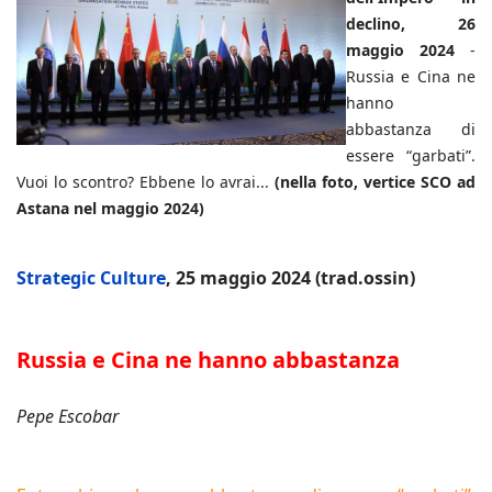
declino, 26
maggio 2024
-
Russia e Cina ne
hanno
abbastanza di
essere “garbati”.
Vuoi lo scontro? Ebbene lo avrai...
(nella foto, vertice SCO ad
Astana nel maggio 2024)
Strategic Culture
, 25 maggio 2024 (trad.ossin)
Russia e Cina ne hanno abbastanza
Pepe Escobar