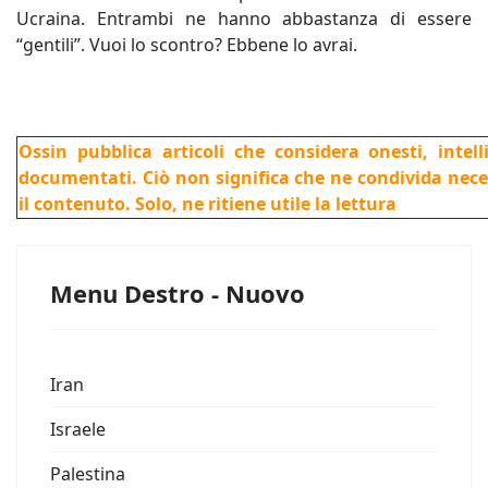
Ucraina. Entrambi ne hanno abbastanza di essere
“gentili”. Vuoi lo scontro? Ebbene lo avrai.
Ossin pubblica articoli che considera onesti, intel
documentati. Ciò non significa che ne condivida nec
il contenuto. Solo, ne ritiene utile la lettura
Menu Destro - Nuovo
Iran
Israele
Palestina