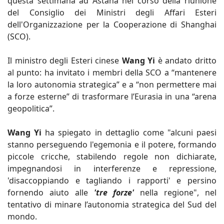
questa settimana ad Astana nel corso della riunione
del Consiglio dei Ministri degli Affari Esteri
dell'Organizzazione per la Cooperazione di Shanghai
(SCO).
Il ministro degli Esteri cinese
Wang Yi
è andato dritto
al punto: ha invitato i membri della SCO a “mantenere
la loro autonomia strategica” e a “non permettere mai
a forze esterne” di trasformare l’Eurasia in una “arena
geopolitica”.
Wang Yi
ha spiegato in dettaglio come "alcuni paesi
stanno perseguendo l'egemonia e il potere, formando
piccole cricche, stabilendo regole non dichiarate,
impegnandosi in interferenze e repressione,
'disaccoppiando e tagliando i rapporti' e persino
fornendo aiuto alle
'tre forze'
nella regione", nel
tentativo di minare l’autonomia strategica del Sud del
mondo.