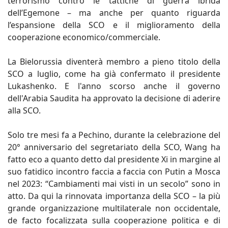
terrorismo contro le tattiche di guerra ibrida
dell’Egemone – ma anche per quanto riguarda
l’espansione della SCO e il miglioramento della
cooperazione economico/commerciale.
La Bielorussia diventerà membro a pieno titolo della
SCO a luglio, come ha già confermato il presidente
Lukashenko. E l'anno scorso anche il governo
dell'Arabia Saudita ha approvato la decisione di aderire
alla SCO.
Solo tre mesi fa a Pechino, durante la celebrazione del
20° anniversario del segretariato della SCO, Wang ha
fatto eco a quanto detto dal presidente Xi in margine al
suo fatidico incontro faccia a faccia con Putin a Mosca
nel 2023: “Cambiamenti mai visti in un secolo” sono in
atto. Da qui la rinnovata importanza della SCO – la più
grande organizzazione multilaterale non occidentale,
de facto focalizzata sulla cooperazione politica e di