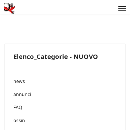
Elenco_Categorie - NUOVO
news
annunci
FAQ
ossin