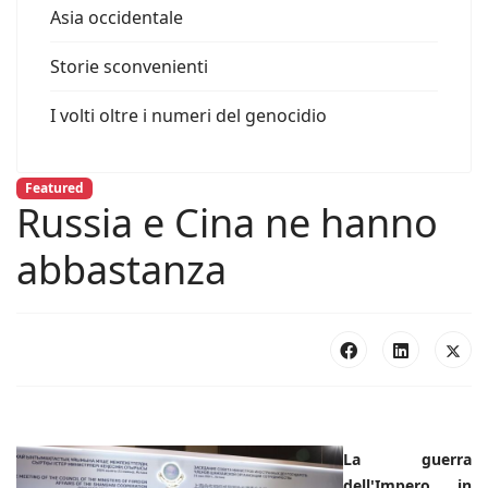
Asia occidentale
Storie sconvenienti
I volti oltre i numeri del genocidio
Featured
Russia e Cina ne hanno
abbastanza
La guerra
dell'Impero in