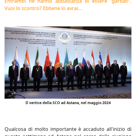
Entrambi ne hanno abbastanza di essere “garbati”.
Vuoi lo scontro? Ebbene lo avrai...
Il vertice della SCO ad Astana, nel maggio 2024
Qualcosa di molto importante è accaduto all'inizio di