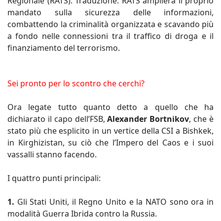
Regionale (RATS). Traduzione: RATS amplierà il proprio
mandato sulla sicurezza delle informazioni,
combattendo la criminalità organizzata e scavando più
a fondo nelle connessioni tra il traffico di droga e il
finanziamento del terrorismo.
Sei pronto per lo scontro che cerchi?
Ora legate tutto quanto detto a quello che ha
dichiarato il capo dell’FSB,
Alexander Bortnikov
, che è
stato più che esplicito in un vertice della CSI a Bishkek,
in Kirghizistan, su ciò che l’Impero del Caos e i suoi
vassalli stanno facendo.
I quattro punti principali:
1.
Gli Stati Uniti, il Regno Unito e la NATO sono ora in
modalità Guerra Ibrida contro la Russia.