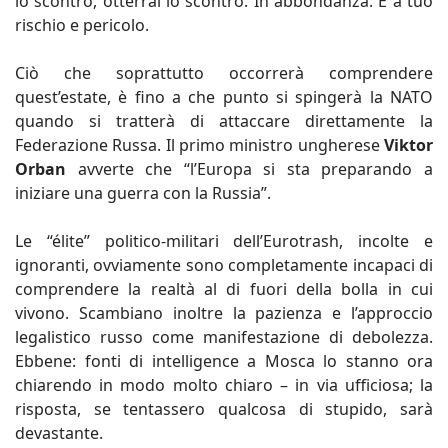
lo scontro, otterrai lo scontro. In abbondanza. E a tuo
rischio e pericolo.
Ciò che soprattutto occorrerà comprendere
quest’estate, è fino a che punto si spingerà la NATO
quando si tratterà di attaccare direttamente la
Federazione Russa. Il primo ministro ungherese
Viktor
Orban
avverte che “l’Europa si sta preparando a
iniziare una guerra con la Russia”.
Le “élite” politico-militari dell’Eurotrash, incolte e
ignoranti, ovviamente sono completamente incapaci di
comprendere la realtà al di fuori della bolla in cui
vivono. Scambiano inoltre la pazienza e l’approccio
legalistico russo come manifestazione di debolezza.
Ebbene: fonti di intelligence a Mosca lo stanno ora
chiarendo in modo molto chiaro – in via ufficiosa; la
risposta, se tentassero qualcosa di stupido, sarà
devastante.