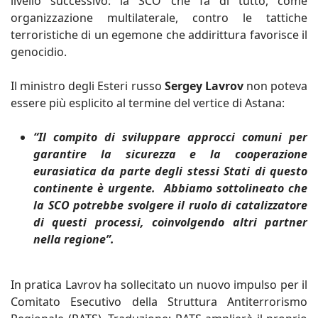
livello successivo: la SCO che fa di tutto, come
organizzazione multilaterale, contro le tattiche
terroristiche di un egemone che addirittura favorisce il
genocidio.
Il ministro degli Esteri russo
Sergey Lavrov
non poteva
essere più esplicito al termine del vertice di Astana:
“Il compito di sviluppare approcci comuni per
garantire la sicurezza e la cooperazione
eurasiatica da parte degli stessi Stati di questo
continente è urgente. Abbiamo sottolineato che
la SCO potrebbe svolgere il ruolo di catalizzatore
di questi processi, coinvolgendo altri partner
nella regione”.
In pratica Lavrov ha sollecitato un nuovo impulso per il
Comitato Esecutivo della Struttura Antiterrorismo