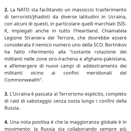
2.
La NATO sta facilitando un massiccio trasferimento
di terroristi/jihadisti da diverse latitudini in Ucraina,
con alcuni di questi, in particolare quelli marchiati ISIS-
K, impiegati anche in tutto l’Heartland. Chiamatela
Legione Straniera del Terrore, che dovrebbe essere
considerata il nemico numero uno della SCO. Bortnikov
ha fatto riferimento alla “costante rotazione dei
militanti nelle zone siro-irachena e afghano-pakistana,
e all’emergere di nuovi campi di addestramento dei
militanti vicino ai confini meridionali del
Commonwealth”.
3.
L'Ucraina è passata al Terrorismo esplicito, completo
di raid di sabotaggio senza sosta lungo i confini della
Russia.
4.
Una nota positiva è che la maggioranza globale è in
movimento: la Russia sta collaborando sempre più