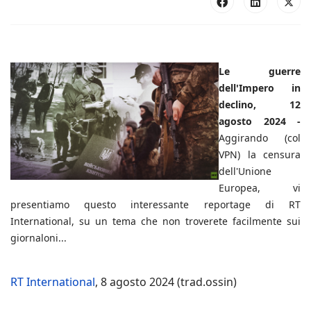
Le guerre
dell'Impero in
declino, 12
agosto 2024 -
Aggirando (col
VPN) la censura
dell'Unione
Europea, vi
presentiamo questo interessante reportage di RT
International, su un tema che non troverete facilmente sui
giornaloni...
RT International
, 8 agosto 2024 (trad.ossin)