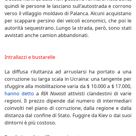
quindi le persone le lasciano sull'autostrada e corrono
verso il villaggio moldavo di Palanca. Alcuni acquistano
per scappare persino dei veicoli economici, che poi le
autorità sequestrano. Lungo la strada, però, sono stati
avvistati anche camion abbandonati.
Intrallazzi e bustarelle
La diffusa riluttanza ad arruolarsi ha portato a una
corruzione su larga scala in Ucraina: una tangente per
sfuggire alla mobilitazione varia da $ 10.000 a $ 17.000,
hanno detto
a
RIA Novosti
attivisti clandestini di varie
regioni. Il prezzo dipende dal numero di intermediari
coinvolti nel piano di corruzione, dalla regione e dalla
distanza dal confine di Stato. Fuggire da Kiev o dai suoi
dintorni è più costoso.