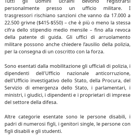
Tutti gli uomini ucraini devono registrarsi
personalmente presso un ufficio militare. I
trasgressori rischiano sanzioni che vanno da 17.000 a
22.500 grivne ($415-$550) – che è più o meno la stessa
cifra dello stipendio medio mensile – fino alla revoca
della patente di guida. Gli uffici di arruolamento
militare possono anche chiedere l’ausilio della polizia,
per la consegna di un coscritto con la forza.
Sono esentati dalla mobilitazione gli ufficiali di polizia, i
dipendenti dell'Ufficio nazionale anticorruzione,
dell'Ufficio investigativo dello Stato, della Procura, del
Servizio di emergenza dello Stato, i parlamentari, i
ministri, i giudici, i dipendenti e i proprietari di imprese
del settore della difesa.
Altre categorie esentate sono le persone disabili, i
padri di numerosi figli, i genitori single, le persone con
figli disabili e gli studenti.