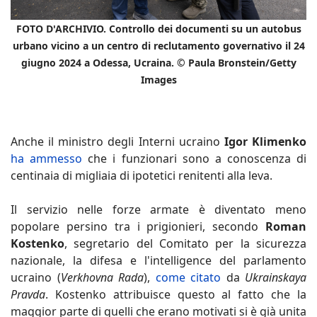
FOTO D'ARCHIVIO. Controllo dei documenti su un autobus
urbano vicino a un centro di reclutamento governativo il 24
giugno 2024 a Odessa, Ucraina. © Paula Bronstein/Getty
Images
Anche il ministro degli Interni ucraino
Igor Klimenko
ha ammesso
che i funzionari sono a conoscenza di
centinaia di migliaia di ipotetici renitenti alla leva.
Il servizio nelle forze armate è diventato meno
popolare persino tra i prigionieri, secondo
Roman
Kostenko
, segretario del Comitato per la sicurezza
nazionale, la difesa e l'intelligence del parlamento
ucraino (
Verkhovna Rada
),
come citato
da
Ukrainskaya
Pravda
. Kostenko attribuisce questo al fatto che la
maggior parte di quelli che erano motivati si è già unita