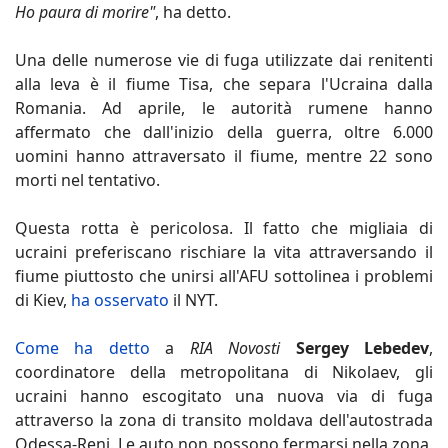
Ho paura di morire"
, ha detto.
Una delle numerose vie di fuga utilizzate dai renitenti
alla leva è il fiume Tisa, che separa l'Ucraina dalla
Romania. Ad aprile, le autorità rumene hanno
affermato che dall'inizio della guerra, oltre 6.000
uomini hanno attraversato il fiume, mentre 22 sono
morti nel tentativo.
Questa rotta è pericolosa. Il fatto che migliaia di
ucraini preferiscano rischiare la vita attraversando il
fiume piuttosto che unirsi all'AFU sottolinea i problemi
di Kiev,
ha osservato
il NYT.
Come ha detto
a
RIA Novosti
Sergey Lebedev
,
coordinatore della metropolitana di Nikolaev, gli
ucraini hanno escogitato una nuova via di fuga
attraverso la zona di transito moldava dell'autostrada
Odessa-Reni. Le auto non possono fermarsi nella zona,