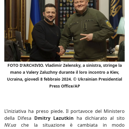
FOTO D'ARCHIVIO. Vladimir Zelensky, a sinistra, stringe la
mano a Valery Zaluzhny durante il loro incontro a Kiev,
Ucraina, giovedì 8 febbraio 2024. © Ukrainian Presidential
Press
Office/AP
L’iniziativa ha preso piede. Il portavoce del Ministero
della Difesa
Dmitry Lazutkin
ha dichiarato al sito
NV.ua
che la situazione è cambiata in modo