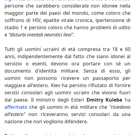
persone che sarebbero considerate non idonee nella
maggior parte dei paesi del mondo, come coloro che
soffrono di HIV, epatite virale cronica, ipertensione di
stadio 1 e persino coloro che hanno problemi di udito
e
"disturbi mentali nevrotici lievi"
.
Tutti gli uomini ucraini di età compresa tra 18 e 60
anni, indipendentemente dal fatto che siano idonei al
servizio o esenti, devono ora portare con sé un
documento d'identità militare. Senza di esso, gli
uomini non possono ricevere un passaporto per
viaggiare all'estero. Kiev ha persino rifiutato di fornire
servizi consolari agli uomini ucraini che vivono fuori
dal paese. Il ministro degli Esteri
Dmitry Kuleba
ha
affermato
che gli uomini in età militare che
"risiedono
all'estero"
non riceveranno servizi consolari da una
nazione che non vogliono difendere.