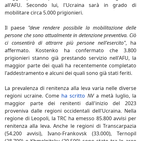
all'AFU. Secondo lui, l'Ucraina sarà in grado di
mobilitare circa 5.000 prigionieri.
Il paese
"deve rendere possibile la mobilitazione delle
persone che sono attualmente in detenzione preventiva. Ciò
ci consentirà di attrarre più persone nell'esercito"
, ha
affermato. Kostenko ha confermato che 3.800
prigionieri stanno già prestando servizio nell'AFU, la
maggior parte dei quali ha recentemente completato
l'addestramento e alcuni dei quali sono già stati feriti.
La prevalenza di renitenza alla leva varia nelle diverse
regioni ucraine. Come
ha scritto
NV
a metà luglio, la
maggior parte dei renitenti dall'inizio del 2023
proveniva dalle regioni occidentali dell'Ucraina. Nella
regione di Leopoli, la TRC ha emesso 85.800 avvisi per
renitenza alla leva. Anche le regioni di Transcarpazia
(54.200 avvisi), Ivano-Frankovsk (33.000), Ternopil