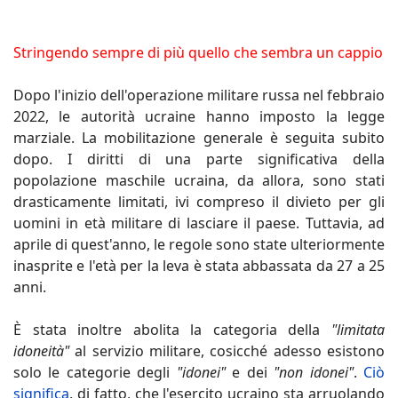
Stringendo sempre di più quello che sembra un cappio
Dopo l'inizio dell'operazione militare russa nel febbraio
2022, le autorità ucraine hanno imposto la legge
marziale. La mobilitazione generale è seguita subito
dopo. I diritti di una parte significativa della
popolazione maschile ucraina, da allora, sono stati
drasticamente limitati, ivi compreso il divieto per gli
uomini in età militare di lasciare il paese. Tuttavia, ad
aprile di quest'anno, le regole sono state ulteriormente
inasprite e l'età per la leva è stata abbassata da 27 a 25
anni.
È stata inoltre abolita la categoria della
"limitata
idoneità"
al servizio militare, cosicché adesso esistono
solo le categorie degli
"idonei"
e dei
"non idonei"
.
Ciò
significa
, di fatto, che l'esercito ucraino sta arruolando