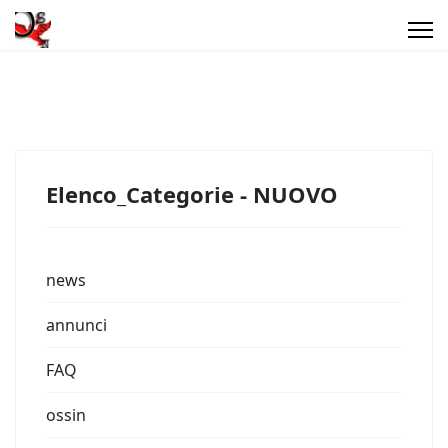
Elenco_Categorie - NUOVO
news
annunci
FAQ
ossin