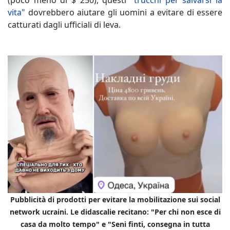
(poco meno di $ 250), questi
"trucchi per salvarsi la
vita"
dovrebbero aiutare gli uomini a evitare di essere
catturati dagli ufficiali di leva.
Pubblicità di prodotti per evitare la mobilitazione sui social
network ucraini. Le didascalie recitano: "Per chi non esce di
casa da molto tempo" e "Seni finti, consegna in tutta