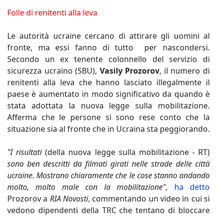
Folle di renitenti alla leva
Le autorità ucraine cercano di attirare gli uomini al
fronte, ma essi fanno di tutto per nascondersi.
Secondo un ex tenente colonnello del servizio di
sicurezza ucraino (SBU),
Vasily Prozorov
, il numero di
renitenti alla leva che hanno lasciato illegalmente il
paese è aumentato in modo significativo da quando è
stata adottata la nuova legge sulla mobilitazione.
Afferma che le persone si sono rese conto che la
situazione sia al fronte che in Ucraina sta peggiorando.
"I risultati
(della nuova legge sulla mobilitazione - RT)
sono ben descritti da filmati girati nelle strade delle città
ucraine. Mostrano chiaramente che le cose stanno andando
molto, molto male con la mobilitazione"
,
ha detto
Prozorov a
RIA Novosti
, commentando un video in cui si
vedono dipendenti della TRC che tentano di bloccare