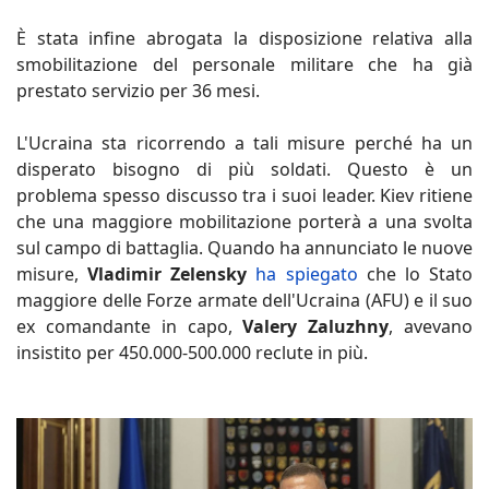
È stata infine abrogata la disposizione relativa alla
smobilitazione del personale militare che ha già
prestato servizio per 36 mesi.
L'Ucraina sta ricorrendo a tali misure perché ha un
disperato bisogno di più soldati. Questo è un
problema spesso discusso tra i suoi leader. Kiev ritiene
che una maggiore mobilitazione porterà a una svolta
sul campo di battaglia. Quando ha annunciato le nuove
misure,
Vladimir Zelensky
ha spiegato
che lo Stato
maggiore delle Forze armate dell'Ucraina (AFU) e il suo
ex comandante in capo,
Valery Zaluzhny
, avevano
insistito per 450.000-500.000 reclute in più.