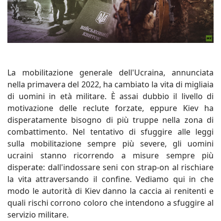
La mobilitazione generale dell'Ucraina, annunciata
nella primavera del 2022, ha cambiato la vita di migliaia
di uomini in età militare. È assai dubbio il livello di
motivazione delle reclute forzate, eppure Kiev ha
disperatamente bisogno di più truppe nella zona di
combattimento. Nel tentativo di sfuggire alle leggi
sulla mobilitazione sempre più severe, gli uomini
ucraini stanno ricorrendo a misure sempre più
disperate: dall'indossare seni con strap-on al rischiare
la vita attraversando il confine. Vediamo qui in che
modo le autorità di Kiev danno la caccia ai renitenti e
quali rischi corrono coloro che intendono a sfuggire al
servizio militare.