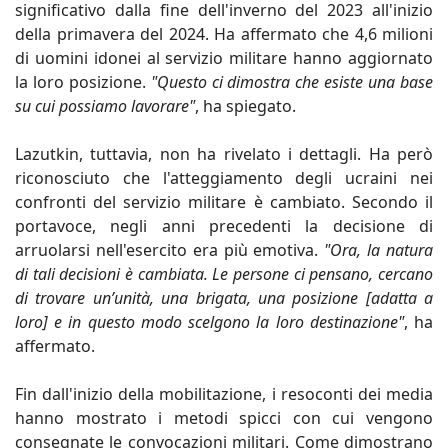
significativo dalla fine dell'inverno del 2023 all'inizio
della primavera del 2024. Ha affermato che 4,6 milioni
di uomini idonei al servizio militare hanno aggiornato
la loro posizione.
"Questo ci dimostra che esiste una base
su cui possiamo lavorare"
, ha spiegato.
Lazutkin, tuttavia, non ha rivelato i dettagli. Ha però
riconosciuto che l'atteggiamento degli ucraini nei
confronti del servizio militare è cambiato. Secondo il
portavoce, negli anni precedenti la decisione di
arruolarsi nell'esercito era più emotiva.
"Ora, la natura
di tali decisioni è cambiata. Le persone ci pensano, cercano
di trovare un’unità, una brigata, una posizione [adatta a
loro] e in questo modo scelgono la loro destinazione"
, ha
affermato.
Fin dall'inizio della mobilitazione, i resoconti dei media
hanno mostrato i metodi spicci con cui vengono
consegnate le convocazioni militari. Come dimostrano