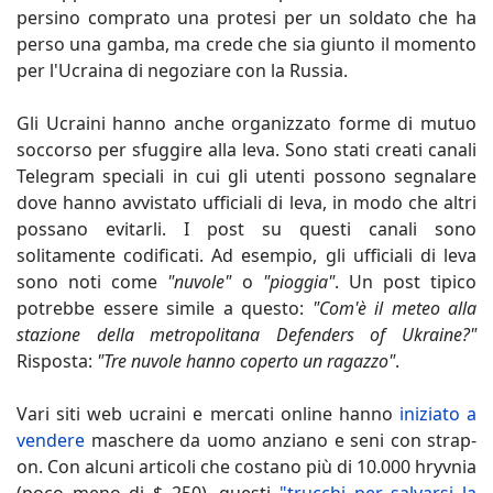
persino comprato una protesi per un soldato che ha
perso una gamba, ma crede che sia giunto il momento
per l'Ucraina di negoziare con la Russia.
Gli Ucraini hanno anche organizzato forme di mutuo
soccorso per sfuggire alla leva. Sono stati creati canali
Telegram speciali in cui gli utenti possono segnalare
dove hanno avvistato ufficiali di leva, in modo che altri
possano evitarli. I post su questi canali sono
solitamente codificati. Ad esempio, gli ufficiali di leva
sono noti come
"nuvole"
o
"pioggia"
. Un post tipico
potrebbe essere simile a questo:
"Com'è il meteo alla
stazione della metropolitana Defenders of Ukraine?"
Risposta:
"Tre nuvole hanno coperto un ragazzo"
.
Vari siti web ucraini e mercati online hanno
iniziato a
vendere
maschere da uomo anziano e seni con strap-
on. Con alcuni articoli che costano più di 10.000 hryvnia