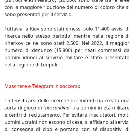
(28.700) e Khmelnitsky (20.500) sono state tra le aree
con la maggiore riduzione del numero di coloro che si
sono presentati per il servizio.
Tuttavia, a Kiev sono stati emessi solo 11.400 avvisi di
ricerca nello stesso periodo, mentre nella regione di
Kharkov ce ne sono stati 2.500. Nel 2022, il maggior
numero di denunce (15.800) per reati commessi da
uomini idonei al servizio militare è stato presentato
nella regione di Leopoli.
Maschere e Telegram in soccorso
L’intensificarsi delle ricerche di renitenti ha creato una
sorta di gioco di
"nascondino"
tra uomini in età militare
e centri di reclutamento. Per evitare i reclutatori, molti
uomini ucraini non escono di casa, si affidano ai servizi
di consegna di cibo e portano con sé dispositivi di