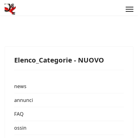
Elenco_Categorie - NUOVO
news
annunci
FAQ
ossin