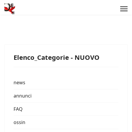
Elenco_Categorie - NUOVO
news
annunci
FAQ
ossin