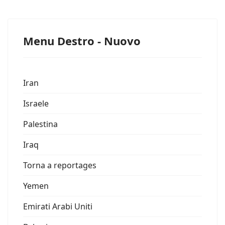
Menu Destro - Nuovo
Iran
Israele
Palestina
Iraq
Torna a reportages
Yemen
Emirati Arabi Uniti