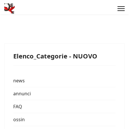
Elenco_Categorie - NUOVO
news
annunci
FAQ
ossin