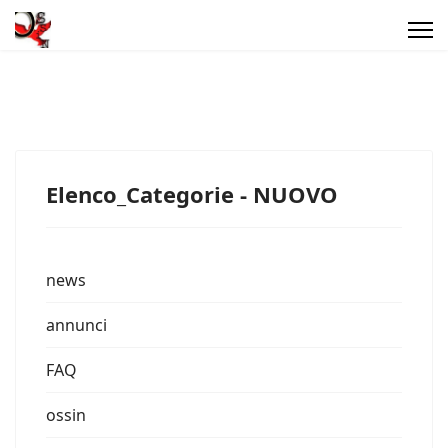
Elenco_Categorie - NUOVO
news
annunci
FAQ
ossin