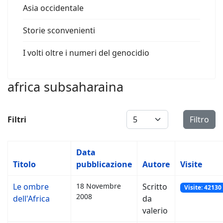
Asia occidentale
Storie sconvenienti
I volti oltre i numeri del genocidio
africa subsaharaina
Visualizza #
Filtri
Filtro
Data
Titolo
pubblicazione
Autore
Visite
Le ombre
18 Novembre
Scritto
Visite: 42130
2008
dell'Africa
da
valerio