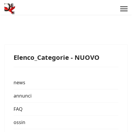
Elenco_Categorie - NUOVO
news
annunci
FAQ
ossin