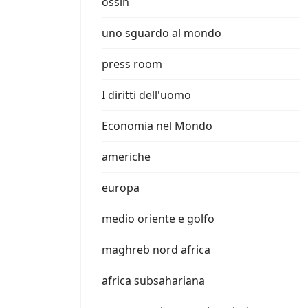
ossin
uno sguardo al mondo
press room
I diritti dell'uomo
Economia nel Mondo
americhe
europa
medio oriente e golfo
maghreb nord africa
africa subsahariana