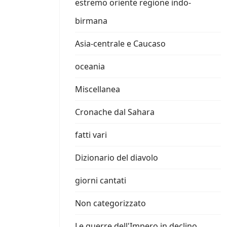
estremo oriente regione indo-
birmana
Asia-centrale e Caucaso
oceania
Miscellanea
Cronache dal Sahara
fatti vari
Dizionario del diavolo
giorni cantati
Non categorizzato
Le guerre dell'Impero in declino