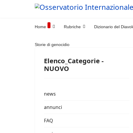
Home
Rubriche
Dizionario del Diavol
Storie di genocidio
Elenco_Categorie -
NUOVO
news
annunci
FAQ