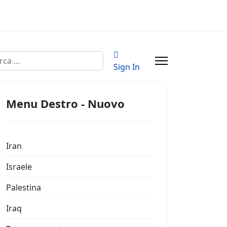
a
Sign In
Menu Destro - Nuovo
Iran
Israele
Palestina
Iraq