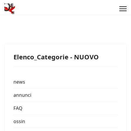
Elenco_Categorie - NUOVO
news
annunci
FAQ
ossin