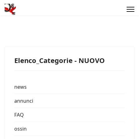
Elenco_Categorie - NUOVO
news
annunci
FAQ
ossin