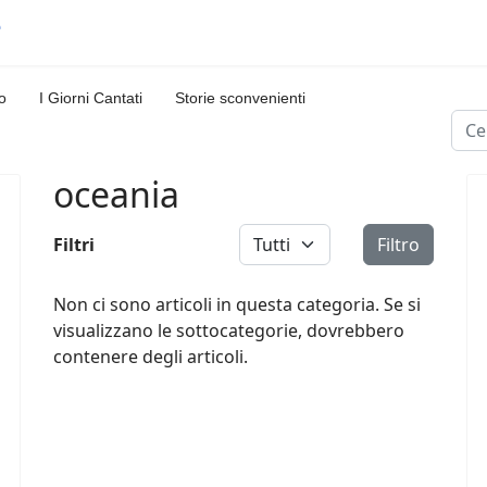
o
I Giorni Cantati
Storie sconvenienti
Cerc
oceania
Visualizza #
Filtri
Filtro
Non ci sono articoli in questa categoria. Se si
visualizzano le sottocategorie, dovrebbero
contenere degli articoli.