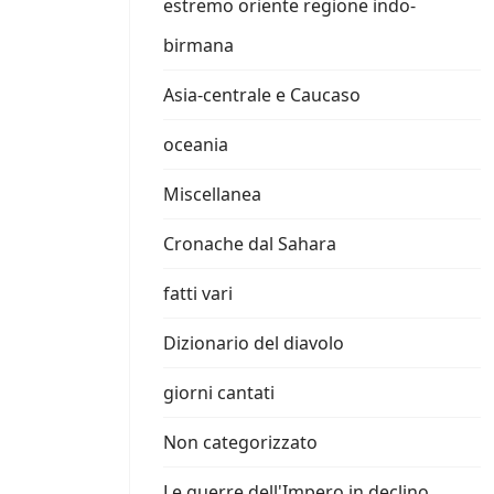
estremo oriente regione indo-
birmana
Asia-centrale e Caucaso
oceania
Miscellanea
Cronache dal Sahara
fatti vari
Dizionario del diavolo
giorni cantati
Non categorizzato
Le guerre dell'Impero in declino