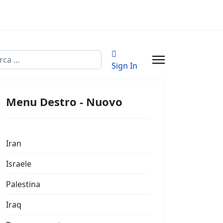
a
Sign In
Menu Destro - Nuovo
Iran
Israele
Palestina
Iraq