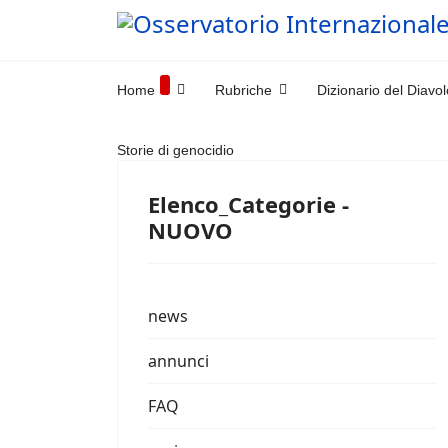
Home
Rubriche
Dizionario del Diavol
Storie di genocidio
Elenco_Categorie -
NUOVO
news
annunci
FAQ