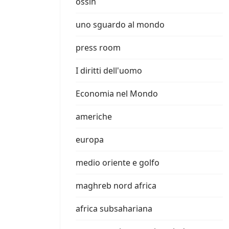
ossin
uno sguardo al mondo
press room
I diritti dell'uomo
Economia nel Mondo
americhe
europa
medio oriente e golfo
maghreb nord africa
africa subsahariana