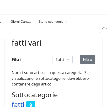
o
I Giorni Cantati
Storie sconvenienti
Cerc
fatti vari
Visualizza #
Filtri
Filtro
Non ci sono articoli in questa categoria. Se si
visualizzano le sottocategorie, dovrebbero
contenere degli articoli.
Sottocategorie
fatti
9