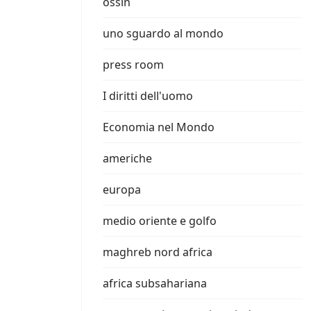
ossin
uno sguardo al mondo
press room
I diritti dell'uomo
Economia nel Mondo
americhe
europa
medio oriente e golfo
maghreb nord africa
africa subsahariana