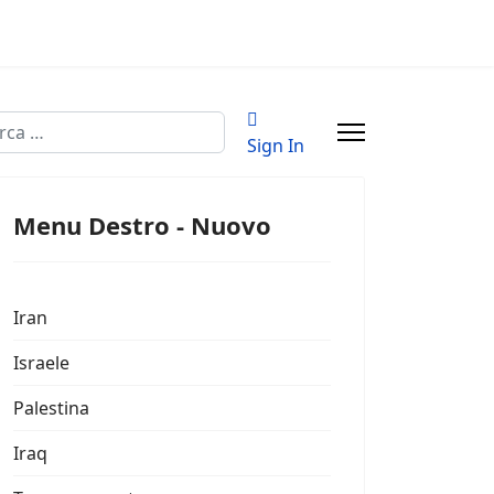
a
Sign In
Menu Destro - Nuovo
Iran
Israele
Palestina
Iraq