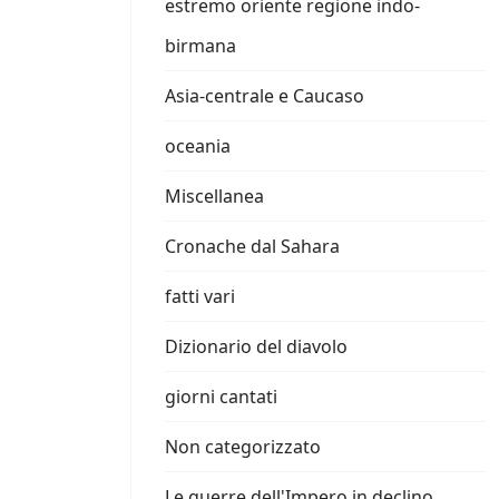
estremo oriente regione indo-
birmana
Asia-centrale e Caucaso
oceania
Miscellanea
Cronache dal Sahara
fatti vari
Dizionario del diavolo
giorni cantati
Non categorizzato
Le guerre dell'Impero in declino