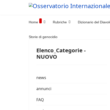
Home
Rubriche
Dizionario del Diavol
Storie di genocidio
Elenco_Categorie -
NUOVO
news
annunci
FAQ