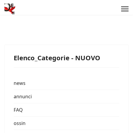
Elenco_Categorie - NUOVO
news
annunci
FAQ
ossin