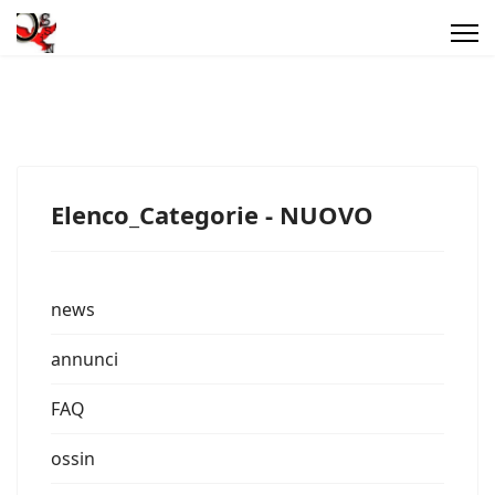
Elenco_Categorie - NUOVO
news
annunci
FAQ
ossin