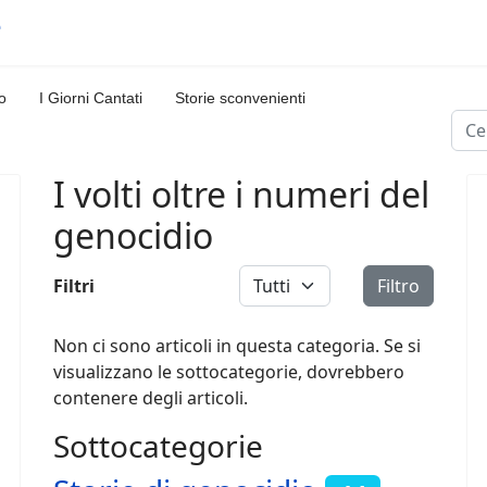
o
I Giorni Cantati
Storie sconvenienti
Cerc
I volti oltre i numeri del
genocidio
Visualizza #
Filtri
Filtro
Non ci sono articoli in questa categoria. Se si
visualizzano le sottocategorie, dovrebbero
contenere degli articoli.
Sottocategorie