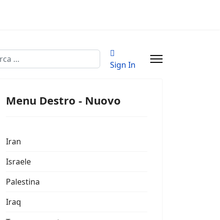
a
Sign In
Menu Destro - Nuovo
Iran
Israele
Palestina
Iraq