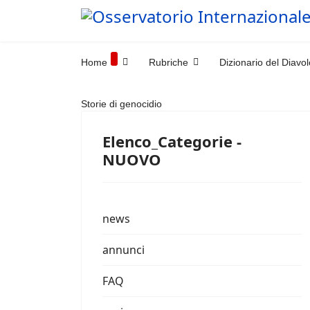
Home
Rubriche
Dizionario del Diavol
Storie di genocidio
Elenco_Categorie -
NUOVO
news
annunci
FAQ