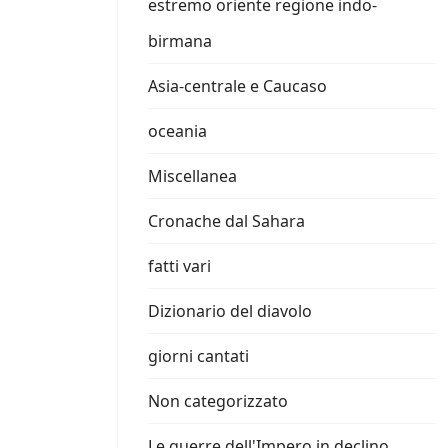
estremo oriente regione indo-
birmana
Asia-centrale e Caucaso
oceania
Miscellanea
Cronache dal Sahara
fatti vari
Dizionario del diavolo
giorni cantati
Non categorizzato
Le guerre dell'Impero in declino