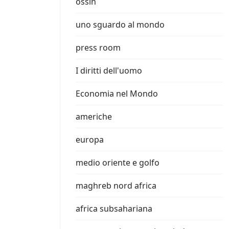
ossin
uno sguardo al mondo
press room
I diritti dell'uomo
Economia nel Mondo
americhe
europa
medio oriente e golfo
maghreb nord africa
africa subsahariana