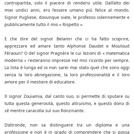
contropartita, solo il piacere di rendersi utile. Dall’alto dei
miei undici anni, ero l’essere umano più felice al mondo.
Signor Pugliese, dovunque siate, le professo solennemente e
pubblicamente tutto il mio « Rispetto ».
E che dire del signor Belamri che ci ha fatto scoprire,
apprezzare ed amare tanto Alphonse Daudet e Mouloud
Féraoun? O del signor Pragnère le cui lezioni di « matematica
moderna » resteranno impresse nel mio ricordo per sempre.
La lista è lunga ed io non sarei mai stato quel che sono oggi
senza la loro abnegazione, la loro professionalità e il loro
amore per il mestiere di educatore.
Il signor Zouiamia, dal canto suo, si permette di sputare su
tutta questa generosità, questo altruismo, e questo dono di
sé mentre caracolla sul suo Ronzinante.
D’altronde, non sa distinguere tra un diploma e una
professione e non è in grado di comprendere che si possa