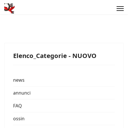
Elenco_Categorie - NUOVO
news
annunci
FAQ
ossin