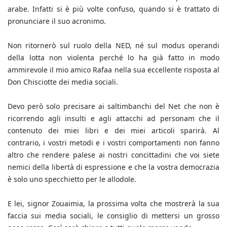
arabe. Infatti si è più volte confuso, quando si è trattato di
pronunciare il suo acronimo.
Non ritornerò sul ruolo della NED, né sul modus operandi
della lotta non violenta perché lo ha già fatto in modo
ammirevole il mio amico Rafaa nella sua eccellente risposta al
Don Chisciotte dei media sociali.
Devo però solo precisare ai saltimbanchi del Net che non è
ricorrendo agli insulti e agli attacchi ad personam che il
contenuto dei miei libri e dei miei articoli sparirà. Al
contrario, i vostri metodi e i vostri comportamenti non fanno
altro che rendere palese ai nostri concittadini che voi siete
nemici della libertà di espressione e che la vostra democrazia
è solo uno specchietto per le allodole.
E lei, signor Zouaimia, la prossima volta che mostrerà la sua
faccia sui media sociali, le consiglio di mettersi un grosso