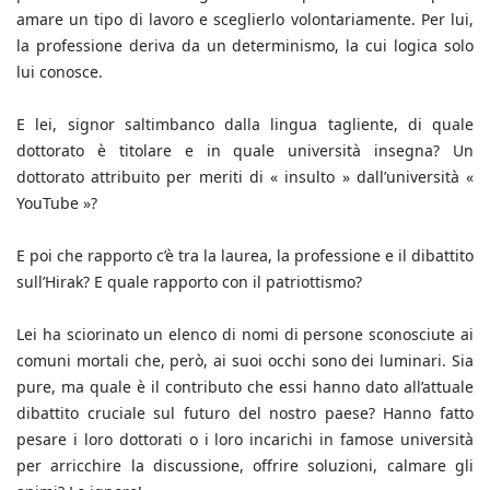
amare un tipo di lavoro e sceglierlo volontariamente. Per lui,
la professione deriva da un determinismo, la cui logica solo
lui conosce.
E lei, signor saltimbanco dalla lingua tagliente, di quale
dottorato è titolare e in quale università insegna? Un
dottorato attribuito per meriti di « insulto » dall’università «
YouTube »?
E poi che rapporto c’è tra la laurea, la professione e il dibattito
sull’Hirak? E quale rapporto con il patriottismo?
Lei ha sciorinato un elenco di nomi di persone sconosciute ai
comuni mortali che, però, ai suoi occhi sono dei luminari. Sia
pure, ma quale è il contributo che essi hanno dato all’attuale
dibattito cruciale sul futuro del nostro paese? Hanno fatto
pesare i loro dottorati o i loro incarichi in famose università
per arricchire la discussione, offrire soluzioni, calmare gli