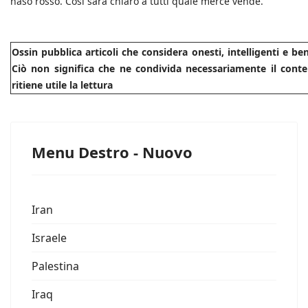
naso rosso. Così sarà chiaro a tutti quale merce vende.
Ossin pubblica articoli che considera onesti, intelligenti e b
Ciò non significa che ne condivida necessariamente il conte
ritiene utile la lettura
Menu Destro - Nuovo
Iran
Israele
Palestina
Iraq