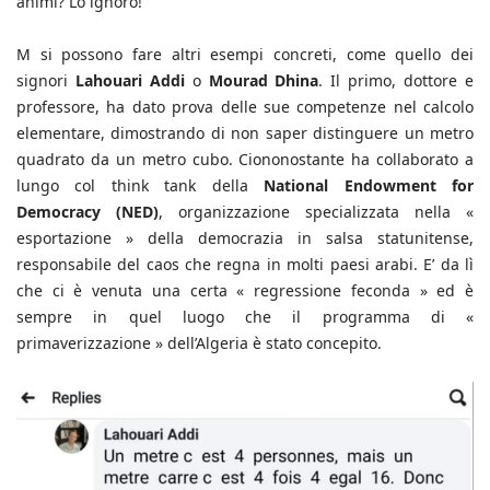
animi? Lo ignoro!
M si possono fare altri esempi concreti, come quello dei
signori
Lahouari Addi
o
Mourad Dhina
. Il primo, dottore e
professore, ha dato prova delle sue competenze nel calcolo
elementare, dimostrando di non saper distinguere un metro
quadrato da un metro cubo. Ciononostante ha collaborato a
lungo col think tank della
National Endowment for
Democracy (NED)
, organizzazione specializzata nella «
esportazione » della democrazia in salsa statunitense,
responsabile del caos che regna in molti paesi arabi. E’ da lì
che ci è venuta una certa « regressione feconda » ed è
sempre in quel luogo che il programma di «
primaverizzazione » dell’Algeria è stato concepito.