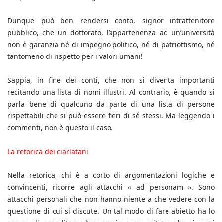
Dunque può ben rendersi conto, signor intrattenitore
pubblico, che un dottorato, l’appartenenza ad un’università
non è garanzia né di impegno politico, né di patriottismo, né
tantomeno di rispetto per i valori umani!
Sappia, in fine dei conti, che non si diventa importanti
recitando una lista di nomi illustri. Al contrario, è quando si
parla bene di qualcuno da parte di una lista di persone
rispettabili che si può essere fieri di sé stessi. Ma leggendo i
commenti, non è questo il caso.
La retorica dei ciarlatani
Nella retorica, chi è a corto di argomentazioni logiche e
convincenti, ricorre agli attacchi « ad personam ». Sono
attacchi personali che non hanno niente a che vedere con la
questione di cui si discute. Un tal modo di fare abietto ha lo