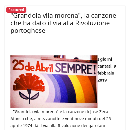
Featured
"Grandola vila morena", la canzone
che ha dato il via alla Rivoluzione
portoghese
I giorni
cantati, 9
febbraio
2019
-
"Grandola vila morena" è la canzone di José Zeca
Afonso che, a mezzanotte e ventinove minuti del 25
aprile 1974 dà il via alla Rivoluzione dei garofani