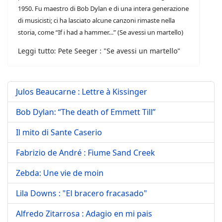
1950. Fu maestro di Bob Dylan e di una intera generazione
di musicisti; ci ha lasciato alcune canzoni rimaste nella
storia, come “If i had a hammer…” (Se avessi un martello)
Leggi tutto: Pete Seeger : "Se avessi un martello"
Julos Beaucarne : Lettre à Kissinger
Bob Dylan: “The death of Emmett Till”
Il mito di Sante Caserio
Fabrizio de André : Fiume Sand Creek
Zebda: Une vie de moin
Lila Downs : "El bracero fracasado"
Alfredo Zitarrosa : Adagio en mi pais