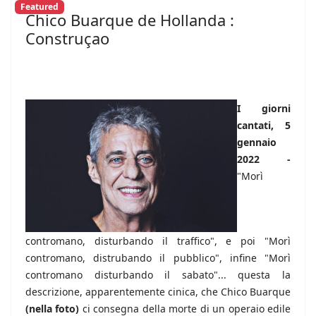
Featured
Chico Buarque de Hollanda :
Construçao
I giorni
cantati, 5
gennaio
2022 -
"Morì
contromano, disturbando il traffico", e poi "Morì
contromano, distrubando il pubblico", infine "Morì
contromano disturbando il sabato"... questa la
descrizione, apparentemente cinica, che Chico Buarque
(nella foto)
ci consegna della morte di un operaio edile