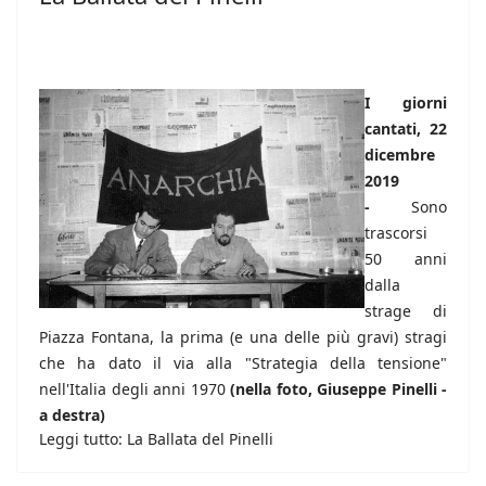
I giorni
cantati, 22
dicembre
2019
-
Sono
trascorsi
50 anni
dalla
strage di
Piazza Fontana, la prima (e una delle più gravi) stragi
che ha dato il via alla "Strategia della tensione"
nell'Italia degli anni 1970
(nella foto, Giuseppe Pinelli -
a destra)
Leggi tutto: La Ballata del Pinelli