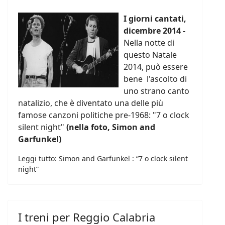
I giorni cantati,
dicembre 2014 -
Nella notte di
questo Natale
2014, può essere
bene l'ascolto di
uno strano canto
natalizio, che è diventato una delle più
famose canzoni politiche pre-1968: "7 o clock
silent night"
(nella foto, Simon and
Garfunkel)
Leggi tutto: Simon and Garfunkel : “7 o clock silent
night”
I treni per Reggio Calabria