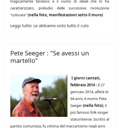
tragicamente farsesco e il vuoto di ideali che lo ha
caratterizzato, preludio delle successive rivoluzione
"colorate"
(nella foto, manifestazioni sotto il muro)
Leggi tutto: Le abbiamo visto tutto il culo
Pete Seeger : "Se avessi un
martello"
I giorni cantati,
febbraio 2014 -
Il 27
gennaio 2014, all’età di
94 anni, è morto Pete
Seeger
(nella foto)
, il
più famoso folk-singer
statunitense. Iscritto al
partito comunista, fu vittima del maccartismo negli anni