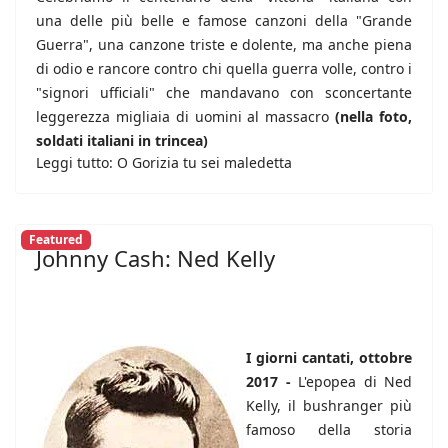
una delle più belle e famose canzoni della "Grande
Guerra", una canzone triste e dolente, ma anche piena
di odio e rancore contro chi quella guerra volle, contro i
"signori ufficiali" che mandavano con sconcertante
leggerezza migliaia di uomini al massacro
(nella foto,
soldati italiani in trincea)
Leggi tutto: O Gorizia tu sei maledetta
Featured
Johnny Cash: Ned Kelly
I giorni cantati, ottobre
2017 -
L'epopea di Ned
Kelly, il bushranger più
famoso della storia