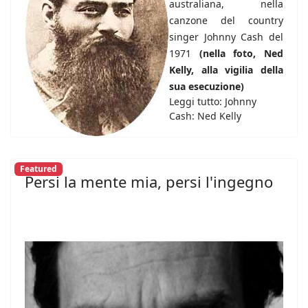
australiana, nella
canzone del country
singer Johnny Cash del
1971
(nella foto, Ned
Kelly, alla vigilia della
sua esecuzione)
Leggi tutto: Johnny
Cash: Ned Kelly
Featured
Persi la mente mia, persi l'ingegno