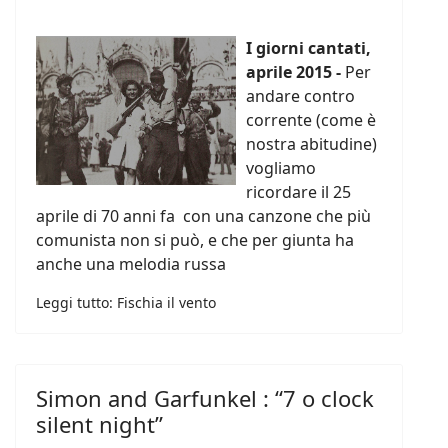
I giorni cantati,
aprile 2015 -
Per
andare contro
corrente (come è
nostra abitudine)
vogliamo
ricordare il 25
aprile di 70 anni fa con una canzone che più
comunista non si può, e che per giunta ha
anche una melodia russa
Leggi tutto: Fischia il vento
Simon and Garfunkel : “7 o clock
silent night”