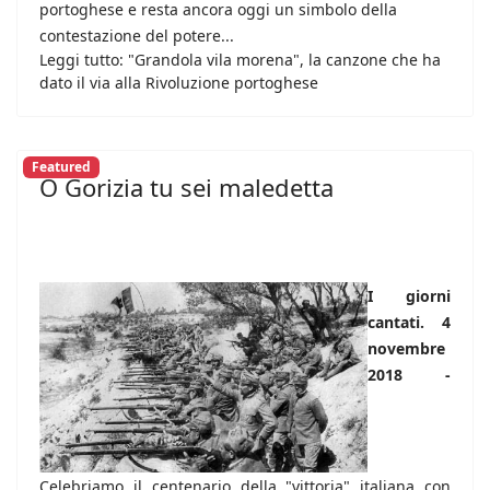
portoghese e resta ancora oggi un simbolo della
contestazione del potere...
Leggi tutto: "Grandola vila morena", la canzone che ha
dato il via alla Rivoluzione portoghese
Featured
O Gorizia tu sei maledetta
I giorni
cantati. 4
novembre
2018 -
Celebriamo il centenario della "vittoria" italiana con