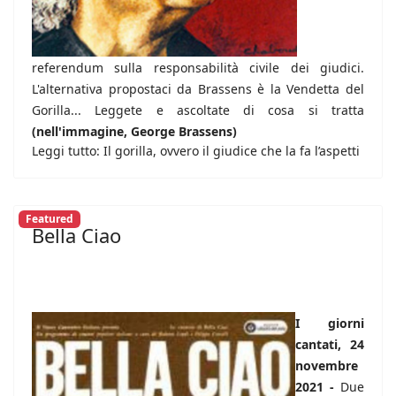
referendum sulla responsabilità civile dei giudici.
L'alternativa propostaci da Brassens è la Vendetta del
Gorilla... Leggete e ascoltate di cosa si tratta
(nell'immagine, George Brassens)
Leggi tutto: Il gorilla, ovvero il giudice che la fa l’aspetti
Featured
Bella Ciao
I giorni
cantati, 24
novembre
2021 -
Due