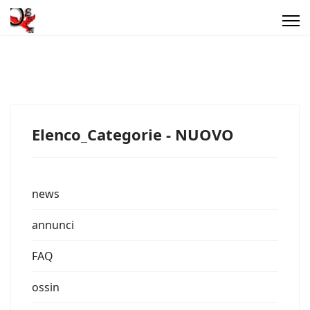
Elenco_Categorie - NUOVO
news
annunci
FAQ
ossin