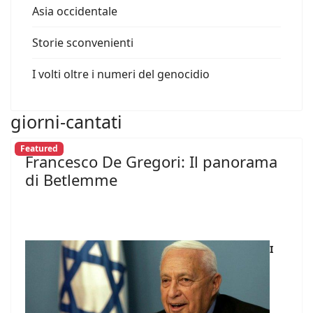
Asia occidentale
Storie sconvenienti
I volti oltre i numeri del genocidio
giorni-cantati
Featured
Francesco De Gregori: Il panorama
di Betlemme
I