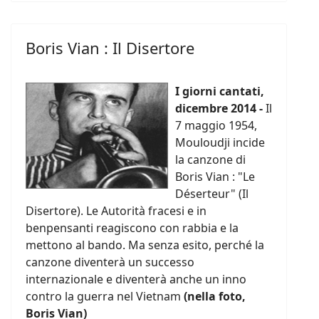
Boris Vian : Il Disertore
I giorni cantati,
dicembre 2014 -
Il
7 maggio 1954,
Mouloudji incide
la canzone di
Boris Vian : "Le
Déserteur" (Il
Disertore). Le Autorità fracesi e in
benpensanti reagiscono con rabbia e la
mettono al bando. Ma senza esito, perché la
canzone diventerà un successo
internazionale e diventerà anche un inno
contro la guerra nel Vietnam
(nella foto,
Boris Vian)