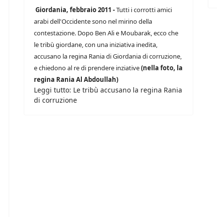
Giordania, febbraio 2011 -
Tutti i corrotti amici
arabi dell'Occidente sono nel mirino della
contestazione. Dopo Ben Ali e Moubarak, ecco che
le tribù giordane, con una iniziativa inedita,
accusano la regina Rania di Giordania di corruzione,
e chiedono al re di prendere inziative
(nella foto, la
regina Rania Al Abdoullah)
Leggi tutto: Le tribù accusano la regina Rania
di corruzione