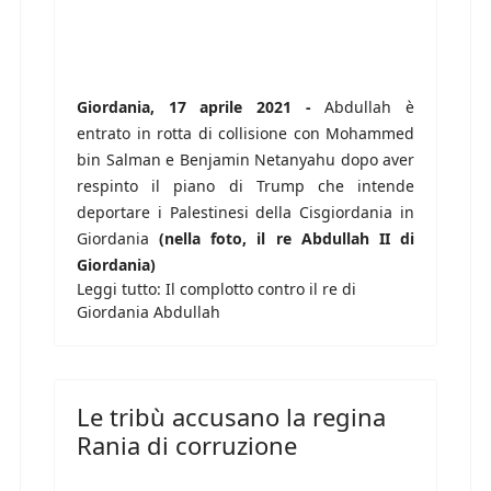
Giordania, 17 aprile 2021 -
Abdullah è
entrato in rotta di collisione con Mohammed
bin Salman e Benjamin Netanyahu dopo aver
respinto il piano di Trump che intende
deportare i Palestinesi della Cisgiordania in
Giordania
(nella foto, il re Abdullah II di
Giordania)
Leggi tutto: Il complotto contro il re di
Giordania Abdullah
Le tribù accusano la regina
Rania di corruzione