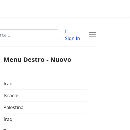
a
Sign In
Menu Destro - Nuovo
Iran
Israele
Palestina
Iraq