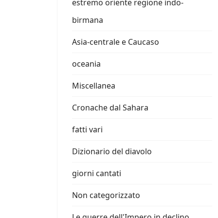
estremo oriente regione indo-
birmana
Asia-centrale e Caucaso
oceania
Miscellanea
Cronache dal Sahara
fatti vari
Dizionario del diavolo
giorni cantati
Non categorizzato
Le guerre dell'Impero in declino