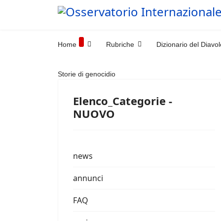
Home
Rubriche
Dizionario del Diavol
Storie di genocidio
Elenco_Categorie -
NUOVO
news
annunci
FAQ