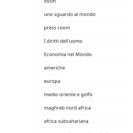
ossin
uno sguardo al mondo
press room
I diritti dell'uomo
Economia nel Mondo
americhe
europa
medio oriente e golfo
maghreb nord africa
africa subsahariana