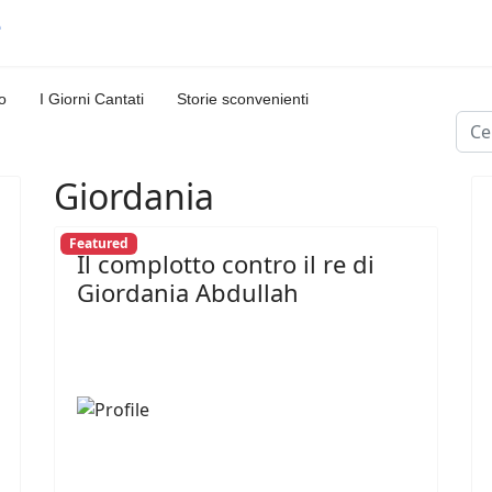
o
I Giorni Cantati
Storie sconvenienti
Cerc
Giordania
Featured
Il complotto contro il re di
Giordania Abdullah