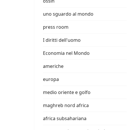
ossin
uno sguardo al mondo
press room
I diritti dell'uomo
Economia nel Mondo
americhe
europa
medio oriente e golfo
maghreb nord africa
africa subsahariana