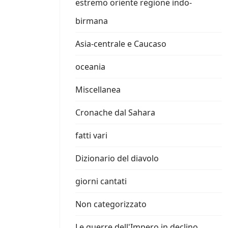
estremo oriente regione indo-
birmana
Asia-centrale e Caucaso
oceania
Miscellanea
Cronache dal Sahara
fatti vari
Dizionario del diavolo
giorni cantati
Non categorizzato
Le guerre dell'Impero in declino