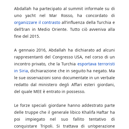
Abdallah ha partecipato al summit informale su di
uno yacht nel Mar Rosso, ha concordato di
organizzare il contrasto
all’influenza della Turchia e
dell’Iran in Medio Oriente. Tutto ciò avveniva alla
fine del 2015.
A gennaio 2016, Abdallah ha dichiarato ad alcuni
rappresentanti del Congresso USA, nel corso di un
incontro privato, che la Turchia
esportava terroristi
in Siria
, dichiarazione che in seguito ha negato. Ma
le sue osservazioni sono documentate in un verbale
redatto dal ministero degli Affari esteri giordani,
del quale MEE è entrato in possesso.
Le forze speciali giordane hanno addestrato parte
delle truppe che il generale libico Khalifa Haftar ha
poi impiegato nel suo fallito tentativo di
conquistare Tripoli. Si trattava di un’operazione