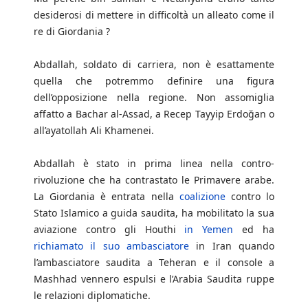
desiderosi di mettere in difficoltà un alleato come il
re di Giordania ?
Abdallah, soldato di carriera, non è esattamente
quella che potremmo definire una figura
dell’opposizione nella regione. Non assomiglia
affatto a Bachar al-Assad, a Recep Tayyip Erdoğan o
all’ayatollah Ali Khamenei.
Abdallah è stato in prima linea nella contro-
rivoluzione che ha contrastato le Primavere arabe.
La Giordania è entrata nella
coalizione
contro lo
Stato Islamico a guida saudita, ha mobilitato la sua
aviazione contro gli Houthi
in Yemen
ed ha
richiamato il suo ambasciatore
in Iran quando
l’ambasciatore saudita a Teheran e il console a
Mashhad vennero espulsi e l’Arabia Saudita ruppe
le relazioni diplomatiche.