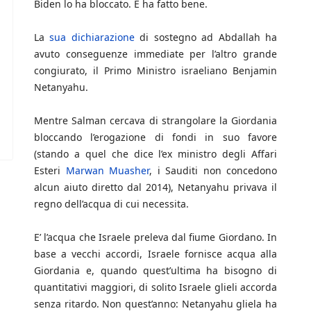
Biden lo ha bloccato. E ha fatto bene.
La
sua dichiarazione
di sostegno ad Abdallah ha
avuto conseguenze immediate per l’altro grande
congiurato, il Primo Ministro israeliano Benjamin
Netanyahu.
Mentre Salman cercava di strangolare la Giordania
bloccando l’erogazione di fondi in suo favore
(stando a quel che dice l’ex ministro degli Affari
Esteri
Marwan Muasher
, i Sauditi non concedono
alcun aiuto diretto dal 2014), Netanyahu privava il
regno dell’acqua di cui necessita.
E’ l’acqua che Israele preleva dal fiume Giordano. In
base a vecchi accordi, Israele fornisce acqua alla
Giordania e, quando quest’ultima ha bisogno di
quantitativi maggiori, di solito Israele glieli accorda
senza ritardo. Non quest’anno: Netanyahu gliela ha