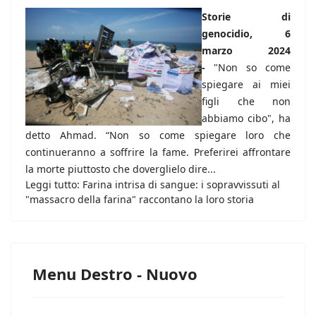
Storie di
genocidio, 6
marzo 2024
-
"Non so come
spiegare ai miei
figli che non
abbiamo cibo", ha
detto Ahmad. “Non so come spiegare loro che
continueranno a soffrire la fame. Preferirei affrontare
la morte piuttosto che doverglielo dire...
Leggi tutto: Farina intrisa di sangue: i sopravvissuti al
"massacro della farina" raccontano la loro storia
Menu Destro - Nuovo