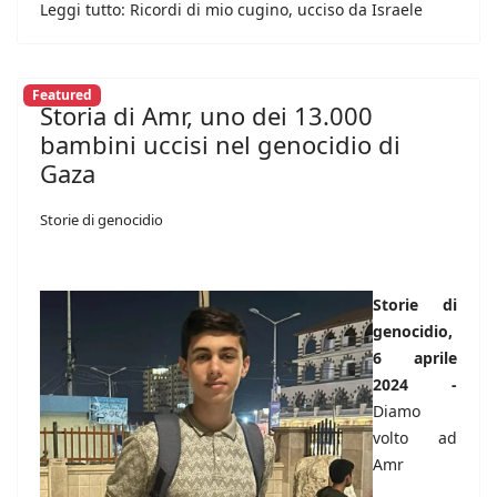
Leggi tutto: Ricordi di mio cugino, ucciso da Israele
Featured
Storia di Amr, uno dei 13.000
bambini uccisi nel genocidio di
Gaza
Storie di genocidio
Storie di
genocidio,
6 aprile
2024 -
Diamo
volto ad
Amr