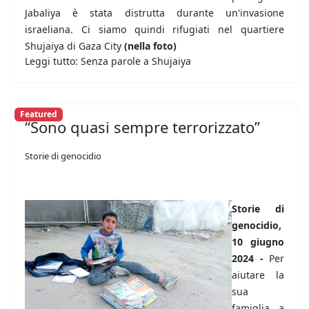
Jabaliya è stata distrutta durante un'invasione
israeliana. Ci siamo quindi rifugiati nel quartiere
Shujaiya di Gaza City
(nella foto)
Leggi tutto: Senza parole a Shujaiya
Featured
“Sono quasi sempre terrorizzato”
Storie di genocidio
Storie di
genocidio,
10 giugno
2024 -
Per
aiutare la
sua
famiglia a