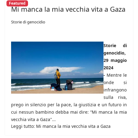
Featured
Mi manca la mia vecchia vita a Gaza
Storie di genocidio
Storie di
genocidio,
29 maggio
2024
-
Mentre le
onde si
infrangono
sulla riva,
prego in silenzio per la pace, la giustizia e un futuro in
cui nessun bambino debba mai dire: “Mi manca la mia
vecchia vita a Gaza"...
Leggi tutto: Mi manca la mia vecchia vita a Gaza