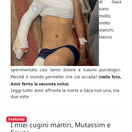
di Gaza
sono
molto,
molto
stanchi.
Hanno
sperimentato così tanto dolore e traumi psicologici.
Perché il mondo permette che ciò accada?
(nella foto,
Amir ferito la seconda volta)
Leggi tutto: Amir affronta la morte a Gaza non una, ma
due volte
Featured
I miei cugini martiri, Mutassim e