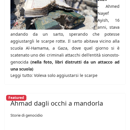
-
Ahmed
Nayef
Ayish, 16
anni, stava
andando da un sarto, sperando che potesse
aggiustargli le scarpe rotte. Il sarto abitava vicino alla
scuola Al-Hamama, a Gaza, dove quel giorno si è
scatenato uno dei criminali attacchi dell'entità sionosto-
genocida
(nella foto, libri distrutti da un attacco ad
una scuola)
Leggi tutto: Voleva solo aggiustarsi le scarpe
Featured
Ahmad dagli occhi a mandorla
Storie di genocidio