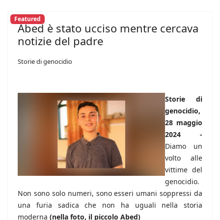
Featured
Abed è stato ucciso mentre cercava
notizie del padre
Storie di genocidio
Storie di
genocidio,
28 maggio
2024 -
Diamo un
volto alle
vittime del
genocidio.
Non sono solo numeri, sono esseri umani soppressi da
una furia sadica che non ha uguali nella storia
moderna
(nella foto, il piccolo Abed)