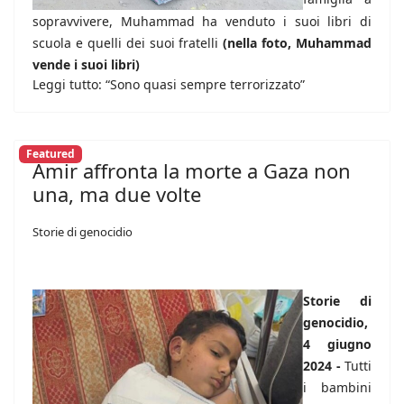
sopravvivere, Muhammad ha venduto i suoi libri di
scuola e quelli dei suoi fratelli
(nella foto, Muhammad
vende i suoi libri)
Leggi tutto: “Sono quasi sempre terrorizzato”
Featured
Amir affronta la morte a Gaza non
una, ma due volte
Storie di genocidio
Storie di
genocidio,
4 giugno
2024 -
Tutti
i bambini