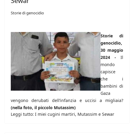
Sewar
Storie di genocidio
Storie di
genocidio,
30 maggio
2024 -
Il
mondo
capisce
che i
bambini di
Gaza
vengono derubati dell’infanzia e uccisi a migliaia?
(nella foto, il piccolo Mutassim)
Leggi tutto: I miei cugini martiri, Mutassim e Sewar