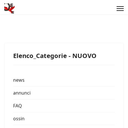
Elenco_Categorie - NUOVO
news
annunci
FAQ
ossin