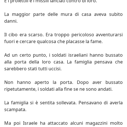
E i proiettili e i missili lanciati contro di loro.
La maggior parte delle mura di casa aveva subito
danni.
Il cibo era scarso. Era troppo pericoloso avventurarsi
fuori e cercare qualcosa che placasse la fame.
Ad un certo punto, i soldati israeliani hanno bussato
alla porta della loro casa. La famiglia pensava che
sarebbero stati tutti uccisi.
Non hanno aperto la porta. Dopo aver bussato
ripetutamente, i soldati alla fine se ne sono andati.
La famiglia si è sentita sollevata. Pensavano di averla
scampata.
Ma poi Israele ha attaccato alcuni magazzini molto