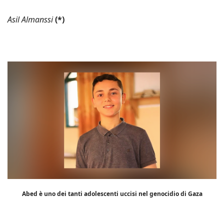
Asil Almanssi
(*)
Abed è uno dei tanti adolescenti uccisi nel genocidio di Gaza