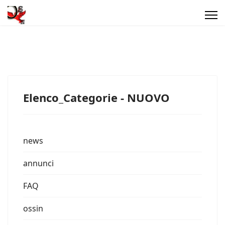
Elenco_Categorie - NUOVO
news
annunci
FAQ
ossin