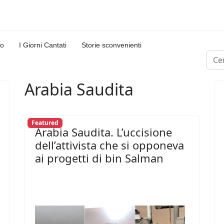
lo
I Giorni Cantati
Storie sconvenienti
Cerc
Type
Arabia Saudita
Featured
Arabia Saudita. L’uccisione
dell’attivista che si opponeva
ai progetti di bin Salman