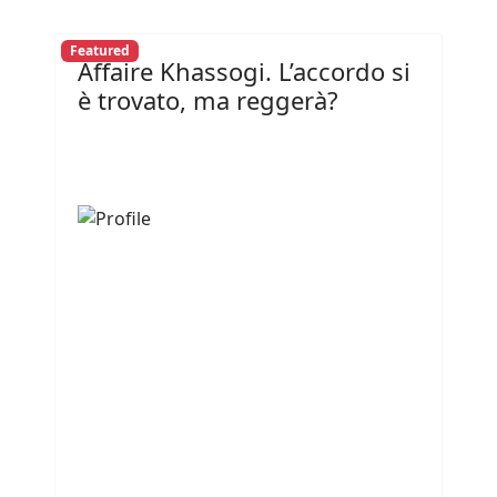
Featured
Affaire Khassogi. L’accordo si
è trovato, ma reggerà?