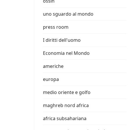
ossin
uno sguardo al mondo
press room
I diritti dell'uomo
Economia nel Mondo
americhe
europa
medio oriente e golfo
maghreb nord africa
africa subsahariana