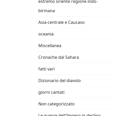
estremo oriente regione indo-
birmana
Asia-centrale e Caucaso
oceania
Miscellanea
Cronache dal Sahara
fatti vari
Dizionario del diavolo
giorni cantati
Non categorizzato
Le guerre dell'Impero in declino