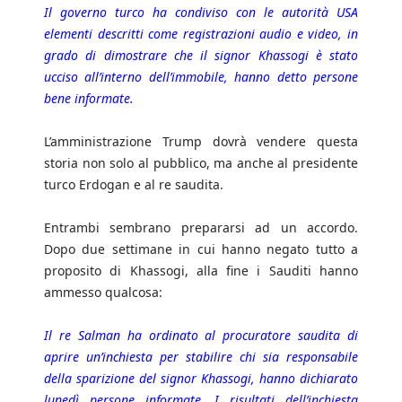
Il governo turco ha condiviso con le autorità USA
elementi descritti come registrazioni audio e video, in
grado di dimostrare che il signor Khassogi è stato
ucciso all’interno dell’immobile, hanno detto persone
bene informate.
L’amministrazione Trump dovrà vendere questa
storia non solo al pubblico, ma anche al presidente
turco Erdogan e al re saudita.
Entrambi sembrano prepararsi ad un accordo.
Dopo due settimane in cui hanno negato tutto a
proposito di Khassogi, alla fine i Sauditi hanno
ammesso qualcosa:
Il re Salman ha ordinato al procuratore saudita di
aprire un’inchiesta per stabilire chi sia responsabile
della sparizione del signor Khassogi, hanno dichiarato
lunedì persone informate. I risultati dell’inchiesta