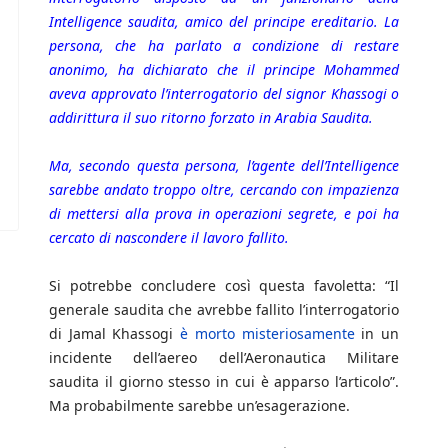
Intelligence saudita, amico del principe ereditario. La
persona, che ha parlato a condizione di restare
anonimo, ha dichiarato che il principe Mohammed
aveva approvato l’interrogatorio del signor Khassogi o
addirittura il suo ritorno forzato in Arabia Saudita.
Ma, secondo questa persona, l’agente dell’Intelligence
sarebbe andato troppo oltre, cercando con impazienza
di mettersi alla prova in operazioni segrete, e poi ha
cercato di nascondere il lavoro fallito.
Si potrebbe concludere così questa favoletta: “Il
generale saudita che avrebbe fallito l’interrogatorio
di Jamal Khassogi
è morto misteriosamente
in un
incidente dell’aereo dell’Aeronautica Militare
saudita il giorno stesso in cui è apparso l’articolo”.
Ma probabilmente sarebbe un’esagerazione.