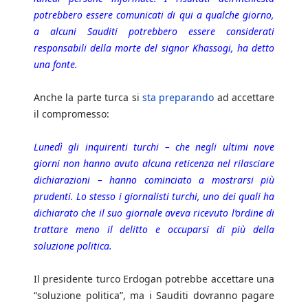
potrebbero essere comunicati di qui a qualche giorno,
a alcuni Sauditi potrebbero essere considerati
responsabili della morte del signor Khassogi, ha detto
una fonte.
Anche la parte turca si
sta preparando
ad accettare
il compromesso:
Lunedì gli inquirenti turchi – che negli ultimi nove
giorni non hanno avuto alcuna reticenza nel rilasciare
dichiarazioni – hanno cominciato a mostrarsi più
prudenti. Lo stesso i giornalisti turchi, uno dei quali ha
dichiarato che il suo giornale aveva ricevuto l’ordine di
trattare meno il delitto e occuparsi di più della
soluzione politica.
Il presidente turco Erdogan potrebbe accettare una
“soluzione politica”, ma i Sauditi dovranno pagare