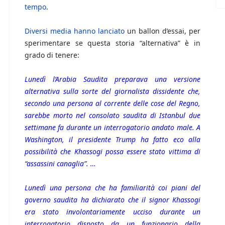
tempo
.
Diversi
media
hanno lanciato
un ballon d’essai, per
sperimentare se questa storia “alternativa” è in
grado di tenere:
Lunedì l’Arabia Saudita preparava una versione
alternativa sulla sorte del giornalista dissidente che,
secondo una persona al corrente delle cose del Regno,
sarebbe morto nel consolato saudita di Istanbul due
settimane fa durante un interrogatorio andato male. A
Washington, il presidente Trump ha fatto eco alla
possibilità che Khassogi possa essere stato vittima di
“assassini canaglia”. …
Lunedì una persona che ha familiarità coi piani del
governo saudita ha dichiarato che il signor Khassogi
era stato involontariamente ucciso durante un
interrogatorio disposto da un funzionario della