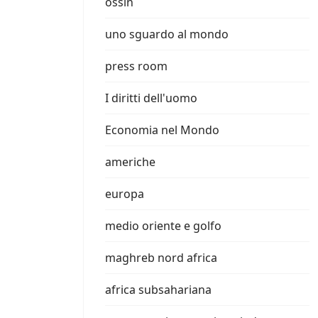
ossin
uno sguardo al mondo
press room
I diritti dell'uomo
Economia nel Mondo
americhe
europa
medio oriente e golfo
maghreb nord africa
africa subsahariana