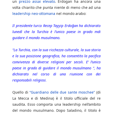
un
prezzo assai elevato
. Erdogan ha ancora una
volta chiarito che punta niente di meno che ad una
leadership neo-ottomana
nel mondo arabo:
Il presidente turco Recep Tayyip Erdoğan ha dichiarato
lunedì che la Turchia è l’unico paese in grado mdi
guidare il mondo musulmano.
“La Turchia, con la sua ricchezza culturale, la sua storia
e la sua posizione geografica, ha consentito la pacifica
convivenza di diverse religioni per secoli. E’ l’unico
paese in grado di guidare il mondo musulmano “, ha
dichiarato nel corso di una riunione con dei
responsabili religiosi.
Quello di
“Guardiano delle due sante moschee”
(di
La Mecca e di Medina) è il titolo ufficiale del re
saudita. Esso comporta una leadership nell’ambito
del mondo musulmano. Dopo Saladino, il titolo è