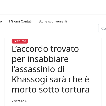
lo
I Giorni Cantati
Storie sconvenienti
Cer
Type
Featured
L’accordo trovato
per insabbiare
l’assassinio di
Khassogi sarà che è
morto sotto tortura
Visite: 4239