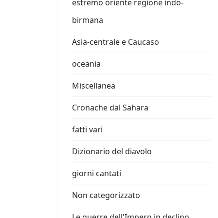
estremo oriente regione indo-
birmana
Asia-centrale e Caucaso
oceania
Miscellanea
Cronache dal Sahara
fatti vari
Dizionario del diavolo
giorni cantati
Non categorizzato
Le guerre dell'Impero in declino