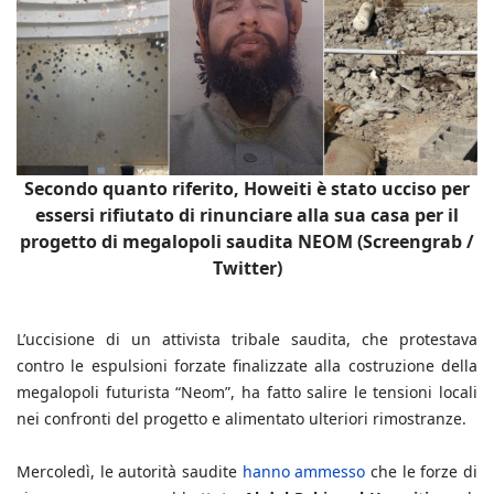
Secondo quanto riferito, Howeiti è stato ucciso per
essersi rifiutato di rinunciare alla sua casa per il
progetto di megalopoli saudita NEOM (Screengrab /
Twitter)
L’uccisione di un attivista tribale saudita, che protestava
contro le espulsioni forzate finalizzate alla costruzione della
megalopoli futurista “Neom”, ha fatto salire le tensioni locali
nei confronti del progetto e alimentato ulteriori rimostranze.
Mercoledì, le autorità saudite
hanno ammesso
che le forze di