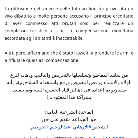
La diffusione del video e delle foto on line ha provocato un
vivo dibattito e molte persone accusano il principe ereditario
di aver commesso atti brutali solo per realizzare un
complesso turistico e che la compensazione monetaria
accordata agli abitanti è inaccettabile.
Altri, però, affermano che è stato Howeiti a prendere le armi e
a rifiutare qualsiasi compensazione.
من شاهد المقاطع وتسلسلها بالتحريض والتأليب وذهابه لنزع
الولاء والانتماء ورفض التعويض ورفع واستخدام السلاح يتيقن أنه
سيناريو تم اعداده في دهاليز قناة الجعيرة النتنة وتم تنفيذه
بشراكة هذا المعتوه ..!!
القاعدة الشرعية العامة:
حق الجماعة مقدم على حق
الشخص
#الارهابي_عبدالرحيم_الحويطي