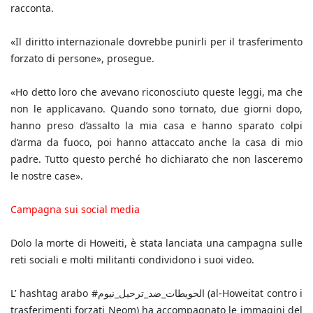
racconta.
«Il diritto internazionale dovrebbe punirli per il trasferimento
forzato di persone», prosegue.
«Ho detto loro che avevano riconosciuto queste leggi, ma che
non le applicavano. Quando sono tornato, due giorni dopo,
hanno preso d’assalto la mia casa e hanno sparato colpi
d’arma da fuoco, poi hanno attaccato anche la casa di mio
padre. Tutto questo perché ho dichiarato che non lasceremo
le nostre case».
Campagna sui social media
Dolo la morte di Howeiti, è stata lanciata una campagna sulle
reti sociali e molti militanti condividono i suoi video.
L’ hashtag arabo #الحويطات_ضد_ترحيل_نيوم (al-Howeitat contro i
trasferimenti forzati Neom) ha accompagnato le immagini del