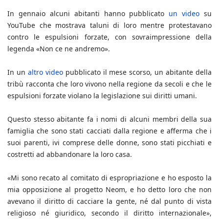
In gennaio alcuni abitanti hanno pubblicato
un video
su
YouTube che mostrava taluni di loro mentre protestavano
contro le espulsioni forzate, con sovraimpressione della
legenda «Non ce ne andremo».
In un
altro video
pubblicato il mese scorso, un abitante della
tribù racconta che loro vivono nella regione da secoli e che le
espulsioni forzate violano la legislazione sui diritti umani.
Questo stesso abitante fa i nomi di alcuni membri della sua
famiglia che sono stati cacciati dalla regione e afferma che i
suoi parenti, ivi comprese delle donne, sono stati picchiati e
costretti ad abbandonare la loro casa.
«Mi sono recato al comitato di espropriazione e ho esposto la
mia opposizione al progetto Neom, e ho detto loro che non
avevano il diritto di cacciare la gente, né dal punto di vista
religioso né giuridico, secondo il diritto internazionale»,