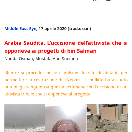
Middle East Eye
, 17 aprile 2020 (trad.ossin)
Arabia Saudita. L’uccisione dell’attivista che si
opponeva ai progetti di bin Salman
Nadda Osman, Mustafa Abu Sneineh
Mentre si procede con le espulsioni forzate di abitanti per
permettere la costruzione di «Neom», il conflitto ha assunto
una piega sanguinosa questa settimana con l’uccisione di un
attivista tribale che si opponeva al progetto