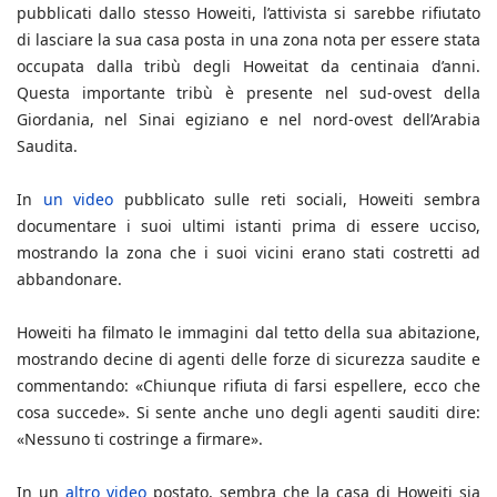
pubblicati dallo stesso Howeiti, l’attivista si sarebbe rifiutato
di lasciare la sua casa posta in una zona nota per essere stata
occupata dalla tribù degli Howeitat da centinaia d’anni.
Questa importante tribù è presente nel sud-ovest della
Giordania, nel Sinai egiziano e nel nord-ovest dell’Arabia
Saudita.
In
un video
pubblicato sulle reti sociali, Howeiti sembra
documentare i suoi ultimi istanti prima di essere ucciso,
mostrando la zona che i suoi vicini erano stati costretti ad
abbandonare.
Howeiti ha filmato le immagini dal tetto della sua abitazione,
mostrando decine di agenti delle forze di sicurezza saudite e
commentando: «Chiunque rifiuta di farsi espellere, ecco che
cosa succede». Si sente anche uno degli agenti sauditi dire:
«Nessuno ti costringe a firmare».
In un
altro video
postato, sembra che la casa di Howeiti sia