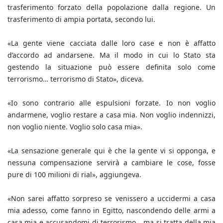
trasferimento forzato della popolazione dalla regione. Un
trasferimento di ampia portata, secondo lui.
«La gente viene cacciata dalle loro case e non è affatto
d’accordo ad andarsene. Ma il modo in cui lo Stato sta
gestendo la situazione può essere definita solo come
terrorismo… terrorismo di Stato», diceva.
«Io sono contrario alle espulsioni forzate. Io non voglio
andarmene, voglio restare a casa mia. Non voglio indennizzi,
non voglio niente. Voglio solo casa mia».
«La sensazione generale qui è che la gente vi si opponga, e
nessuna compensazione servirà a cambiare le cose, fosse
pure di 100 milioni di rial», aggiungeva.
«Non sarei affatto sorpreso se venissero a uccidermi a casa
mia adesso, come fanno in Egitto, nascondendo delle armi a
casa mia e accusandomi di terrorismo… ma si tratta della mia