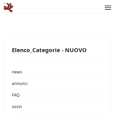
Elenco_Categorie - NUOVO
news
annunci
FAQ
ossin