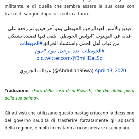
militante, e di quella che sembra essere la sua casa con
tracce di sangue dopo lo scontro a fuoco.
فيديو بالأمس لعبدالرحيم الحويطي وهو آخر فيديو تم رفعه على
قناته في اليوتيوب "ابوانس الحويطي" يلقي فيها قصيدة يشتكي
من غياب أهل الحمل واستئساد الخرانق
#الحويطات
#الحويطات_ضد_ترحيل_نيوم
#نيوم
pic.twitter.com/jY3mHDaLSd
— عبدالله الجريوي (@Abdullah96wa)
April 13, 2020
Traduzione:
«Foto della casa di al-Howeiti, che Dio abbia pietà
della sua anima»
.
Gli attivisti che utilizzano questo hastag criticano la decisione
del governo saudita di trasferire forzatamente gli abitanti
della regione, e molti lo invitano a riconsiderare i suoi piani.