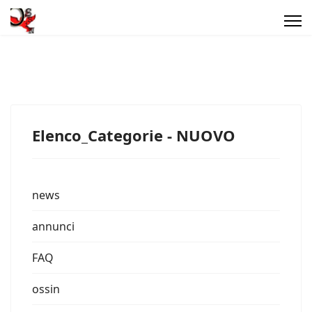
Elenco_Categorie - NUOVO
news
annunci
FAQ
ossin