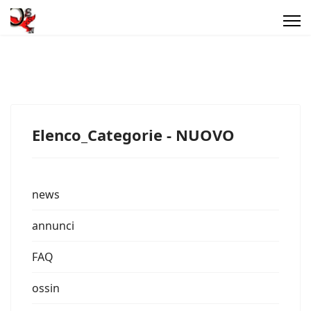
Elenco_Categorie - NUOVO
news
annunci
FAQ
ossin