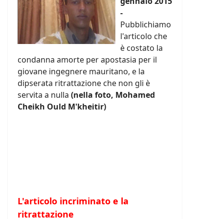
gennaio 2015
-
Pubblichiamo
l'articolo che
è costato la
condanna amorte per apostasia per il
giovane ingegnere mauritano, e la
dipserata ritrattazione che non gli è
servita a nulla
(nella foto, Mohamed
Cheikh Ould M'kheitir)
L'articolo incriminato e la
ritrattazione