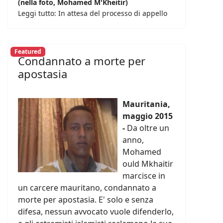
(nella foto, Mohamed M'Kheitir)
Leggi tutto: In attesa del processo di appello
Featured
Condannato a morte per
apostasia
Mauritania,
maggio 2015
-
Da oltre un
anno,
Mohamed
ould Mkhaitir
marcisce in
un carcere mauritano, condannato a
morte per apostasia. E' solo e senza
difesa, nessun avvocato vuole difenderlo,