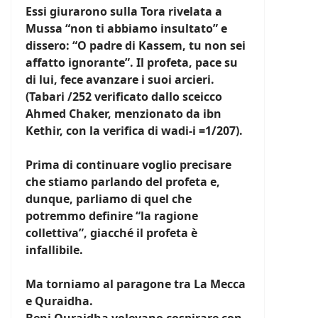
Essi giurarono sulla Tora rivelata a
Mussa “non ti abbiamo insultato” e
dissero: “O padre di Kassem, tu non sei
affatto ignorante”. Il profeta, pace su
di lui, fece avanzare i suoi arcieri.
(Tabari /252 verificato dallo sceicco
Ahmed Chaker, menzionato da ibn
Kethir, con la verifica di wadi-i =1/207).
Prima di continuare voglio precisare
che stiamo parlando del profeta e,
dunque, parliamo di quel che
potremmo definire “la ragione
collettiva”, giacché il profeta è
infallibile.
Ma torniamo al paragone tra La Mecca
e Quraidha.