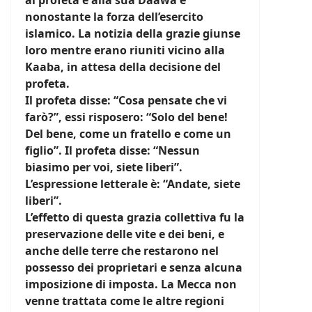
al profeta e alla sua Daawa e
nonostante la forza dell’esercito
islamico. La notizia della grazie giunse
loro mentre erano riuniti vicino alla
Kaaba, in attesa della decisione del
profeta.
Il profeta disse: “Cosa pensate che vi
farò?”, essi risposero: “Solo del bene!
Del bene, come un fratello e come un
figlio”. Il profeta disse: “Nessun
biasimo per voi, siete liberi”.
L’espressione letterale è: “Andate, siete
liberi”.
L’effetto di questa grazia collettiva fu la
preservazione delle vite e dei beni, e
anche delle terre che restarono nel
possesso dei proprietari e senza alcuna
imposizione di imposta. La Mecca non
venne trattata come le altre regioni