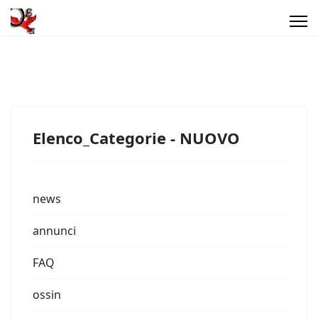
Elenco_Categorie - NUOVO
news
annunci
FAQ
ossin