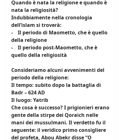
Quando è nata la religione e quando è
nata la religiosità?
Indubbiamente nella cronologia
dell’islam si troverà:
- Il periodo di Maometto, che è quello
della religione
- Il periodo post-Maometto, che è
quello della religiosità
Consideriamo alcuni avvenimenti del
periodo della religione:
Il tempo: subito dopo la battaglia di
Badr – 624 AD
Il luogo: Yatrib
Che cosa è successo? I prigionieri erano
gente della stirpe dei Qoraich nelle
mani dei mussulmani. Il verdetto fu il
seguente: il veridico primo consigliere
del profeta, Abou Abekr disse “O