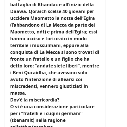
battaglia di Khandac e all’inizio della
Daawa. Qoraich scelse 40 giovani per
uccidere Maometto la notte dell’Egira
(l’abbandono di La Mecca da parte dei
Maometto, ndt) e prima dell’Egira; essi
hanno ucciso e torturato in modo
terribile i mussulmani, eppure alla
conquista di La Mecca si sono trovati di
fronte un fratello e un figlio che ha
detto loro: “andate siete liberi”, mentre
i Beni Quraidha, che avevano solo
avuto l’intenzione di allearsi coi
miscredenti, vennero giustiziati in
massa.
Dov’è la misericordia?
O vi è una considerazione particolare
per i “fratelli e i cugini germani”
(tbenamit) nella ragione