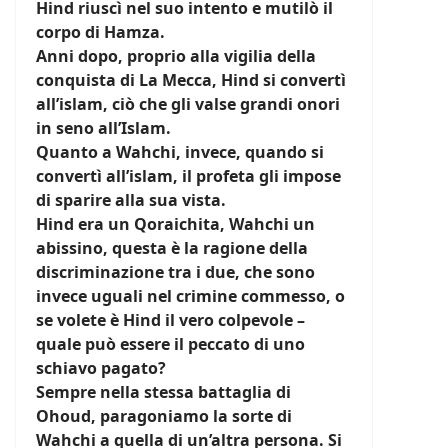
Hind riuscì nel suo intento e mutilò il
corpo di Hamza.
Anni dopo, proprio alla vigilia della
conquista di La Mecca, Hind si convertì
all’islam, ciò che gli valse grandi onori
in seno all’Islam.
Quanto a Wahchi, invece, quando si
convertì all’islam, il profeta gli impose
di sparire alla sua vista.
Hind era un Qoraichita, Wahchi un
abissino, questa è la ragione della
discriminazione tra i due, che sono
invece uguali nel crimine commesso, o
se volete è Hind il vero colpevole –
quale può essere il peccato di uno
schiavo pagato?
Sempre nella stessa battaglia di
Ohoud, paragoniamo la sorte di
Wahchi a quella di un’altra persona. Si