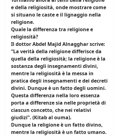
Torniamo allora ai temi della religione
e della religiosità, onde mostrare come
si situano le caste e il lignaggio nella
religione.
Quale la differenza tra religione e
religiosità?
Il dottor Abdel Majid Alnagghar scrive:
“La verità della religione differisce da
quella della religiosità; la religione è la
sostanza degli insegnamenti divini,
mentre la religiosità è la messa in
pratica degli insegnamenti e dei decreti
divini. Dunque è un fatto degli uomini.
Questa differenza nella loro essenza
porta a differenze sia nelle proprietà di
ciascun concetto, che nei relativi
giudizi”. (Kitab al ouma).
Dunque la religione è un fatto divino,
mentre la religiosità è un fatto umano.