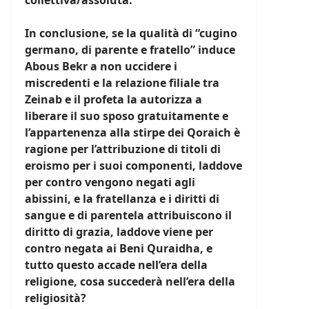
collettiva/assoluta.
In conclusione, se la qualità di “cugino
germano, di parente e fratello” induce
Abous Bekr a non uccidere i
miscredenti e la relazione filiale tra
Zeinab e il profeta la autorizza a
liberare il suo sposo gratuitamente e
l’appartenenza alla stirpe dei Qoraich è
ragione per l’attribuzione di titoli di
eroismo per i suoi componenti, laddove
per contro vengono negati agli
abissini, e la fratellanza e i diritti di
sangue e di parentela attribuiscono il
diritto di grazia, laddove viene per
contro negata ai Beni Quraidha, e
tutto questo accade nell’era della
religione, cosa succederà nell’era della
religiosità?