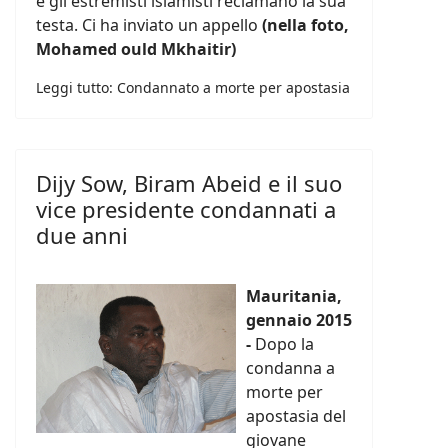
e gli estremisti islamisti reclamano la sua
testa. Ci ha inviato un appello
(nella foto,
Mohamed ould Mkhaitir)
Leggi tutto: Condannato a morte per apostasia
Dijy Sow, Biram Abeid e il suo
vice presidente condannati a
due anni
Mauritania,
gennaio 2015
-
Dopo la
condanna a
morte per
apostasia del
giovane