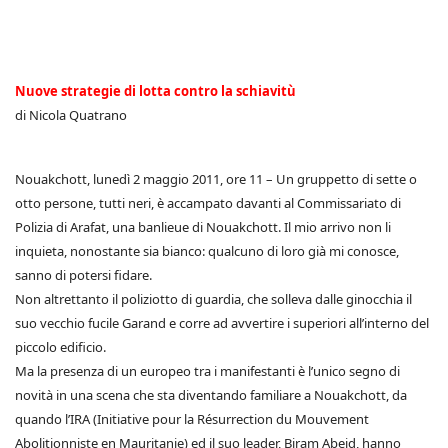
Nuove strategie di lotta contro la schiavitù
di Nicola Quatrano
Nouakchott, lunedì 2 maggio 2011, ore 11 – Un gruppetto di sette o
otto persone, tutti neri, è accampato davanti al Commissariato di
Polizia di Arafat, una banlieue di Nouakchott. Il mio arrivo non li
inquieta, nonostante sia bianco: qualcuno di loro già mi conosce,
sanno di potersi fidare.
Non altrettanto il poliziotto di guardia, che solleva dalle ginocchia il
suo vecchio fucile Garand e corre ad avvertire i superiori all’interno del
piccolo edificio.
Ma la presenza di un europeo tra i manifestanti è l’unico segno di
novità in una scena che sta diventando familiare a Nouakchott, da
quando l’IRA (Initiative pour la Résurrection du Mouvement
Abolitionniste en Mauritanie) ed il suo leader, Biram Abeid, hanno