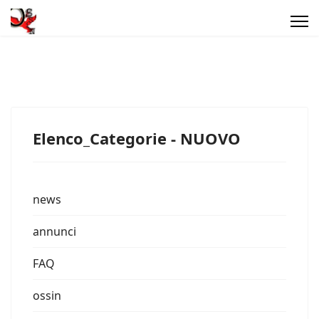
Elenco_Categorie - NUOVO
news
annunci
FAQ
ossin