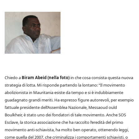
Chiedo a
Biram Abeid (nella foto)
in che cosa consista questa nuova
strategia di lotta. Mi risponde partendo la lontano: “Il movimento
abolizionista in Mauritania esiste da tempo e si è indubbiamente
guadagnato grandi meriti. Ha espresso figure autorevoli, per esempio
l’attuale presidente dell’Assemblea Nazionale, Messaoud ould
Boulkheir, è stato uno dei fondatori di tale movimento. Anche SOS
Esclave, la storica associazione che ha raccolto l’eredità del primo
movimento anti-schiavista, ha molto ben operato, ottenendo leggi,
come quella del 2007, che criminalizza i comportamenti schiavisti, o