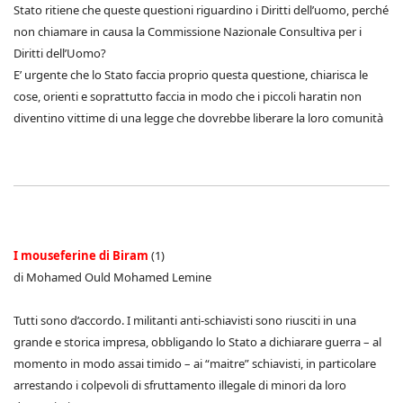
Stato ritiene che queste questioni riguardino i Diritti dell’uomo, perché
non chiamare in causa la Commissione Nazionale Consultiva per i
Diritti dell’Uomo?
E’ urgente che lo Stato faccia proprio questa questione, chiarisca le
cose, orienti e soprattutto faccia in modo che i piccoli haratin non
diventino vittime di una legge che dovrebbe liberare la loro comunità
I mouseferine di Biram
(1)
di Mohamed Ould Mohamed Lemine
Tutti sono d’accordo. I militanti anti-schiavisti sono riusciti in una
grande e storica impresa, obbligando lo Stato a dichiarare guerra – al
momento in modo assai timido – ai “maitre” schiavisti, in particolare
arrestando i colpevoli di sfruttamento illegale di minori da loro