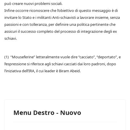
può creare nuovi problemi sociali.
Infine occorre riconoscere che l’obiettivo di questo messaggio è di
invitare lo Stato e i militanti Anti-schiavisti a lavorare insieme, senza
passioni e con tolleranza, per definire una politica pertinente che
assicuri il successo completo del processo di integrazione degli ex
schiavi.
(1) “Mouseferine” letteralmente vuole dire “cacciato”, “deportato”, e
l’espressione si riferisce agli schiavi cacciati dai loro padroni, dopo
l’iniziativa dell’IRA, il cui leader è Biram Abeid.
Menu Destro - Nuovo