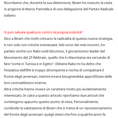
Ricordiamo che, durante la sua detenzione, Biram ha ricevuto la visita
in prigione di Marco Pannella e di una delegazione del Partito Radicale
italiano.
Si può salvare qualcuno contro la propria volontà?
Dico a Biram che molti criticano la radicalità di questa nuova strategia,
e non solo con critiche interessate. Nel corso dei miei incontri, ho
parlato anche con Rabii ould Idoumou, il giovanissimo leader del
Movimento del 25 febbraio, quello che in Mauritania sta cercando di
fare “come in Tunisia e in Egitto”. Ebbene Rabii mi ha detto che
l’iniziativa dell’IRA è troppo dirompente e rischia di compattare il
fronte degli avversari, mentre invece bisognerebbe approfittare delle
loro contraddizioni interne.
Altre critiche hanno invece un carattere molto più evidentemente
interessato. In calce a questo articolo riportiamo due articoli che
contengono appunto questo punto di vista. Personalmente,
condivido la valutazione di Biram che si tratta di un riposizionamento
del fronte degli avversari: quegli stessi che fino a qualche anno fa