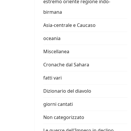
estremo oriente regione indo-
birmana
Asia-centrale e Caucaso
oceania
Miscellanea
Cronache dal Sahara
fatti vari
Dizionario del diavolo
giorni cantati
Non categorizzato
Le guerre dell'Impero in declino