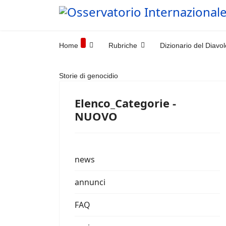
Home
Rubriche
Dizionario del Diavol
Storie di genocidio
Elenco_Categorie -
NUOVO
news
annunci
FAQ