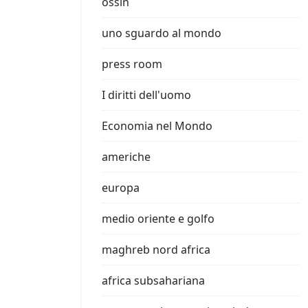
ossin
uno sguardo al mondo
press room
I diritti dell'uomo
Economia nel Mondo
americhe
europa
medio oriente e golfo
maghreb nord africa
africa subsahariana