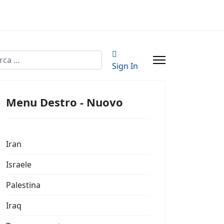
a
Sign In
Menu Destro - Nuovo
Iran
Israele
Palestina
Iraq