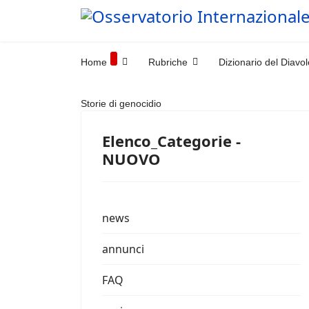
Home
Rubriche
Dizionario del Diavol
Storie di genocidio
Elenco_Categorie -
NUOVO
news
annunci
FAQ