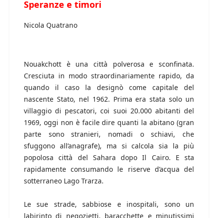
Speranze e timori
Nicola Quatrano
Nouakchott è una città polverosa e sconfinata.
Cresciuta in modo straordinariamente rapido, da
quando il caso la designò come capitale del
nascente Stato, nel 1962. Prima era stata solo un
villaggio di pescatori, coi suoi 20.000 abitanti del
1969, oggi non è facile dire quanti la abitano (gran
parte sono stranieri, nomadi o schiavi, che
sfuggono all’anagrafe), ma si calcola sia la più
popolosa città del Sahara dopo Il Cairo. E sta
rapidamente consumando le riserve d’acqua del
sotterraneo Lago Trarza.
Le sue strade, sabbiose e inospitali, sono un
labirinto di negozietti, baracchette e minutissimi