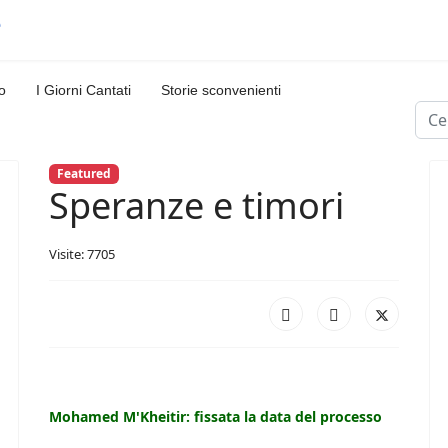
o
I Giorni Cantati
Storie sconvenienti
Cerc
Featured
Speranze e timori
Visite: 7705
Mohamed M'Kheitir: fissata la data del processo