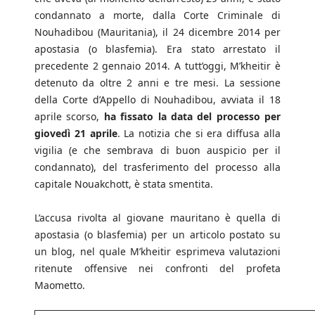
condannato a morte, dalla Corte Criminale di
Nouhadibou (Mauritania), il 24 dicembre 2014 per
apostasia (o blasfemia). Era stato arrestato il
precedente 2 gennaio 2014. A tutt’oggi, M’kheitir è
detenuto da oltre 2 anni e tre mesi. La sessione
della Corte d’Appello di Nouhadibou, avviata il 18
aprile scorso,
ha fissato la data del processo per
giovedì 21 aprile
. La notizia che si era diffusa alla
vigilia (e che sembrava di buon auspicio per il
condannato), del trasferimento del processo alla
capitale Nouakchott, è stata smentita.
L’accusa rivolta al giovane mauritano è quella di
apostasia (o blasfemia) per un articolo postato su
un blog, nel quale M’kheitir esprimeva valutazioni
ritenute offensive nei confronti del profeta
Maometto.