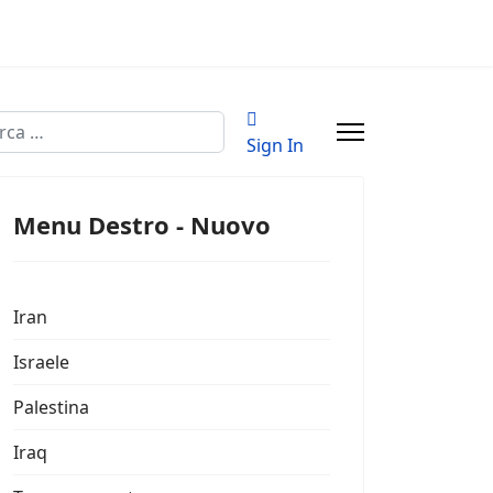
a
Sign In
Menu Destro - Nuovo
Iran
Israele
Palestina
Iraq