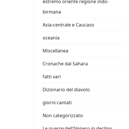
estremo oriente regione indo-
birmana
Asia-centrale e Caucaso
oceania
Miscellanea
Cronache dal Sahara
fatti vari
Dizionario del diavolo
giorni cantati
Non categorizzato
Le guerre dell'Impero in declino