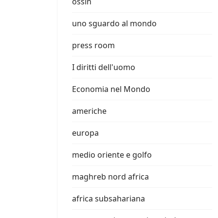
ossin
uno sguardo al mondo
press room
I diritti dell'uomo
Economia nel Mondo
americhe
europa
medio oriente e golfo
maghreb nord africa
africa subsahariana