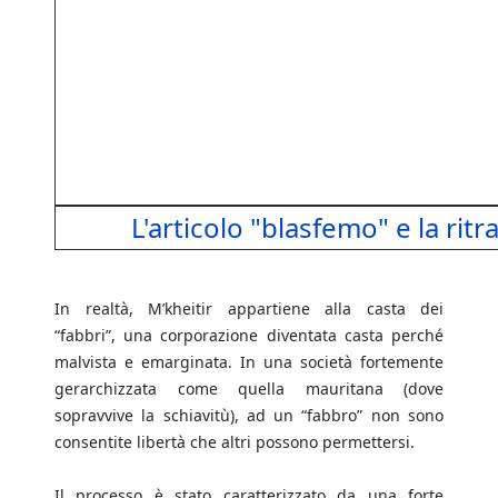
L'articolo "blasfemo" e la ritr
In realtà, M’kheitir appartiene alla casta dei
“fabbri”, una corporazione diventata casta perché
malvista e emarginata. In una società fortemente
gerarchizzata come quella mauritana (dove
sopravvive la schiavitù), ad un “fabbro” non sono
consentite libertà che altri possono permettersi.
Il processo è stato caratterizzato da una forte