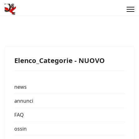
Elenco_Categorie - NUOVO
news
annunci
FAQ
ossin