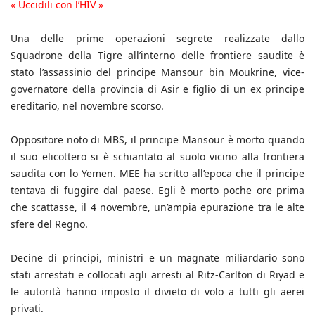
« Uccidili con l’HIV »
Una delle prime operazioni segrete realizzate dallo
Squadrone della Tigre all’interno delle frontiere saudite è
stato l’assassinio del principe Mansour bin Moukrine, vice-
governatore della provincia di Asir e figlio di un ex principe
ereditario, nel novembre scorso.
Oppositore noto di MBS, il principe Mansour è morto quando
il suo elicottero si è schiantato al suolo vicino alla frontiera
saudita con lo Yemen. MEE ha scritto all’epoca che il principe
tentava di fuggire dal paese. Egli è morto poche ore prima
che scattasse, il 4 novembre, un’ampia epurazione tra le alte
sfere del Regno.
Decine di principi, ministri e un magnate miliardario sono
stati arrestati e collocati agli arresti al Ritz-Carlton di Riyad e
le autorità hanno imposto il divieto di volo a tutti gli aerei
privati.