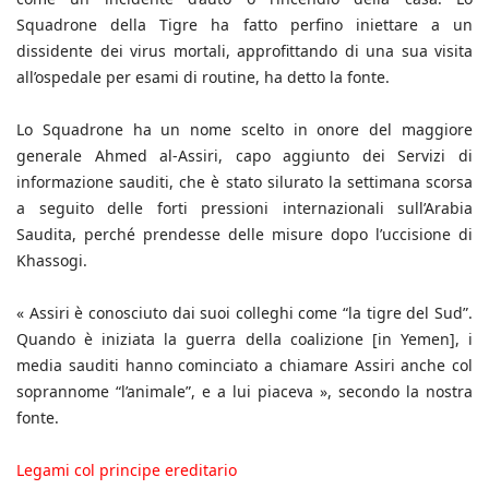
Squadrone della Tigre ha fatto perfino iniettare a un
dissidente dei virus mortali, approfittando di una sua visita
all’ospedale per esami di routine, ha detto la fonte.
Lo Squadrone ha un nome scelto in onore del maggiore
generale Ahmed al-Assiri, capo aggiunto dei Servizi di
informazione sauditi, che è stato silurato la settimana scorsa
a seguito delle forti pressioni internazionali sull’Arabia
Saudita, perché prendesse delle misure dopo l’uccisione di
Khassogi.
« Assiri è conosciuto dai suoi colleghi come “la tigre del Sud”.
Quando è iniziata la guerra della coalizione [in Yemen], i
media sauditi hanno cominciato a chiamare Assiri anche col
soprannome “l’animale”, e a lui piaceva », secondo la nostra
fonte.
Legami col pri
ncipe ereditario