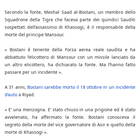
Secondo la fonte, Meshal Saad al-Bostani, un membro dello
Squadrone della Tigre che faceva parte dei quindici Sauditi
sospettati dell’assassinio di Khassogi, è il responsabile della
morte del principe Mansour.
« Bostani è tenente della Forza aerea reale saudita e ha
abbattuto l’elicottero di Mansour con un missile lanciato da
un altro elicottero, ha dichiarato la fonte. Ma l’hanno fatto
passare per un incidente ».
A 31 anni,
Bostani sarebbe morto il 18 ottobre in un incidente
d’auto
a Riyad.
« E’ una menzogna. E’ stato chiuso in una prigione ed è stato
avvelenato, ha affermato la fonte. Bostani conosceva il
segreto della morte del vice governatore di Asir e quello della
morte di Khassogi ».