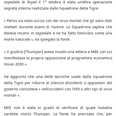
ospedale di Riyad il 1° ottobre è stata un’altra operazione
segreta interna realizzata dallo Squadrone della Tigre.
« Penso sia stato ucciso con dei virus mortali che gli sono stati
iniettati durante esami di routine. Lo Squadrone sapeva che
doveva recarsi in ospedale e ne ha fatto l’omicidio come una
morte naturale », ha spiegato la fonte.
« Il giudice [Thuniyan] aveva inviato una lettera a MBS con cui
manifestava la propria opposizione al programma economico
Vision 2030 ».
Ha aggiunto che una delle tecniche usate dallo Squadrone
della Tigre per ridurre al silenzio dissidenti o oppositori del
governo consisteva « nell’ucciderli con l’HIV o altri tipi di virus
mortali ».
MEE non è stata in grado di verificare di quale malattia
sarebbe morto Thuniyan. La fonte ha precisato che, per