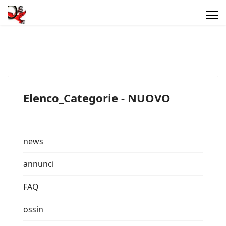
Elenco_Categorie - NUOVO
news
annunci
FAQ
ossin