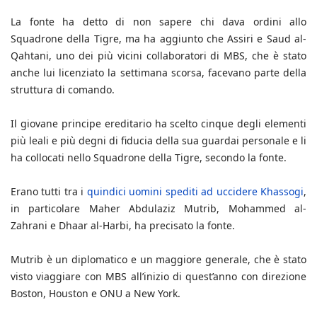
La fonte ha detto di non sapere chi dava ordini allo
Squadrone della Tigre, ma ha aggiunto che Assiri e Saud al-
Qahtani, uno dei più vicini collaboratori di MBS, che è stato
anche lui licenziato la settimana scorsa, facevano parte della
struttura di comando.
Il giovane principe ereditario ha scelto cinque degli elementi
più leali e più degni di fiducia della sua guardai personale e li
ha collocati nello Squadrone della Tigre, secondo la fonte.
Erano tutti tra i
quindici uomini spediti ad uccidere Khassogi
,
in particolare Maher Abdulaziz Mutrib, Mohammed al-
Zahrani e Dhaar al-Harbi, ha precisato la fonte.
Mutrib è un diplomatico e un maggiore generale, che è stato
visto viaggiare con MBS all’inizio di quest’anno con direzione
Boston, Houston e ONU a New York.