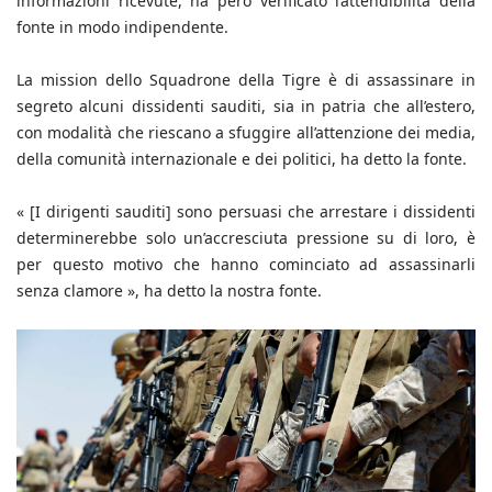
informazioni ricevute, ha però verificato l’attendibilità della
fonte in modo indipendente.
La mission dello Squadrone della Tigre è di assassinare in
segreto alcuni dissidenti sauditi, sia in patria che all’estero,
con modalità che riescano a sfuggire all’attenzione dei media,
della comunità internazionale e dei politici, ha detto la fonte.
« [I dirigenti sauditi] sono persuasi che arrestare i dissidenti
determinerebbe solo un’accresciuta pressione su di loro, è
per questo motivo che hanno cominciato ad assassinarli
senza clamore », ha detto la nostra fonte.