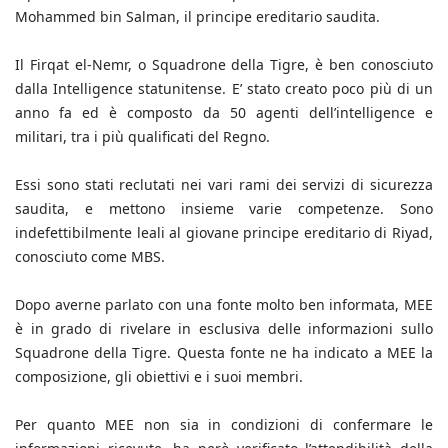
Mohammed bin Salman, il principe ereditario saudita.
Il Firqat el-Nemr, o Squadrone della Tigre, è ben conosciuto
dalla Intelligence statunitense. E’ stato creato poco più di un
anno fa ed è composto da 50 agenti dell’intelligence e
militari, tra i più qualificati del Regno.
Essi sono stati reclutati nei vari rami dei servizi di sicurezza
saudita, e mettono insieme varie competenze. Sono
indefettibilmente leali al giovane principe ereditario di Riyad,
conosciuto come MBS.
Dopo averne parlato con una fonte molto ben informata, MEE
è in grado di rivelare in esclusiva delle informazioni sullo
Squadrone della Tigre. Questa fonte ne ha indicato a MEE la
composizione, gli obiettivi e i suoi membri.
Per quanto MEE non sia in condizioni di confermare le