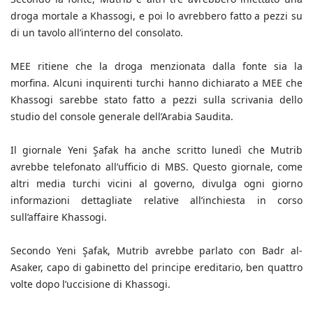
droga mortale a Khassogi, e poi lo avrebbero fatto a pezzi su
di un tavolo all’interno del consolato.
MEE ritiene che la droga menzionata dalla fonte sia la
morfina. Alcuni inquirenti turchi hanno dichiarato a MEE che
Khassogi sarebbe stato fatto a pezzi sulla scrivania dello
studio del console generale dell’Arabia Saudita.
Il giornale Yeni Şafak ha anche scritto lunedì che Mutrib
avrebbe telefonato all’ufficio di MBS. Questo giornale, come
altri media turchi vicini al governo, divulga ogni giorno
informazioni dettagliate relative all’inchiesta in corso
sull’affaire Khassogi.
Secondo Yeni Şafak, Mutrib avrebbe parlato con Badr al-
Asaker, capo di gabinetto del principe ereditario, ben quattro
volte dopo l’uccisione di Khassogi.