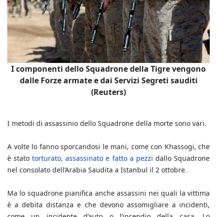
I componenti dello Squadrone della Tigre vengono
dalle Forze armate e dai Servizi Segreti sauditi
(Reuters)
I metodi di assassinio dello Squadrone della morte sono vari.
A volte lo fanno sporcandosi le mani, come con Khassogi, che
è stato
torturato, assassinato e fatto a pezzi
dallo Squadrone
nel consolato dell’Arabia Saudita a Istanbul il 2 ottobre.
Ma lo squadrone pianifica anche assassini nei quali la vittima
è a debita distanza e che devono assomigliare a incidenti,
come un incidente d’auto o l’incendio della casa. Lo