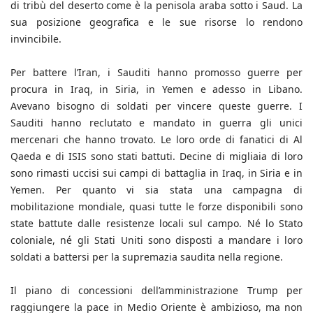
di tribù del deserto come è la penisola araba sotto i Saud. La
sua posizione geografica e le sue risorse lo rendono
invincibile.
Per battere l’Iran, i Sauditi hanno promosso guerre per
procura in Iraq, in Siria, in Yemen e adesso in Libano.
Avevano bisogno di soldati per vincere queste guerre. I
Sauditi hanno reclutato e mandato in guerra gli unici
mercenari che hanno trovato. Le loro orde di fanatici di Al
Qaeda e di ISIS sono stati battuti. Decine di migliaia di loro
sono rimasti uccisi sui campi di battaglia in Iraq, in Siria e in
Yemen. Per quanto vi sia stata una campagna di
mobilitazione mondiale, quasi tutte le forze disponibili sono
state battute dalle resistenze locali sul campo. Né lo Stato
coloniale, né gli Stati Uniti sono disposti a mandare i loro
soldati a battersi per la supremazia saudita nella regione.
Il piano di concessioni dell’amministrazione Trump per
raggiungere la pace in Medio Oriente è ambizioso, ma non