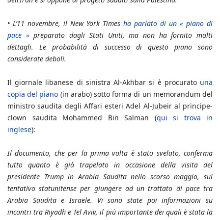
•
L’11 novembre, il New York Times
ha parlato di un « piano di
pace »
preparato dagli Stati Uniti, ma non ha fornito molti
dettagli. Le probabilità di successo di questo piano sono
considerate deboli.
Il giornale libanese di sinistra Al-Akhbar si è procurato
una
copia del piano
(in arabo) sotto forma di un memorandum del
ministro saudita degli Affari esteri Adel Al-Jubeir al principe-
clown saudita Mohammed Bin Salman (
qui si trova in
inglese
):
Il documento, che per la prima volta è stato svelato, conferma
tutto quanto è già trapelato in occasione della visita del
presidente Trump in Arabia Saudita nello scorso maggio, sul
tentativo statunitense per giungere ad un trattato di pace tra
Arabia Saudita e Israele. Vi sono state poi informazioni su
incontri tra Riyadh e Tel Aviv, il più importante dei quali è stata la