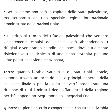
•
Gerusalemme non sarà la capitale dello Stato palestinese,
ma sottoposta ad uno speciale regime internazionale
amministrato dalle Nazioni Unite.
•
Il diritto al ritorno dei rifugiati palestinesi che vennero
violentemente espulsi dai sionisti sarà abbandonato. I
rifugiati diventeranno cittadini dei paesi dove attualmente
risiedono (alcuna richiesta di una piena sovranità per uno
Stato palestinese viene menzionata)
.
Terzo:
quando l’Arabia Saudita e gli Stati Uniti (Israele)
avranno trovato un accordo sui « principi generali della
soluzione finale » per la Palestina, verrà organizzata una
riunione di tutti i ministri degli Affari esteri della regione
perché l’appoggino. Seguiranno poi i negoziati finali.
Quarto:
In pieno accordo e cooperazione con Israele, l’Arabia