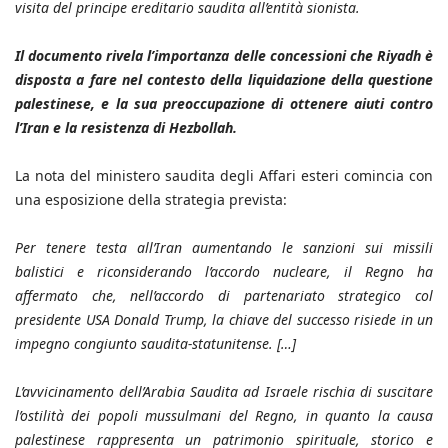
visita del principe ereditario saudita all’entità sionista.
Il documento rivela l’importanza delle concessioni che Riyadh è
disposta a fare nel contesto della liquidazione della questione
palestinese, e la sua preoccupazione di ottenere aiuti contro
l’Iran e la resistenza di Hezbollah.
La nota del ministero saudita degli Affari esteri comincia con
una esposizione della strategia prevista:
Per tenere testa all’Iran aumentando le sanzioni sui missili
balistici e riconsiderando l’accordo nucleare, il Regno ha
affermato che, nell’accordo di partenariato strategico col
presidente USA Donald Trump, la chiave del successo risiede in un
impegno congiunto saudita-statunitense. […]
L’avvicinamento dell’Arabia Saudita ad Israele rischia di suscitare
l’ostilità dei popoli mussulmani del Regno, in quanto la causa
palestinese rappresenta un patrimonio spirituale, storico e