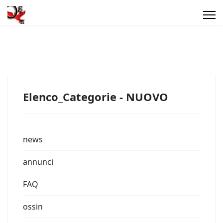
Elenco_Categorie - NUOVO
news
annunci
FAQ
ossin