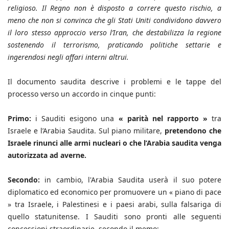
religioso. Il Regno non è disposto a correre questo rischio, a
meno che non si convinca che gli Stati Uniti condividono davvero
il loro stesso approccio verso l’Iran, che destabilizza la regione
sostenendo il terrorismo, praticando politiche settarie e
ingerendosi negli affari interni altrui.
Il documento saudita descrive i problemi e le tappe del
processo verso un accordo in cinque punti:
Primo:
i Sauditi esigono una
« parità nel rapporto »
tra
Israele e l’Arabia Saudita. Sul piano militare,
pretendono che
Israele rinunci alle armi nucleari o che l’Arabia saudita venga
autorizzata ad averne.
Secondo:
in cambio, l'Arabia Saudita userà il suo potere
diplomatico ed economico per promuovere un « piano di pace
» tra Israele, i Palestinesi e i paesi arabi, sulla falsariga di
quello statunitense. I Sauditi sono pronti alle seguenti
concessioni straordinarie, secondo il memo: