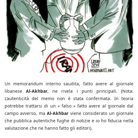
Un memorandum interno saudita, fatto avere al giornale
libanese
Al-Akhbar
, ne rivela i punti principali. (Nota:
L’autenticità del memo non è stata confermata. In teoria
potrebbe trattarsi di un « falso » fatto avere al giornale dal
campo avverso, ma
Al-Akhbar
viene considerato un giornale
che pubblica autentiche fughe di notizie e io ho fiducia nella
valutazione che ne hanno fatto gli editori).