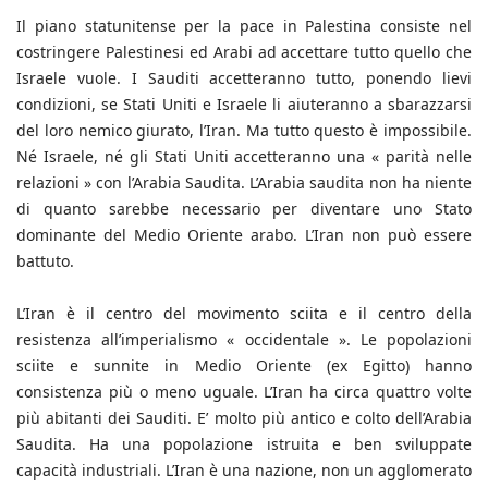
Il piano statunitense per la pace in Palestina consiste nel
costringere Palestinesi ed Arabi ad accettare tutto quello che
Israele vuole. I Sauditi accetteranno tutto, ponendo lievi
condizioni, se Stati Uniti e Israele li aiuteranno a sbarazzarsi
del loro nemico giurato, l’Iran. Ma tutto questo è impossibile.
Né Israele, né gli Stati Uniti accetteranno una « parità nelle
relazioni » con l’Arabia Saudita. L’Arabia saudita non ha niente
di quanto sarebbe necessario per diventare uno Stato
dominante del Medio Oriente arabo. L’Iran non può essere
battuto.
L’Iran è il centro del movimento sciita e il centro della
resistenza all’imperialismo « occidentale ». Le popolazioni
sciite e sunnite in Medio Oriente (ex Egitto) hanno
consistenza più o meno uguale. L’Iran ha circa quattro volte
più abitanti dei Sauditi. E’ molto più antico e colto dell’Arabia
Saudita. Ha una popolazione istruita e ben sviluppate
capacità industriali. L’Iran è una nazione, non un agglomerato