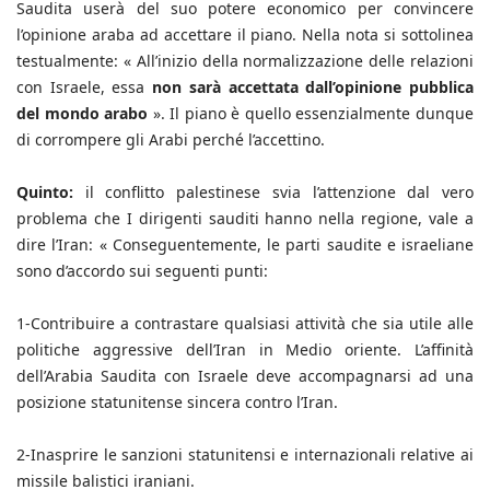
Saudita userà del suo potere economico per convincere
l’opinione araba ad accettare il piano. Nella nota si sottolinea
testualmente: « All’inizio della normalizzazione delle relazioni
con Israele, essa
non sarà accettata dall’opinione pubblica
del mondo arabo
». Il piano è quello essenzialmente dunque
di corrompere gli Arabi perché l’accettino.
Quinto:
il conflitto palestinese svia l’attenzione dal vero
problema che I dirigenti sauditi hanno nella regione, vale a
dire l’Iran: « Conseguentemente, le parti saudite e israeliane
sono d’accordo sui seguenti punti:
1-Contribuire a contrastare qualsiasi attività che sia utile alle
politiche aggressive dell’Iran in Medio oriente. L’affinità
dell’Arabia Saudita con Israele deve accompagnarsi ad una
posizione statunitense sincera contro l’Iran.
2-Inasprire le sanzioni statunitensi e internazionali relative ai
missile balistici iraniani.