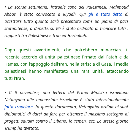
•
La scorsa settimana, l’attuale capo dei Palestinesi, Mahmoud
Abbas, è stato convocato a Riyadh. Qui
gli è stato detto
di
accettare tutto quanto sarà presentato come un piano di pace
statunitense, o dimettersi. Gli è stato ordinato di troncare tutti i
rapporti tra Palestinesi e Iran ed Hezbollah:
Dopo questi avvertimenti, che potrebbero minacciare il
recente accordo di unità palestinese firmato dal Fatah e da
Hamas, con l’appoggio dell’Iran, nella striscia di Gaza, i media
palestinesi hanno manifestato una rara unità, attaccando
tutti l’Iran.
•
Il 6 novembre, una lettera del Primo Ministro israeliano
Netanyahu alle ambasciate israeliane è stata intenzionalmente
fatta trapelare.
In questo documento, Netanyahu ordina ai suoi
diplomatici di darsi da fare per ottenere il massimo sostegno ai
progetti sauditi contro il Libano, lo Yemen, ecc. Lo stesso giorno
Trump ha twittato: