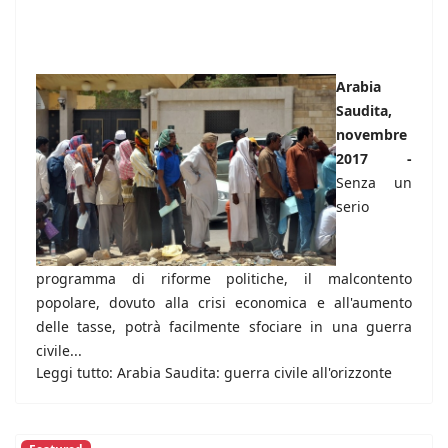
Arabia
Saudita,
novembre
2017 -
Senza un
serio
programma di riforme politiche, il malcontento
popolare, dovuto alla crisi economica e all'aumento
delle tasse, potrà facilmente sfociare in una guerra
civile...
Leggi tutto: Arabia Saudita: guerra civile all'orizzonte