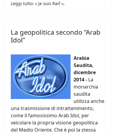
Leggi tutto: « Je suis Raif »,
La geopolitica secondo “Arab
Idol”
Arabia
Saudita,
dicembre
2014 -
La
monarchia
saudita
utilizza anche
una trasmissione di intrattenimento,
come il famosissimo Arab Idol, per
veicolare la propria visione geopolitica
del Medio Oriente. Che è poi la stessa