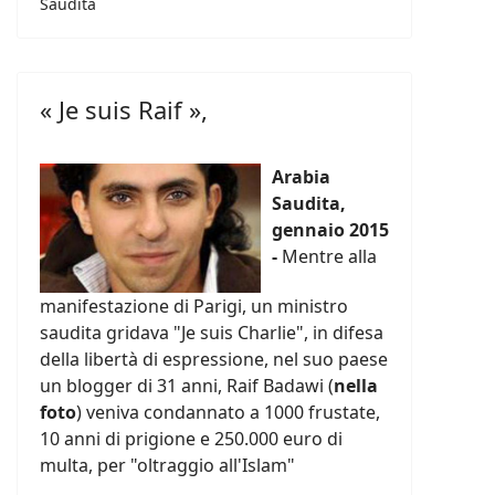
Saudita
« Je suis Raif »,
Arabia
Saudita,
gennaio 2015
-
Mentre alla
manifestazione di Parigi, un ministro
saudita gridava "Je suis Charlie", in difesa
della libertà di espressione, nel suo paese
un blogger di 31 anni, Raif Badawi (
nella
foto
) veniva condannato a 1000 frustate,
10 anni di prigione e 250.000 euro di
multa, per "oltraggio all'Islam"