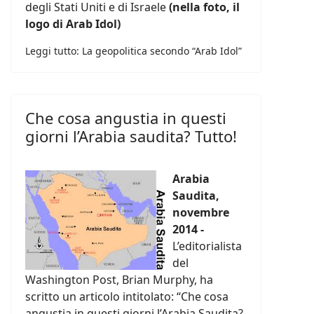
degli Stati Uniti e di Israele
(nella foto, il
logo di Arab Idol)
Leggi tutto: La geopolitica secondo “Arab Idol”
Che cosa angustia in questi
giorni l’Arabia saudita? Tutto!
Arabia
Saudita,
novembre
2014 -
L’editorialista
del
Washington Post, Brian Murphy, ha
scritto un articolo intitolato: “Che cosa
angustia in questi giorni l’Arabia Saudita?