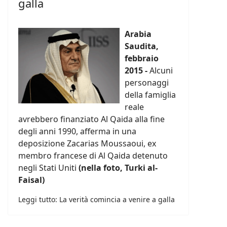
galla
Arabia
Saudita,
febbraio
2015 -
Alcuni
personaggi
della famiglia
reale
avrebbero finanziato Al Qaida alla fine
degli anni 1990, afferma in una
deposizione Zacarias Moussaoui, ex
membro francese di Al Qaida detenuto
negli Stati Uniti
(nella foto, Turki al-
Faisal)
Leggi tutto: La verità comincia a venire a galla