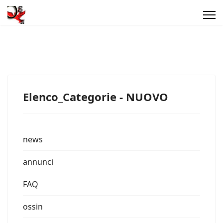
Elenco_Categorie - NUOVO
news
annunci
FAQ
ossin