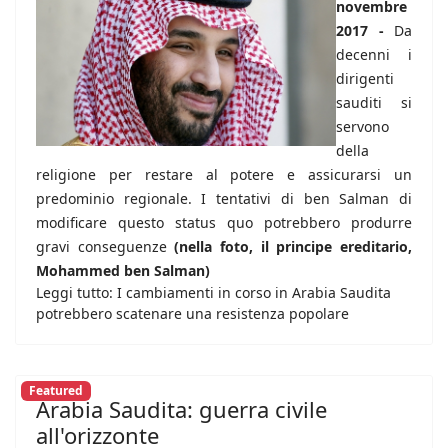
novembre
2017 -
Da
decenni i
dirigenti
sauditi si
servono
della
religione per restare al potere e assicurarsi un
predominio regionale. I tentativi di ben Salman di
modificare questo status quo potrebbero produrre
gravi conseguenze
(nella foto, il principe ereditario,
Mohammed ben Salman)
Leggi tutto: I cambiamenti in corso in Arabia Saudita
potrebbero scatenare una resistenza popolare
Featured
Arabia Saudita: guerra civile
all'orizzonte