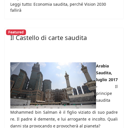
Leggi tutto: Economia saudita, perché Vision 2030
fallirà
Featured
Il Castello di carte saudita
Arabia
Saudita,
luglio 2017
-
Il
principe
saudita
Mohammed bin Salman è il figlio viziato di suo padre
re. Il padre è demente, e lui arrogante e incolto. Quali
danni sta provocando e provocherà al pianeta?