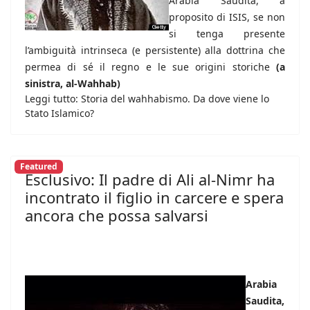
Arabia Saudita, a
proposito di ISIS, se non
si tenga presente
l’ambiguità intrinseca (e persistente) alla dottrina che
permea di sé il regno e le sue origini storiche
(a
sinistra, al-Wahhab)
Leggi tutto: Storia del wahhabismo. Da dove viene lo
Stato Islamico?
Featured
Esclusivo: Il padre di Ali al-Nimr ha
incontrato il figlio in carcere e spera
ancora che possa salvarsi
Arabia
Saudita,