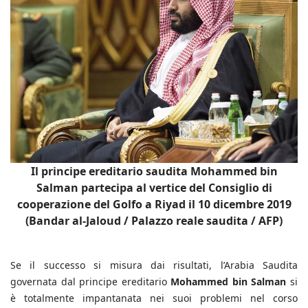
Il principe ereditario saudita Mohammed bin
Salman partecipa al vertice del Consiglio di
cooperazione del Golfo a Riyad il 10 dicembre 2019
(Bandar al-Jaloud / Palazzo reale saudita / AFP)
Se il successo si misura dai risultati, l’Arabia Saudita
governata dal principe ereditario
Mohammed bin Salman
si
è totalmente impantanata nei suoi problemi nel corso