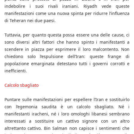
indebolire i suoi rivali iraniani. Riyadh vede queste
manifestazioni come una nuova spinta per ridurre l’influenza
di Teheran nei due paesi.
Tuttavia, per quanto questa possa essere una delle cause, ci
sono diversi altri fattori che hanno spinto i manifestanti a
scendere in piazza per esprimere il loro malcontento. Non
chiedono solo l’espulsione dell’Iran: queste frange di
popolazione emarginata detestano tutti i governi corrotti e
inefficienti.
Calcolo sbagliato
Puntare sulle manifestazioni per espellere l’Iran e sostituirlo
con l’egemonia saudita è un calcolo sbagliato. Né i
manifestanti iracheni, né i loro omologhi libanesi sembrano
interessati a sostituire un cattivo signore con un altro
altrettanto cattivo. Bin Salman non capisce i sentimenti che