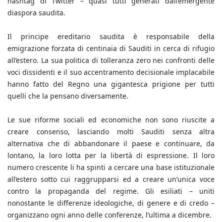
hashtag di Twitter – quasi tutti generati dall’emergente
diaspora saudita.
Il principe ereditario saudita è responsabile della
emigrazione forzata di centinaia di Sauditi in cerca di rifugio
all’estero. La sua politica di tolleranza zero nei confronti delle
voci dissidenti e il suo accentramento decisionale implacabile
hanno fatto del Regno una gigantesca prigione per tutti
quelli che la pensano diversamente.
Le sue riforme sociali ed economiche non sono riuscite a
creare consenso, lasciando molti Sauditi senza altra
alternativa che di abbandonare il paese e continuare, da
lontano, la loro lotta per la libertà di espressione. Il loro
numero crescente li ha spinti a cercare una base istituzionale
all’estero sotto cui raggrupparsi ed a creare un’unica voce
contro la propaganda del regime. Gli esiliati – uniti
nonostante le differenze ideologiche, di genere e di credo –
organizzano ogni anno delle conferenze, l’ultima a dicembre.