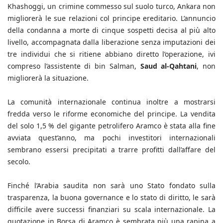
Khashoggi, un crimine commesso sul suolo turco, Ankara non
migliorerà le sue relazioni col principe ereditario. L’annuncio
della condanna a morte di cinque sospetti decisa al più alto
livello, accompagnata dalla liberazione senza imputazioni dei
tre individui che si ritiene abbiano diretto l’operazione, ivi
compreso l’assistente di bin Salman,
Saud al-Qahtani
, non
migliorerà la situazione.
La comunità internazionale continua inoltre a mostrarsi
fredda verso le riforme economiche del principe. La vendita
del solo 1,5 % del gigante petrolifero Aramco è stata alla fine
avviata quest’anno, ma pochi investitori internazionali
sembrano essersi precipitati a trarre profitti dall’affare del
secolo.
Finché l’Arabia saudita non sarà uno Stato fondato sulla
trasparenza, la buona governance e lo stato di diritto, le sarà
difficile avere successi finanziari su scala internazionale. La
quotazione in Borsa di Aramco è sembrata più una rapina a