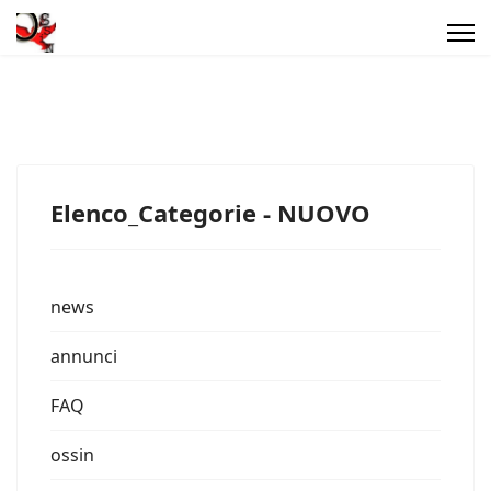
Elenco_Categorie - NUOVO
news
annunci
FAQ
ossin