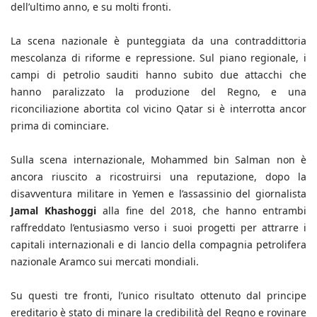
dell’ultimo anno, e su molti fronti.
La scena nazionale è punteggiata da una contraddittoria
mescolanza di riforme e repressione. Sul piano regionale, i
campi di petrolio sauditi hanno subito due attacchi che
hanno paralizzato la produzione del Regno, e una
riconciliazione abortita col vicino Qatar si è interrotta ancor
prima di cominciare.
Sulla scena internazionale, Mohammed bin Salman non è
ancora riuscito a ricostruirsi una reputazione, dopo la
disavventura militare in Yemen e l’assassinio del giornalista
Jamal Khashoggi
alla fine del 2018, che hanno entrambi
raffreddato l’entusiasmo verso i suoi progetti per attrarre i
capitali internazionali e di lancio della compagnia petrolifera
nazionale Aramco sui mercati mondiali.
Su questi tre fronti, l’unico risultato ottenuto dal principe
ereditario è stato di minare la credibilità del Regno e rovinare