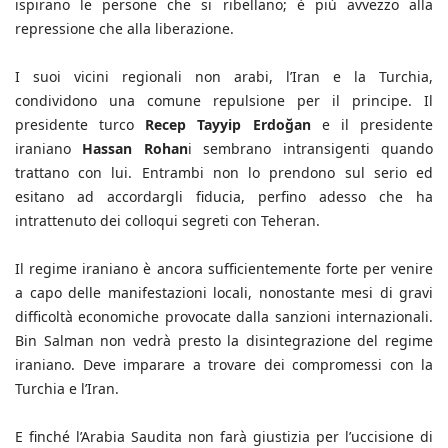
ispirano le persone che si ribellano; è più avvezzo alla
repressione che alla liberazione.
I suoi vicini regionali non arabi, l’Iran e la Turchia,
condividono una comune repulsione per il principe. Il
presidente turco
Recep Tayyip Erdoğan
e il presidente
iraniano
Hassan Rohan
i sembrano intransigenti quando
trattano con lui. Entrambi non lo prendono sul serio ed
esitano ad accordargli fiducia, perfino adesso che ha
intrattenuto dei colloqui segreti con Teheran.
Il regime iraniano è ancora sufficientemente forte per venire
a capo delle manifestazioni locali, nonostante mesi di gravi
difficoltà economiche provocate dalla sanzioni internazionali.
Bin Salman non vedrà presto la disintegrazione del regime
iraniano. Deve imparare a trovare dei compromessi con la
Turchia e l’Iran.
E finché l’Arabia Saudita non farà giustizia per l’uccisione di