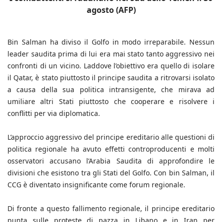
agosto (AFP)
Bin Salman ha diviso il Golfo in modo irreparabile. Nessun
leader saudita prima di lui era mai stato tanto aggressivo nei
confronti di un vicino. Laddove l’obiettivo era quello di isolare
il Qatar, è stato piuttosto il principe saudita a ritrovarsi isolato
a causa della sua politica intransigente, che mirava ad
umiliare altri Stati piuttosto che cooperare e risolvere i
conflitti per via diplomatica.
L’approccio aggressivo del principe ereditario alle questioni di
politica regionale ha avuto effetti controproducenti e molti
osservatori accusano l’Arabia Saudita di approfondire le
divisioni che esistono tra gli Stati del Golfo. Con bin Salman, il
CCG è diventato insignificante come forum regionale.
Di fronte a questo fallimento regionale, il principe ereditario
punta sulle proteste di pazza in Libano e in Iran per