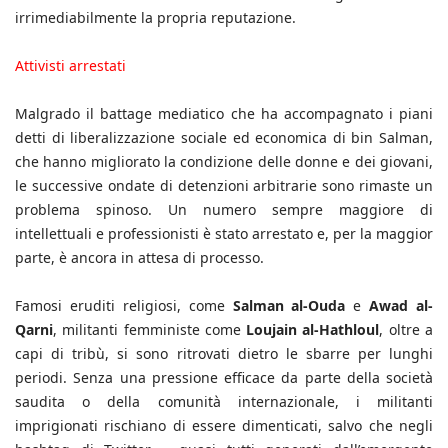
irrimediabilmente la propria reputazione.
Attivisti arrestati
Malgrado il battage mediatico che ha accompagnato i piani
detti di liberalizzazione sociale ed economica di bin Salman,
che hanno migliorato la condizione delle donne e dei giovani,
le successive ondate di detenzioni arbitrarie sono rimaste un
problema spinoso. Un numero sempre maggiore di
intellettuali e professionisti è stato arrestato e, per la maggior
parte, è ancora in attesa di processo.
Famosi eruditi religiosi, come
Salman al-Ouda
e
Awad al-
Qarni
, militanti femministe come
Loujain al-Hathloul
, oltre a
capi di tribù, si sono ritrovati dietro le sbarre per lunghi
periodi. Senza una pressione efficace da parte della società
saudita o della comunità internazionale, i militanti
imprigionati rischiano di essere dimenticati, salvo che negli