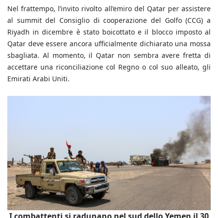
Nel frattempo, l’invito rivolto all’emiro del Qatar per assistere
al summit del Consiglio di cooperazione del Golfo (CCG) a
Riyadh in dicembre è stato boicottato e il blocco imposto al
Qatar deve essere ancora ufficialmente dichiarato una mossa
sbagliata. Al momento, il Qatar non sembra avere fretta di
accettare una riconciliazione col Regno o col suo alleato, gli
Emirati Arabi Uniti.
I combattenti si radunano nel sud dello Yemen il 30