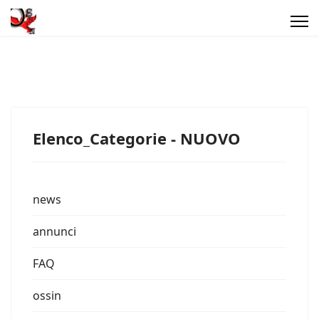
Elenco_Categorie - NUOVO
news
annunci
FAQ
ossin