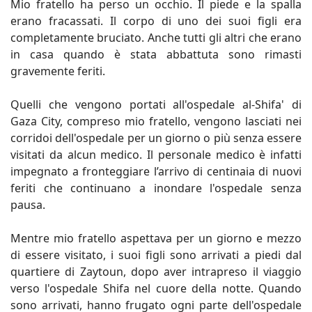
Mio fratello ha perso un occhio. Il piede e la spalla
erano fracassati. Il corpo di uno dei suoi figli era
completamente bruciato. Anche tutti gli altri che erano
in casa quando è stata abbattuta sono rimasti
gravemente feriti.
Quelli che vengono portati all'ospedale al-Shifa' di
Gaza City, compreso mio fratello, vengono lasciati nei
corridoi dell'ospedale per un giorno o più senza essere
visitati da alcun medico. Il personale medico è infatti
impegnato a fronteggiare l’arrivo di centinaia di nuovi
feriti che continuano a inondare l'ospedale senza
pausa.
Mentre mio fratello aspettava per un giorno e mezzo
di essere visitato, i suoi figli sono arrivati a piedi dal
quartiere di Zaytoun, dopo aver intrapreso il viaggio
verso l'ospedale Shifa nel cuore della notte. Quando
sono arrivati, hanno frugato ogni parte dell'ospedale