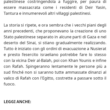
palestinese costringendola a fuggire, per paura di
essere massacrata come i residenti di Deir Yasin,
Tantura e innumerevoli altri villaggi palestinesi.
La storia si ripete, e ora sembra che i vecchi piani degli
anni precedenti, che proponevano la creazione di uno
Stato palestinese separato in alcune parti di Gaza e nel
deserto del Sinai, si stiano gradualmente realizzando.
Tutto è iniziato con gli ordini di evacuazione a Nusierat
e presto l’esercito israeliano potrebbe fare lo stesso
con la vicina Deir al-Balah, poi con Khan Younis e infine
con Rafah. Spingeranno lentamente le persone più a
sud finché non si saranno tutte ammassate dinanzi al
valico di Rafah con l'Egitto, costrette a passare sotto il
fuoco.
LEGGI ANCHE: