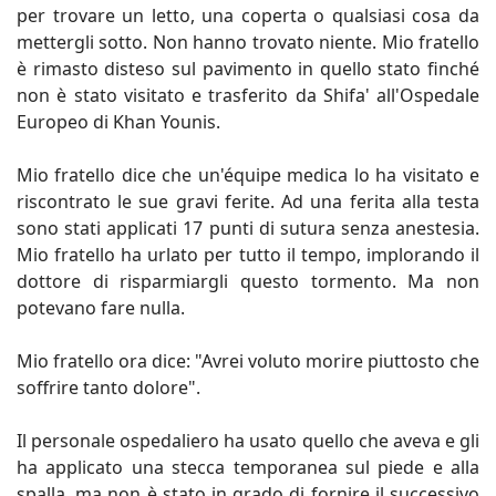
per trovare un letto, una coperta o qualsiasi cosa da
mettergli sotto. Non hanno trovato niente. Mio fratello
è rimasto disteso sul pavimento in quello stato finché
non è stato visitato e trasferito da Shifa' all'Ospedale
Europeo di Khan Younis.
Mio fratello dice che un'équipe medica lo ha visitato e
riscontrato le sue gravi ferite. Ad una ferita alla testa
sono stati applicati 17 punti di sutura senza anestesia.
Mio fratello ha urlato per tutto il tempo, implorando il
dottore di risparmiargli questo tormento. Ma non
potevano fare nulla.
Mio fratello ora dice: "Avrei voluto morire piuttosto che
soffrire tanto dolore".
Il personale ospedaliero ha usato quello che aveva e gli
ha applicato una stecca temporanea sul piede e alla
spalla, ma non è stato in grado di fornire il successivo