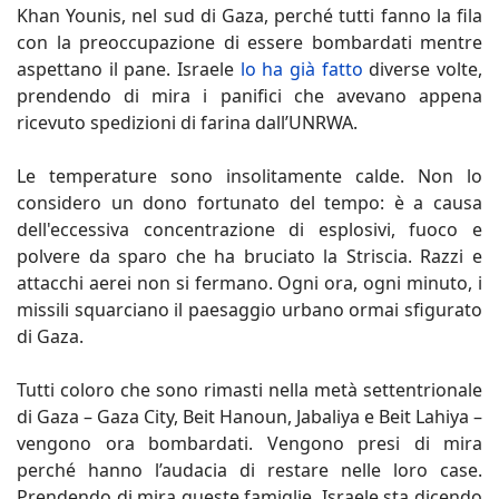
Khan Younis, nel sud di Gaza, perché tutti fanno la fila
con la preoccupazione di essere bombardati mentre
aspettano il pane. Israele
lo ha già fatto
diverse volte,
prendendo di mira i panifici che avevano appena
ricevuto spedizioni di farina dall’UNRWA.
Le temperature sono insolitamente calde. Non lo
considero un dono fortunato del tempo: è a causa
dell'eccessiva concentrazione di esplosivi, fuoco e
polvere da sparo che ha bruciato la Striscia. Razzi e
attacchi aerei non si fermano. Ogni ora, ogni minuto, i
missili squarciano il paesaggio urbano ormai sfigurato
di Gaza.
Tutti coloro che sono rimasti nella metà settentrionale
di Gaza – Gaza City, Beit Hanoun, Jabaliya e Beit Lahiya –
vengono ora bombardati. Vengono presi di mira
perché hanno l’audacia di restare nelle loro case.
Prendendo di mira queste famiglie, Israele sta dicendo