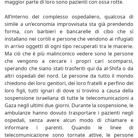
maggior parte di loro sono pazienti con ossa rotte.
All’interno del complesso ospedaliero, qualcosa di
simile a un’economia improvvisata sta già prendendo
forma, con barbieri e bancarelle di cibo che si
installano nei cortili e persone che vendono ai rifugiati
in arrivo oggetti di ogni tipo recuperati tra le macerie.
Ma ciò che è più malinconico vedere sono le persone
che vengono a cercare i propri cari scomparsi,
sperando che siano stati trasferiti qui da al-Shifa o da
altri ospedali del nord. Le persone da tutto il mondo
chiedono dei loro genitori, dei loro fratelli e perfino dei
loro figli, tutti ignari di dove si trovino a causa della
sospensione israeliana di tutte le telecomunicazioni a
Gaza negli ultimi due giorni. Durante la sospensione, le
ambulanze hanno dovuto trasportare i pazienti negli
ospedali, senza avere alcun modo di chiamare e
informare i parenti. Quando le linee di
telecomunicazione sono tornate attive, le persone