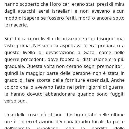
hanno scoperto che i loro cari erano stati presi di mira
dagli attacchi aerei israeliani e non avevano alcun
modo di sapere se fossero feriti, morti o ancora sotto
le macerie.
Si è toccato un livello di privazione e di bisogno mai
visto prima. Nessuno si aspettava o era preparato a
questo livello di devastazione a Gaza, come nelle
guerre precedenti, dove l’opera di distruzione era più
graduale. Questa volta non c’erano segni premonitori,
quindi la maggior parte delle persone non è stata in
grado di fare scorta delle forniture essenziali. Anche
coloro che lo avevano fatto nei primi giorni di guerra,
le hanno dovuto abbandonare quando sono fuggiti
verso sud.
Una delle cose più strane che ho notato nelle ultime
ore è l’intercettazione dei canali radio locali da parte
dell’esercito israeliano: con la perdita delle