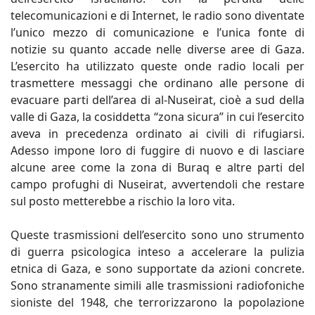
telecomunicazioni e di Internet, le radio sono diventate
l’unico mezzo di comunicazione e l’unica fonte di
notizie su quanto accade nelle diverse aree di Gaza.
L’esercito ha utilizzato queste onde radio locali per
trasmettere messaggi che ordinano alle persone di
evacuare parti dell’area di al-Nuseirat, cioè a sud della
valle di Gaza, la cosiddetta “zona sicura” in cui l’esercito
aveva in precedenza ordinato ai civili di rifugiarsi.
Adesso impone loro di fuggire di nuovo e di lasciare
alcune aree come la zona di Buraq e altre parti del
campo profughi di Nuseirat, avvertendoli che restare
sul posto metterebbe a rischio la loro vita.
Queste trasmissioni dell’esercito sono uno strumento
di guerra psicologica inteso a accelerare la pulizia
etnica di Gaza, e sono supportate da azioni concrete.
Sono stranamente simili alle trasmissioni radiofoniche
sioniste del 1948, che terrorizzarono la popolazione