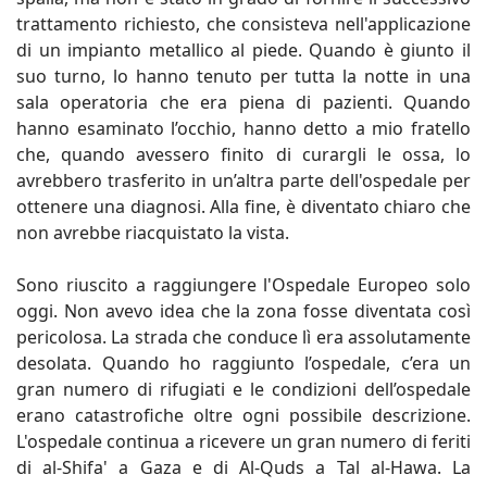
trattamento richiesto, che consisteva nell'applicazione
di un impianto metallico al piede. Quando è giunto il
suo turno, lo hanno tenuto per tutta la notte in una
sala operatoria che era piena di pazienti. Quando
hanno esaminato l’occhio, hanno detto a mio fratello
che, quando avessero finito di curargli le ossa, lo
avrebbero trasferito in un’altra parte dell'ospedale per
ottenere una diagnosi. Alla fine, è diventato chiaro che
non avrebbe riacquistato la vista.
Sono riuscito a raggiungere l'Ospedale Europeo solo
oggi. Non avevo idea che la zona fosse diventata così
pericolosa. La strada che conduce lì era assolutamente
desolata. Quando ho raggiunto l’ospedale, c’era un
gran numero di rifugiati e le condizioni dell’ospedale
erano catastrofiche oltre ogni possibile descrizione.
L'ospedale continua a ricevere un gran numero di feriti
di al-Shifa' a Gaza e di Al-Quds a Tal al-Hawa. La