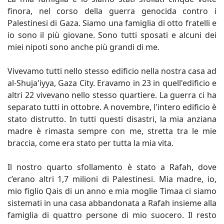
finora, nel corso della guerra genocida contro i
Palestinesi di Gaza. Siamo una famiglia di otto fratelli e
io sono il più giovane. Sono tutti sposati e alcuni dei
miei nipoti sono anche più grandi di me.
Vivevamo tutti nello stesso edificio nella nostra casa ad
al-Shuja'iyya, Gaza City. Eravamo in 23 in quell'edificio e
altri 22 vivevano nello stesso quartiere. La guerra ci ha
separato tutti in ottobre. A novembre, l'intero edificio è
stato distrutto. In tutti questi disastri, la mia anziana
madre è rimasta sempre con me, stretta tra le mie
braccia, come era stato per tutta la mia vita.
Il nostro quarto sfollamento è stato a Rafah, dove
c’erano altri 1,7 milioni di Palestinesi. Mia madre, io,
mio figlio Qais di un anno e mia moglie Timaa ci siamo
sistemati in una casa abbandonata a Rafah insieme alla
famiglia di quattro persone di mio suocero. Il resto