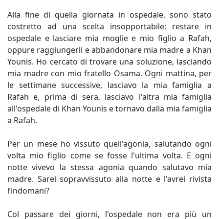
Alla fine di quella giornata in ospedale, sono stato
costretto ad una scelta insopportabile: restare in
ospedale e lasciare mia moglie e mio figlio a Rafah,
oppure raggiungerli e abbandonare mia madre a Khan
Younis. Ho cercato di trovare una soluzione, lasciando
mia madre con mio fratello Osama. Ogni mattina, per
le settimane successive, lasciavo la mia famiglia a
Rafah e, prima di sera, lasciavo l'altra mia famiglia
all'ospedale di Khan Younis e tornavo dalla mia famiglia
a Rafah.
Per un mese ho vissuto quell'agonia, salutando ogni
volta mio figlio come se fosse l'ultima volta. E ogni
notte vivevo la stessa agonia quando salutavo mia
madre. Sarei sopravvissuto alla notte e l'avrei rivista
l’indomani?
Col passare dei giorni, l'ospedale non era più un