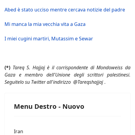
Abed è stato ucciso mentre cercava notizie del padre
Mi manca la mia vecchia vita a Gaza
I miei cugini martiri, Mutassim e Sewar
(*)
Tareq S. Hajjaj è il corrispondente di Mondoweiss da
Gaza e membro dell'Unione degli scrittori palestinesi.
Seguitelo su Twitter all'indirizzo @Tareqshajjaj
.
Menu Destro - Nuovo
Iran