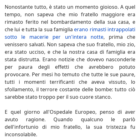
Nonostante tutto, è stato un momento gioioso. A quel
tempo, non sapeva che mio fratello maggiore era
rimasto ferito nel bombardamento della sua casa, e
che lui e tutta la sua famiglia
erano rimasti intrappolati
sotto le macerie per un'intera notte
, prima che
venissero salvati. Non sapeva che suo fratello, mio zio,
era stato ucciso, e che la nostra casa di famiglia era
stata distrutta. Erano notizie che dovevo nasconderle
per paura degli effetti che avrebbero potuto
provocare. Per mesi ho temuto che tutte le sue paure,
tutti i momenti terrificanti che aveva vissuto, lo
sfollamento, il terrore costante delle bombe: tutto ciò
sarebbe stato troppo per il suo cuore stanco.
E quel giorno all'Ospedale Europeo, penso di aver
avuto ragione. Quando qualcuno le parlò
dell'infortunio di mio fratello, la sua tristezza fu
inconsolabile.