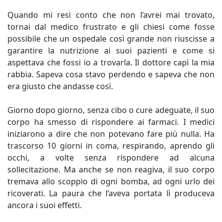
Quando mi resi conto che non l’avrei mai trovato,
tornai dal medico frustrato e gli chiesi come fosse
possibile che un ospedale così grande non riuscisse a
garantire la nutrizione ai suoi pazienti e come si
aspettava che fossi io a trovarla. Il dottore capì la mia
rabbia. Sapeva cosa stavo perdendo e sapeva che non
era giusto che andasse così.
Giorno dopo giorno, senza cibo o cure adeguate, il suo
corpo ha smesso di rispondere ai farmaci. I medici
iniziarono a dire che non potevano fare più nulla. Ha
trascorso 10 giorni in coma, respirando, aprendo gli
occhi, a volte senza rispondere ad alcuna
sollecitazione. Ma anche se non reagiva, il suo corpo
tremava allo scoppio di ogni bomba, ad ogni urlo dei
ricoverati. La paura che l’aveva portata lì produceva
ancora i suoi effetti.