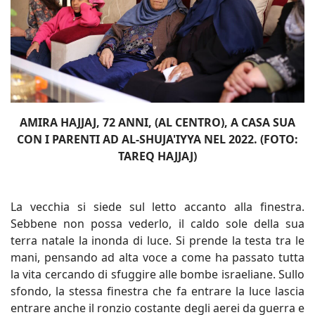
AMIRA HAJJAJ, 72 ANNI, (AL CENTRO), A CASA SUA
CON I PARENTI AD AL-SHUJA'IYYA NEL 2022. (FOTO:
TAREQ HAJJAJ)
La vecchia si siede sul letto accanto alla finestra.
Sebbene non possa vederlo, il caldo sole della sua
terra natale la inonda di luce. Si prende la testa tra le
mani, pensando ad alta voce a come ha passato tutta
la vita cercando di sfuggire alle bombe israeliane. Sullo
sfondo, la stessa finestra che fa entrare la luce lascia
entrare anche il ronzio costante degli aerei da guerra e