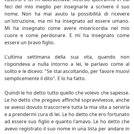
feci del mio meglio per insegnarle a scrivere il suo
nome. Non ha mai avuto la possibilità di ricevere
un'istruzione, ma mi ha insegnato ad essere umano.
Mi ha insegnato come avere misericordia nel mio
cuore e come perdonare. E mi ha insegnato come
essere un bravo figlio.
L'ultima settimana della sua vita, quando non
rispondeva a nulla intorno a lei, le parlavo come al
solito e le dicevo: "Se stai ascoltando, per favore muovi
semplicemente il dito". E lo ha fatto.
Quindi le ho detto tutto quello che volevo che sapesse.
Le ho detto che pregavo affinché sopravvivesse, anche
se avessi dovuto trascorrere tutta la mia vita a servirla
e a prendermi cura di lei. Le ho detto che ero fortunato
ad essere suo figlio e quanto l'amavo. Le ho detto che
avevo registrato il suo nome in una lista per andare in