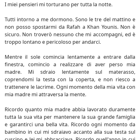
I miei pensieri mi torturano per tutta la notte.
Tutti intorno a me dormono. Sono le tre del mattino e
non posso spostarmi da Rafah a Khan Younis. Non è
sicuro. Non troverò nessuno che mi accompagni, ed è
troppo lontano e pericoloso per andarci.
Mentre il sole comincia lentamente a entrare dalla
finestra, comincio a realizzare di aver perso mia
madre. Mi sdraio lentamente sul materasso,
coprendomi la testa con la coperta, e non riesco a
trattenere le lacrime. Ogni momento della mia vita con
mia madre mi attraversa la mente.
Ricordo quanto mia madre abbia lavorato duramente
tutta la sua vita per mantenere la sua grande famiglia
e garantirci una bella vita. Ricordo ogni momento da
bambino in cui mi sdraiavo accanto alla sua testa sul
cuscino e lei mi abbracciava. Ricordo quell'anno in cui