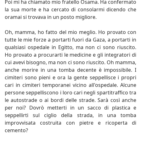
Poi mi ha chiamato mio fratello Osama. Ha confermato
la sua morte e ha cercato di consolarmi dicendo che
oramai si trovava in un posto migliore.
Oh, mamma, ho fatto del mio meglio. Ho provato con
tutte le mie forze a portarti fuori da Gaza, a portarti in
qualsiasi ospedale in Egitto, ma non ci sono riuscito.
Ho provato a procurarti le medicine e gli integratori di
cui avevi bisogno, ma non ci sono riuscito. Oh mamma,
anche morire in una tomba decente è impossibile. I
cimiteri sono pieni e ora la gente seppellisce i propri
cari in cimiteri temporanei vicino all'ospedale. Alcune
persone seppelliscono i loro cari negli spartitraffico tra
le autostrade o ai bordi delle strade. Sarà così anche
per noi? Dovrò metterti in un sacco di plastica e
seppellirti sul ciglio della strada, in una tomba
improvvisata costruita con pietre e ricoperta di
cemento?