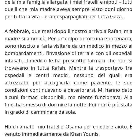
della mia famiglia allargata, i miei fratelli e nipoti – tutti
quelli che mia madre aveva sempre visto ogni giorno
per tutta la vita – erano sparpagliati per tutta Gaza.
A febbraio, due mesi dopo il nostro arrivo a Rafah, mia
madre si ammalò. Per un colpo di fortuna e di tenacia,
sono riuscito a farla visitare da un medico in mezzo ai
bombardamenti, l'invasione di terra e con gli ospedali
intasati. Il medico le ha prescritto farmaci che non si
trovavano in tutta Rafah. Mentre la trasportavo tra
ospedali e centri medici, nessuno dei quali era
attrezzato per accoglierla come paziente, le sue
condizioni continuavano a deteriorarsi. Mi hanno dato
alcuni farmaci disponibili, ma niente funzionava. Alla
fine, ha smesso di dormire la notte. Poi non è più stata
in grado di camminare da sola.
Ho chiamato mio fratello Osama per chiedere aiuto. È
venuto immediatamente da Khan Younis.