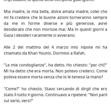
Mia madre, la mia bella, dolce amata madre, colei che
mi fa credere che le buone azioni torneranno sempre
da me in forme diverse e più generose, avrei
desiderato che non morisse mai. Ma in questi giorni a
Gaza i desideri raramente si avverano.
Alle 2 del mattino del 4 marzo mio nipote mi ha
chiamato da Khan Younis. Dormivo a Rafah.
"Le mie condoglianze", ha detto. Ho chiesto: "per chi?"
Mi ha detto che era morta. Non potevo crederci. Come
poteva essere morta senza che io le tenessi la mano?
"Come?" ho chiesto. Stavo cercando di dirgli che ero
stato lì tutto il giorno. Continuavo a ripetere: "Non parli
sul serio, vero?"