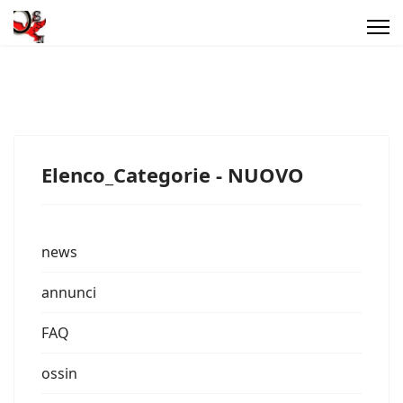
Elenco_Categorie - NUOVO
news
annunci
FAQ
ossin