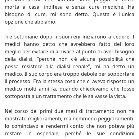
morta a casa, indifesa e senza cure mediche. Ha
bisogno di cure, mi sono detto. Questa è l'unica
opzione che abbiamo.
Tre settimane dopo, i suoi reni iniziarono a cedere. I
medici hanno detto che avrebbero fatto del loro
meglio per evitare di arrivare al punto di aver bisogno
della dialisi, “perché non c’è alcuna possibilità che
possa resistere alla dialisi renale”, mi ha detto un
medico. Il suo corpo era troppo debole per sopportare
il processo. Era la stessa cosa che ci aveva risposto un
medico molti anni fa, quando chiedevamo che fosse
sottoposta a un trattamento che le salvasse la vista.
Nel corso dei primi due mesi di trattamento non ha
mostrato miglioramenti, ma nemmeno peggioramenti.
Io cominciavo a rendermi conto che non poteva più
restare in ospedale, perché le sue condizioni