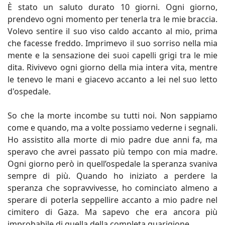
È stato un saluto durato 10 giorni. Ogni giorno,
prendevo ogni momento per tenerla tra le mie braccia.
Volevo sentire il suo viso caldo accanto al mio, prima
che facesse freddo. Imprimevo il suo sorriso nella mia
mente e la sensazione dei suoi capelli grigi tra le mie
dita. Rivivevo ogni giorno della mia intera vita, mentre
le tenevo le mani e giacevo accanto a lei nel suo letto
d'ospedale.
So che la morte incombe su tutti noi. Non sappiamo
come e quando, ma a volte possiamo vederne i segnali.
Ho assistito alla morte di mio padre due anni fa, ma
speravo che avrei passato più tempo con mia madre.
Ogni giorno però in quell’ospedale la speranza svaniva
sempre di più. Quando ho iniziato a perdere la
speranza che sopravvivesse, ho cominciato almeno a
sperare di poterla seppellire accanto a mio padre nel
cimitero di Gaza. Ma sapevo che era ancora più
improbabile di quella della completa guarigione.