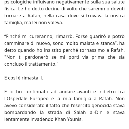
psicologiche influivano negativamente sulla sua salute
fisica. Le ho detto decine di volte che saremmo dovuti
tornare a Rafah, nella casa dove si trovava la nostra
famiglia, ma lei non voleva.
“Finché mi cureranno, rimarrò. Forse guarirò e potrò
camminare di nuovo, sono molto malata e stanca”, ha
detto quando ho insistito perché tornassimo a Rafah.
"Non ti perdonerò se mi porti via prima che sia
concluso il trattamento."
E così è rimasta lì.
E io ho continuato ad andare avanti e indietro tra
l'Ospedale Europeo e la mia famiglia a Rafah. Non
avevo considerato il fatto che l'esercito genocida stava
bombardando la strada di Salah al-Din e stava
lentamente invadendo Khan Younis.