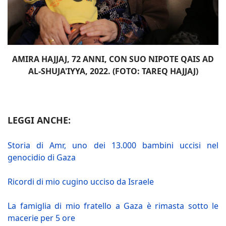
AMIRA HAJJAJ, 72 ANNI, CON SUO NIPOTE QAIS AD
AL-SHUJA'IYYA, 2022. (FOTO: TAREQ HAJJAJ)
LEGGI ANCHE:
Storia di Amr, uno dei 13.000 bambini uccisi nel
genocidio di Gaza
Ricordi di mio cugino ucciso da Israele
La famiglia di mio fratello a Gaza è rimasta sotto le
macerie per 5 ore