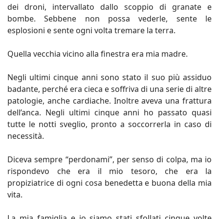
dei droni, intervallato dallo scoppio di granate e
bombe. Sebbene non possa vederle, sente le
esplosioni e sente ogni volta tremare la terra.
Quella vecchia vicino alla finestra era mia madre.
Negli ultimi cinque anni sono stato il suo più assiduo
badante, perché era cieca e soffriva di una serie di altre
patologie, anche cardiache. Inoltre aveva una frattura
dell’anca. Negli ultimi cinque anni ho passato quasi
tutte le notti sveglio, pronto a soccorrerla in caso di
necessità.
Diceva sempre “perdonami”, per senso di colpa, ma io
rispondevo che era il mio tesoro, che era la
propiziatrice di ogni cosa benedetta e buona della mia
vita.
La mia famiglia e io siamo stati sfollati cinque volte