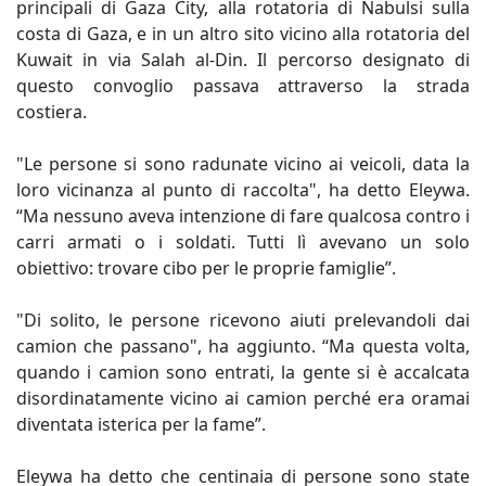
principali di Gaza City, alla rotatoria di Nabulsi sulla
costa di Gaza, e in un altro sito vicino alla rotatoria del
Kuwait in via Salah al-Din. Il percorso designato di
questo convoglio passava attraverso la strada
costiera.
"Le persone si sono radunate vicino ai veicoli, data la
loro vicinanza al punto di raccolta", ha detto Eleywa.
“Ma nessuno aveva intenzione di fare qualcosa contro i
carri armati o i soldati. Tutti lì avevano un solo
obiettivo: trovare cibo per le proprie famiglie”.
"Di solito, le persone ricevono aiuti prelevandoli dai
camion che passano", ha aggiunto. “Ma questa volta,
quando i camion sono entrati, la gente si è accalcata
disordinatamente vicino ai camion perché era oramai
diventata isterica per la fame”.
Eleywa ha detto che centinaia di persone sono state