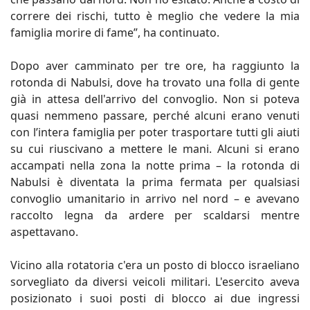
correre dei rischi, tutto è meglio che vedere la mia
famiglia morire di fame”, ha continuato.
Dopo aver camminato per tre ore, ha raggiunto la
rotonda di Nabulsi, dove ha trovato una folla di gente
già in attesa dell'arrivo del convoglio. Non si poteva
quasi nemmeno passare, perché alcuni erano venuti
con l’intera famiglia per poter trasportare tutti gli aiuti
su cui riuscivano a mettere le mani. Alcuni si erano
accampati nella zona la notte prima – la rotonda di
Nabulsi è diventata la prima fermata per qualsiasi
convoglio umanitario in arrivo nel nord – e avevano
raccolto legna da ardere per scaldarsi mentre
aspettavano.
Vicino alla rotatoria c'era un posto di blocco israeliano
sorvegliato da diversi veicoli militari. L'esercito aveva
posizionato i suoi posti di blocco ai due ingressi