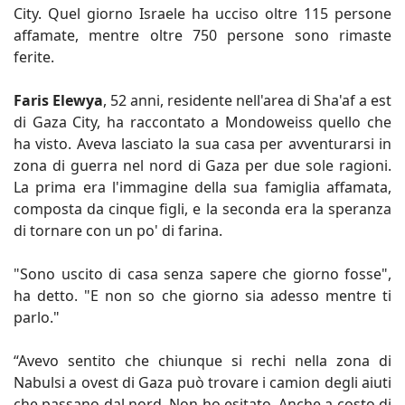
City. Quel giorno Israele ha ucciso oltre 115 persone
affamate, mentre oltre 750 persone sono rimaste
ferite.
Faris Elewya
, 52 anni, residente nell'area di Sha'af a est
di Gaza City, ha raccontato a Mondoweiss quello che
ha visto. Aveva lasciato la sua casa per avventurarsi in
zona di guerra nel nord di Gaza per due sole ragioni.
La prima era l'immagine della sua famiglia affamata,
composta da cinque figli, e la seconda era la speranza
di tornare con un po' di farina.
"Sono uscito di casa senza sapere che giorno fosse",
ha detto. "E non so che giorno sia adesso mentre ti
parlo."
“Avevo sentito che chiunque si rechi nella zona di
Nabulsi a ovest di Gaza può trovare i camion degli aiuti
che passano dal nord. Non ho esitato. Anche a costo di