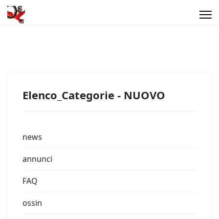
Elenco_Categorie - NUOVO
news
annunci
FAQ
ossin