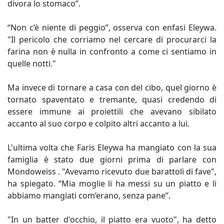
divora lo stomaco”.
“Non c’è niente di peggio”, osserva con enfasi Eleywa.
"Il pericolo che corriamo nel cercare di procurarci la
farina non è nulla in confronto a come ci sentiamo in
quelle notti."
Ma invece di tornare a casa con del cibo, quel giorno è
tornato spaventato e tremante, quasi credendo di
essere immune ai proiettili che avevano sibilato
accanto al suo corpo e colpito altri accanto a lui.
L'ultima volta che Faris Eleywa ha mangiato con la sua
famiglia è stato due giorni prima di parlare con
Mondoweiss . "Avevamo ricevuto due barattoli di fave",
ha spiegato. “Mia moglie li ha messi su un piatto e li
abbiamo mangiati com’erano, senza pane”.
"In un batter d'occhio, il piatto era vuoto", ha detto