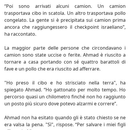
“Poi sono arrivati alcuni camion. Un camion
trasportava cibo in scatola. Un altro trasportava pollo
congelato. La gente si è precipitata sui camion prima
ancora che raggiungessero il checkpoint israeliano”,
ha raccontato.
La maggior parte delle persone che circondavano i
camion sono state uccise o ferite. Ahmad è riuscito a
tornare a casa portando con sé quattro barattoli di
fave e un pollo che era riuscito ad afferrare.
"Ho preso il cibo e ho strisciato nella terra", ha
spiegato Ahmad. “Ho gattonato per molto tempo. Ho
percorso quasi un chilometro finché non ho raggiunto
un posto più sicuro dove potevo alzarmi e correre”.
Ahmad non ha esitato quando gli è stato chiesto se ne
era valsa la pena. "Sì", rispose. “Per salvare i miei figli