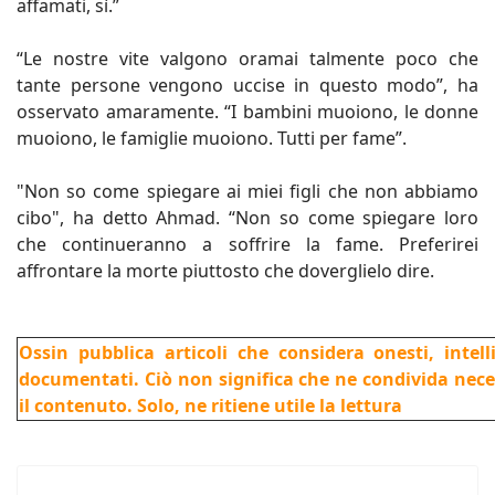
affamati, sì.”
“Le nostre vite valgono oramai talmente poco che
tante persone vengono uccise in questo modo”, ha
osservato amaramente. “I bambini muoiono, le donne
muoiono, le famiglie muoiono. Tutti per fame”.
"Non so come spiegare ai miei figli che non abbiamo
cibo", ha detto Ahmad. “Non so come spiegare loro
che continueranno a soffrire la fame. Preferirei
affrontare la morte piuttosto che doverglielo dire.
Ossin pubblica articoli che considera onesti, intel
documentati. Ciò non significa che ne condivida nec
il contenuto. Solo, ne ritiene utile la lettura