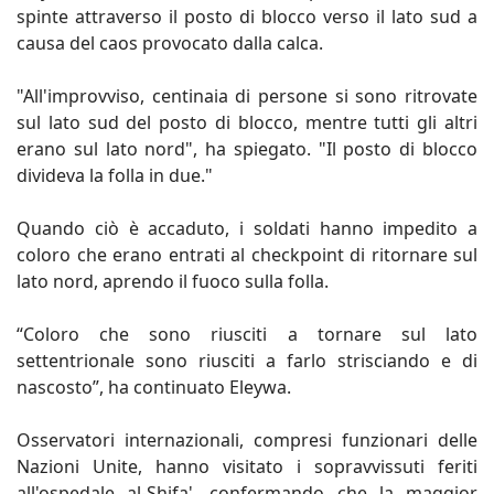
spinte attraverso il posto di blocco verso il lato sud a
causa del caos provocato dalla calca.
"All'improvviso, centinaia di persone si sono ritrovate
sul lato sud del posto di blocco, mentre tutti gli altri
erano sul lato nord", ha spiegato. "Il posto di blocco
divideva la folla in due."
Quando ciò è accaduto, i soldati hanno impedito a
coloro che erano entrati al checkpoint di ritornare sul
lato nord, aprendo il fuoco sulla folla.
“Coloro che sono riusciti a tornare sul lato
settentrionale sono riusciti a farlo strisciando e di
nascosto”, ha continuato Eleywa.
Osservatori internazionali, compresi funzionari delle
Nazioni Unite, hanno visitato i sopravvissuti feriti
all'ospedale al-Shifa', confermando che la maggior