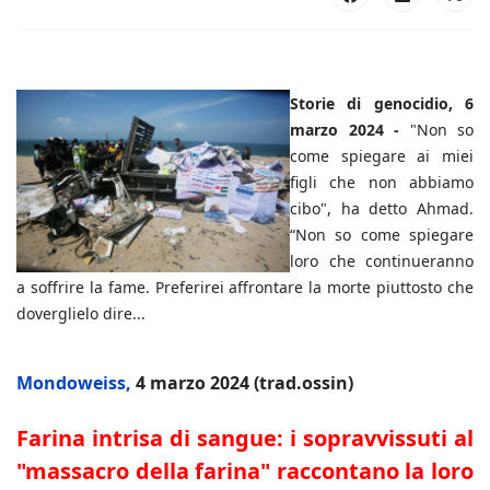
Storie di genocidio, 6
marzo 2024 -
"Non so
come spiegare ai miei
figli che non abbiamo
cibo", ha detto Ahmad.
“Non so come spiegare
loro che continueranno
a soffrire la fame. Preferirei affrontare la morte piuttosto che
doverglielo dire...
Mondoweiss,
4 marzo 2024 (trad.ossin)
Farina intrisa di sangue: i sopravvissuti al
"massacro della farina" raccontano la loro