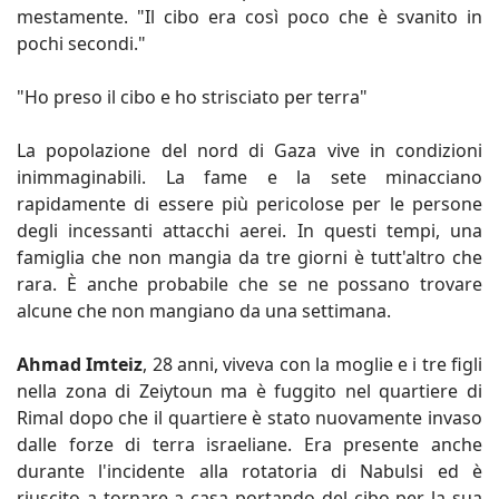
mestamente. "Il cibo era così poco che è svanito in
pochi secondi."
"Ho preso il cibo e ho strisciato per terra"
La popolazione del nord di Gaza vive in condizioni
inimmaginabili. La fame e la sete minacciano
rapidamente di essere più pericolose per le persone
degli incessanti attacchi aerei. In questi tempi, una
famiglia che non mangia da tre giorni è tutt'altro che
rara. È anche probabile che se ne possano trovare
alcune che non mangiano da una settimana.
Ahmad Imteiz
, 28 anni, viveva con la moglie e i tre figli
nella zona di Zeiytoun ma è fuggito nel quartiere di
Rimal dopo che il quartiere è stato nuovamente invaso
dalle forze di terra israeliane. Era presente anche
durante l'incidente alla rotatoria di Nabulsi ed è
riuscito a tornare a casa portando del cibo per la sua