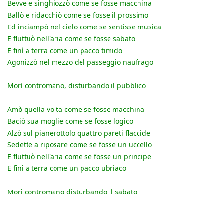
Bevve e singhiozzò come se fosse macchina
Ballò e ridacchiò come se fosse il prossimo
Ed inciampò nel cielo come se sentisse musica
E fluttuò nell'aria come se fosse sabato
E finì a terra come un pacco timido
Agonizzò nel mezzo del passeggio naufrago
Morì contromano, disturbando il pubblico
Amò quella volta come se fosse macchina
Baciò sua moglie come se fosse logico
Alzò sul pianerottolo quattro pareti flaccide
Sedette a riposare come se fosse un uccello
E fluttuò nell'aria come se fosse un principe
E finì a terra come un pacco ubriaco
Morì contromano disturbando il sabato