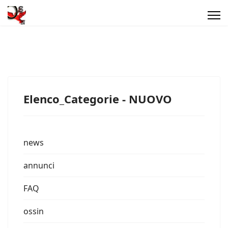
Elenco_Categorie - NUOVO
news
annunci
FAQ
ossin