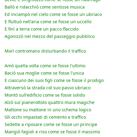
Ballò e ridacchiò come sentisse musica
Ed inciampò nel cielo come se fosse un ubriaco
E fluttuò nell'aria come se fosse un uccello
E finì a terra come un pacco flaccido
Agonizzò nel mezzo del passeggio pubblico
Morì contromano disturbando il traffico
Amò quella volta come se fosse l'ultimo
Baciò sua moglie come se fosse l'unica
E ciascuno dei suoi figli come se fosse il prodigo
Attraversò la strada col suo passo ubriaco
Montò sull'edificio come se fosse solido
Alzò sul pianerottolo quattro mura magiche
Mattone su mattone in uno schema logico
Gli occhi impastati di cemento e traffico
Sedette a riposare come se fosse un principe
Mangiò fagioli e riso come se fosse il massimo