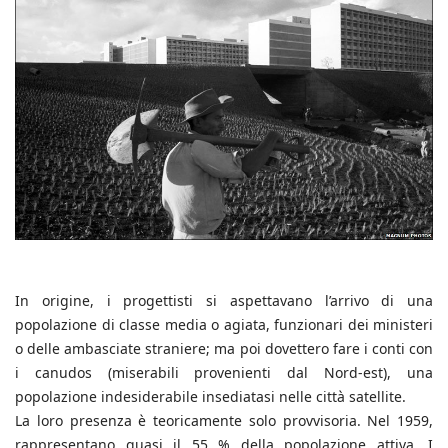
In origine, i progettisti si aspettavano l’arrivo di una
popolazione di classe media o agiata, funzionari dei ministeri
o delle ambasciate straniere; ma poi dovettero fare i conti con
i canudos (miserabili provenienti dal Nord-est), una
popolazione indesiderabile insediatasi nelle città satellite.
La loro presenza è teoricamente solo provvisoria. Nel 1959,
rappresentano quasi il 55 % della popolazione attiva. I