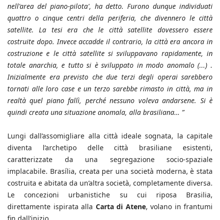
nell'area del piano-pilota', ha detto. Furono dunque individuati
quattro o cinque centri della periferia, che divennero le città
satellite. La tesi era che le città satellite dovessero essere
costruite dopo. Invece accadde il contrario, la città era ancora in
costruzione e le città satellite si sviluppavano rapidamente, in
totale anarchia, e tutto si è sviluppato in modo anomalo (...) .
Inizialmente era previsto che due terzi degli operai sarebbero
tornati alle loro case e un terzo sarebbe rimasto in città, ma in
realtà quel piano fallì, perché nessuno voleva andarsene. Si è
quindi creata una situazione anomala, alla brasiliana… ”
Lungi dall’assomigliare alla città ideale sognata, la capitale
diventa l’archetipo delle città brasiliane esistenti,
caratterizzate da una segregazione socio-spaziale
implacabile. Brasília, creata per una società moderna, è stata
costruita e abitata da un’altra società, completamente diversa.
Le concezioni urbanistiche su cui riposa Brasilia,
direttamente ispirata alla
Carta di Atene
, volano in frantumi
fin dall’inizio.