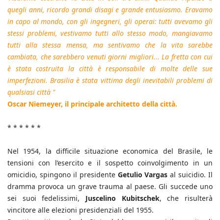
quegli anni, ricordo grandi disagi e grande entusiasmo. Eravamo
in capo al mondo, con gli ingegneri, gli operai: tutti avevamo gli
stessi problemi, vestivamo tutti allo stesso modo, mangiavamo
tutti alla stessa mensa, ma sentivamo che la vita sarebbe
cambiata, che sarebbero venuti giorni migliori... La fretta con cui
è stata costruita la città è responsabile di molte delle sue
imperfezioni. Brasilia è stata vittima degli inevitabili problemi di
qualsiasi città "
Oscar Niemeyer, il principale architetto della città.
* * * * * *
Nel 1954, la difficile situazione economica del Brasile, le
tensioni con l’esercito e il sospetto coinvolgimento in un
omicidio, spingono il presidente
Getulio Vargas
al suicidio. Il
dramma provoca un grave trauma al paese. Gli succede uno
sei suoi fedelissimi,
Juscelino Kubitschek
, che risulterà
vincitore alle elezioni presidenziali del 1955.