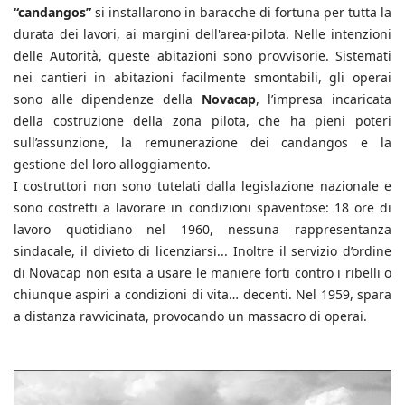
“candangos”
si installarono in baracche di fortuna per tutta la
durata dei lavori, ai margini dell'area-pilota. Nelle intenzioni
delle Autorità, queste abitazioni sono provvisorie. Sistemati
nei cantieri in abitazioni facilmente smontabili, gli operai
sono alle dipendenze della
Novacap
, l’impresa incaricata
della costruzione della zona pilota, che ha pieni poteri
sull’assunzione, la remunerazione dei candangos e la
gestione del loro alloggiamento.
I costruttori non sono tutelati dalla legislazione nazionale e
sono costretti a lavorare in condizioni spaventose: 18 ore di
lavoro quotidiano nel 1960, nessuna rappresentanza
sindacale, il divieto di licenziarsi... Inoltre il servizio d’ordine
di Novacap non esita a usare le maniere forti contro i ribelli o
chiunque aspiri a condizioni di vita… decenti. Nel 1959, spara
a distanza ravvicinata, provocando un massacro di operai.