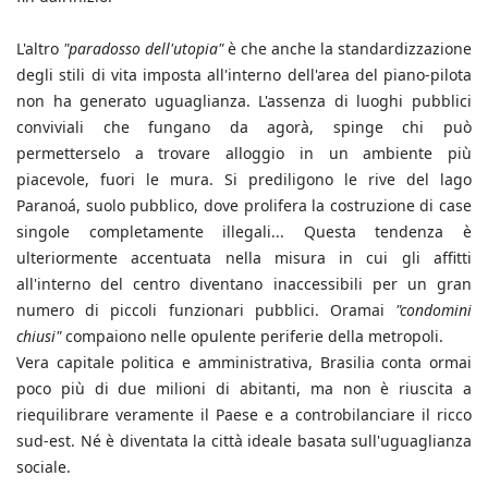
L'altro
"paradosso dell'utopia"
è che anche la standardizzazione
degli stili di vita imposta all'interno dell'area del piano-pilota
non ha generato uguaglianza. L'assenza di luoghi pubblici
conviviali che fungano da agorà, spinge chi può
permetterselo a trovare alloggio in un ambiente più
piacevole, fuori le mura. Si prediligono le rive del lago
Paranoá, suolo pubblico, dove prolifera la costruzione di case
singole completamente illegali... Questa tendenza è
ulteriormente accentuata nella misura in cui gli affitti
all'interno del centro diventano inaccessibili per un gran
numero di piccoli funzionari pubblici. Oramai
"condomini
chiusi"
compaiono nelle opulente periferie della metropoli.
Vera capitale politica e amministrativa, Brasilia conta ormai
poco più di due milioni di abitanti, ma non è riuscita a
riequilibrare veramente il Paese e a controbilanciare il ricco
sud-est. Né è diventata la città ideale basata sull'uguaglianza
sociale.