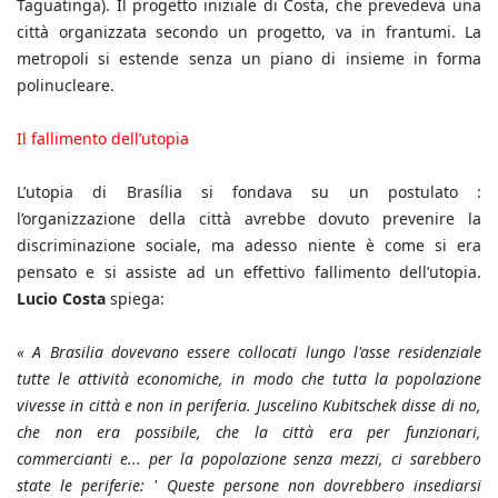
Taguatinga). Il progetto iniziale di Costa, che prevedeva una
città organizzata secondo un progetto, va in frantumi. La
metropoli si estende senza un piano di insieme in forma
polinucleare.
Il fallimento dell’utopia
L’utopia di Brasília si fondava su un postulato :
l’organizzazione della città avrebbe dovuto prevenire la
discriminazione sociale, ma adesso niente è come si era
pensato e si assiste ad un effettivo fallimento dell’utopia.
Lucio Costa
spiega:
« A Brasilia dovevano essere collocati lungo l'asse residenziale
tutte le attività economiche, in modo che tutta la popolazione
vivesse in città e non in periferia. Juscelino Kubitschek disse di no,
che non era possibile, che la città era per funzionari,
commercianti e... per la popolazione senza mezzi, ci sarebbero
state le periferie: ' Queste persone non dovrebbero insediarsi