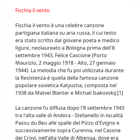
Fischia il vento
Fischia il vento è una celebre canzone
partigiana italiana su aria russa, il cui testo
era stato scritto dal giovane poeta e medico
ligure, neolaureato a Bologna prima dell'8
settembre 1943, Felice Cascione (Porto
Maurizio, 2 maggio 1918 - Alto, 27 gennaio
1944). La melodia che fu poi utilizzata durante
la Resistenza è quella della famosa canzone
popolare sovietica Katyusha, composta nel
1938 da Matvei Blanter e Michail Isakovskij.[1]
La canzone fu diffusa dopo l'8 settembre 1943
tra l'alta valle di Andora - Stellanello in località
Passu du Beu alle spalle del Pizzo d'Evigno e
successivamente sopra Curenna, nel Casone
dei Crovi, nell'alta Valle di Albenga, dove era