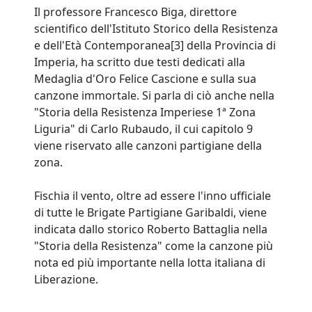
Il professore Francesco Biga, direttore
scientifico dell'Istituto Storico della Resistenza
e dell'Età Contemporanea[3] della Provincia di
Imperia, ha scritto due testi dedicati alla
Medaglia d'Oro Felice Cascione e sulla sua
canzone immortale. Si parla di ciò anche nella
"Storia della Resistenza Imperiese 1ª Zona
Liguria" di Carlo Rubaudo, il cui capitolo 9
viene riservato alle canzoni partigiane della
zona.
Fischia il vento, oltre ad essere l'inno ufficiale
di tutte le Brigate Partigiane Garibaldi, viene
indicata dallo storico Roberto Battaglia nella
"Storia della Resistenza" come la canzone più
nota ed più importante nella lotta italiana di
Liberazione.