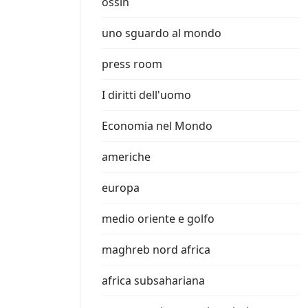
ossin
uno sguardo al mondo
press room
I diritti dell'uomo
Economia nel Mondo
americhe
europa
medio oriente e golfo
maghreb nord africa
africa subsahariana