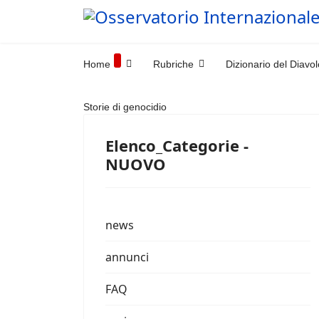
Home
Rubriche
Dizionario del Diavol
Storie di genocidio
Elenco_Categorie -
NUOVO
news
annunci
FAQ