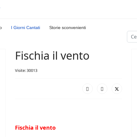
o
I Giorni Cantati
Storie sconvenienti
Cerc
Fischia il vento
Visite: 30013
Fischia il vento