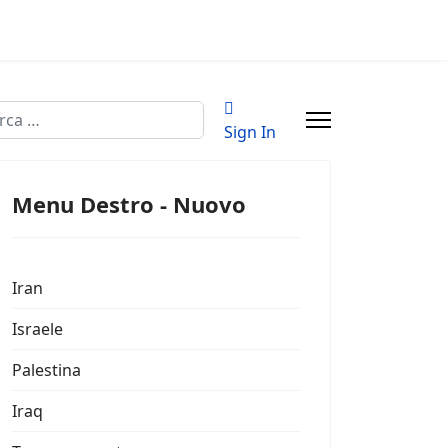
a
Sign In
Menu Destro - Nuovo
Iran
Israele
Palestina
Iraq