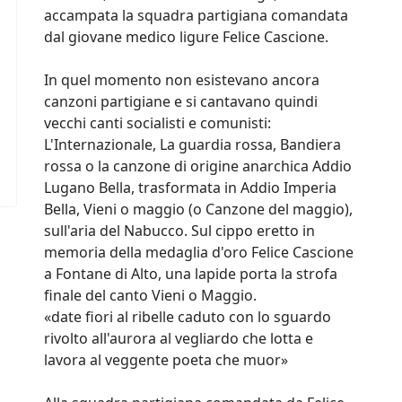
accampata la squadra partigiana comandata
dal giovane medico ligure Felice Cascione.
In quel momento non esistevano ancora
canzoni partigiane e si cantavano quindi
vecchi canti socialisti e comunisti:
L'Internazionale, La guardia rossa, Bandiera
rossa o la canzone di origine anarchica Addio
Lugano Bella, trasformata in Addio Imperia
Bella, Vieni o maggio (o Canzone del maggio),
sull'aria del Nabucco. Sul cippo eretto in
memoria della medaglia d'oro Felice Cascione
a Fontane di Alto, una lapide porta la strofa
finale del canto Vieni o Maggio.
«date fiori al ribelle caduto con lo sguardo
rivolto all'aurora al vegliardo che lotta e
lavora al veggente poeta che muor»