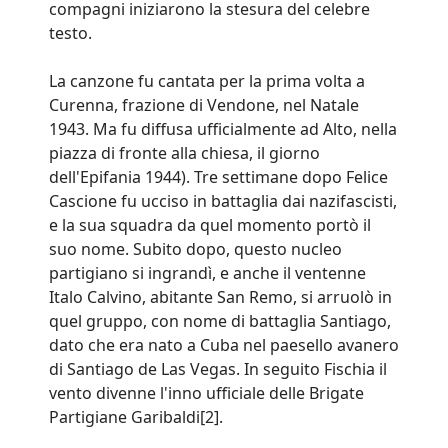
compagni iniziarono la stesura del celebre
testo.
La canzone fu cantata per la prima volta a
Curenna, frazione di Vendone, nel Natale
1943. Ma fu diffusa ufficialmente ad Alto, nella
piazza di fronte alla chiesa, il giorno
dell'Epifania 1944). Tre settimane dopo Felice
Cascione fu ucciso in battaglia dai nazifascisti,
e la sua squadra da quel momento portò il
suo nome. Subito dopo, questo nucleo
partigiano si ingrandì, e anche il ventenne
Italo Calvino, abitante San Remo, si arruolò in
quel gruppo, con nome di battaglia Santiago,
dato che era nato a Cuba nel paesello avanero
di Santiago de Las Vegas. In seguito Fischia il
vento divenne l'inno ufficiale delle Brigate
Partigiane Garibaldi[2].