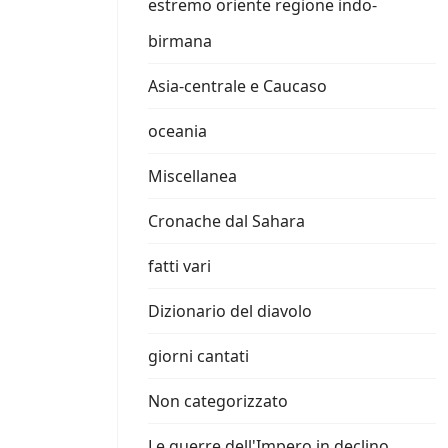
estremo oriente regione indo-
birmana
Asia-centrale e Caucaso
oceania
Miscellanea
Cronache dal Sahara
fatti vari
Dizionario del diavolo
giorni cantati
Non categorizzato
Le guerre dell'Impero in declino