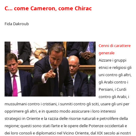
C… come Cameron, come Chirac
Fida Dakroub
Cenni di carattere
generale
Aizzare i gruppi
etnici e religiosi gli
uni contro gli altri,
gli Arabi contro i
Persiani, i Curdi
contro gli Arabi, i
mussulmani contro i cristiani, i sunniti contro gli sciti, usare gli uni per
opprimere gli altri, e in questo modo assicurare i loro interessi
strategici in Oriente e la razzia delle risorse naturali e petrolifere della
regione; questi sono stati l’arte e le opere delle Potenze occidentali e
dei loro consoli e diplomatici nel Vicino Oriente, dal XIX secolo ai nostri