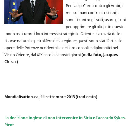
Persiani, i Curdi contro gli Arabi, i
mussulmani contro i cristiani, i
sunniti contro gli sciti, usare gli uni
per opprimere gli altri, e in questo
modo assicurare i loro interessi strategici in Oriente e la razzia delle
risorse naturali e petrolifere della regione; questi sono stati l’arte e le
opere delle Potenze occidentali e dei loro consoli e diplomatici nel
Vicino Oriente, dal XIX secolo ai nostri giorni
(nella foto, Jacques
Chirac)
Mondialisation.ca, 11 settembre 2013 (trad.ossin)
La decisione inglese di non intervenire in Siria e l’accordo Sykes-
Picot