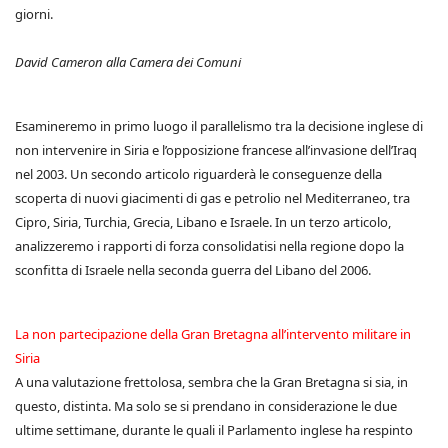
giorni.
David Cameron alla Camera dei Comuni
Esamineremo in primo luogo il parallelismo tra la decisione inglese di
non intervenire in Siria e l’opposizione francese all’invasione dell’Iraq
nel 2003. Un secondo articolo riguarderà le conseguenze della
scoperta di nuovi giacimenti di gas e petrolio nel Mediterraneo, tra
Cipro, Siria, Turchia, Grecia, Libano e Israele. In un terzo articolo,
analizzeremo i rapporti di forza consolidatisi nella regione dopo la
sconfitta di Israele nella seconda guerra del Libano del 2006.
La non partecipazione della Gran Bretagna all’intervento militare in
Siria
A una valutazione frettolosa, sembra che la Gran Bretagna si sia, in
questo, distinta. Ma solo se si prendano in considerazione le due
ultime settimane, durante le quali il Parlamento inglese ha respinto