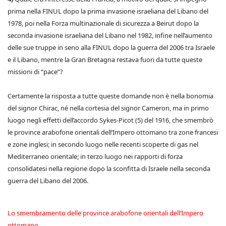
prima nella FINUL dopo la prima invasione israeliana del Libano del
1978, poi nella Forza multinazionale di sicurezza a Beirut dopo la
seconda invasione israeliana del Libano nel 1982, infine nell’aumento
delle sue truppe in seno alla FINUL dopo la guerra del 2006 tra Israele
e il Libano, mentre la Gran Bretagna restava fuori da tutte queste
missioni di “pace”?
Certamente la risposta a tutte queste domande non è nella bonomia
del signor Chirac, né nella cortesia del signor Cameron, ma in primo
luogo negli effetti dell’accordo Sykes-Picot (5) del 1916, che smembrò
le province arabofone orientali dell’Impero ottomano tra zone francesi
e zone inglesi; in secondo luogo nelle recenti scoperte di gas nel
Mediterraneo orientale; in terzo luogo nei rapporti di forza
consolidatesi nella regione dopo la sconfitta di Israele nella seconda
guerra del Libano del 2006.
Lo smembramento delle province arabofone orientali dell’Impero
ottomano