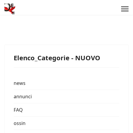
Elenco_Categorie - NUOVO
news
annunci
FAQ
ossin