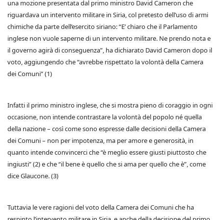
una mozione presentata dal primo ministro David Cameron che
riguardava un intervento militare in Siria, col pretesto dell’uso di armi
chimiche da parte dell’esercito siriano: “E’ chiaro che il Parlamento
inglese non vuole saperne di un intervento militare. Ne prendo nota e
il governo agirà di conseguenza”, ha dichiarato David Cameron dopo il
voto, aggiungendo che “avrebbe rispettato la volontà della Camera
dei Comuni” (1)
Infatti il primo ministro inglese, che si mostra pieno di coraggio in ogni
occasione, non intende contrastare la volontà del popolo né quella
della nazione – così come sono espresse dalle decisioni della Camera
dei Comuni – non per impotenza, ma per amore e generosità, in
quanto intende convincerci che “è meglio essere giusti piuttosto che
ingiusti” (2) e che “il bene è quello che si ama per quello che è”, come
dice Glaucone. (3)
Tuttavia le vere ragioni del voto della Camera dei Comuni che ha
respinto l’intervento militare in Siria, e anche della decisione del primo