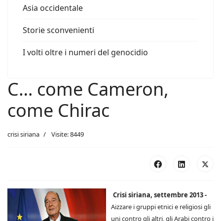
Asia occidentale
Storie sconvenienti
I volti oltre i numeri del genocidio
C… come Cameron,
come Chirac
crisi siriana
Visite: 8449
Crisi siriana, settembre 2013 -
Aizzare i gruppi etnici e religiosi gli
uni contro gli altri, gli Arabi contro i