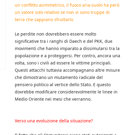
un conflitto asimmetrico, il fuoco aria-suolo ha però
un valore solo relativo se non vi sono truppe di
terra che sappiano sfruttarlo
Le perdite non dovrebbero essere molto
significative tra i ranghi di Daech e del PKK, due
movimenti che hanno imparato a dissimularsi tra la
popolazione e a proteggersi. Per contro, ancora una
volta, sono i civili ad essere le vittime principali.
Questi attacchi tuttavia accompagnano altre misure
che dimostrano un mutamento radicale del
pensiero politico al vertice dello Stato. E questo
dovrebbe modificare considerevolmente le linee in
Medio Oriente nei mesi che verranno.
Verso una evoluzione della situazione?