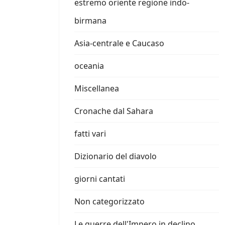
estremo oriente regione indo-
birmana
Asia-centrale e Caucaso
oceania
Miscellanea
Cronache dal Sahara
fatti vari
Dizionario del diavolo
giorni cantati
Non categorizzato
Le guerre dell'Impero in declino