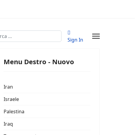
a
Sign In
Menu Destro - Nuovo
Iran
Israele
Palestina
Iraq