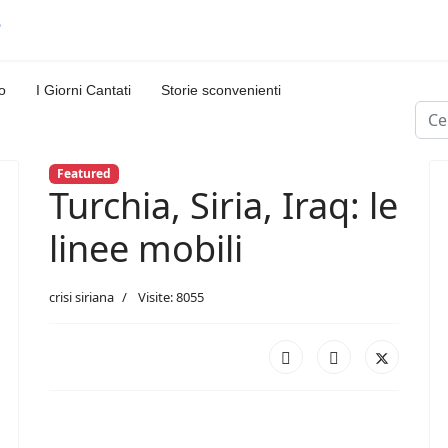
o
I Giorni Cantati
Storie sconvenienti
Cerc
Featured
Turchia, Siria, Iraq: le
linee mobili
crisi siriana
Visite: 8055