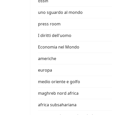
ossin
uno sguardo al mondo
press room
I diritti dell'uomo
Economia nel Mondo
americhe
europa
medio oriente e golfo
maghreb nord africa
africa subsahariana