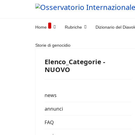
Home
Rubriche
Dizionario del Diavol
Storie di genocidio
Elenco_Categorie -
NUOVO
news
annunci
FAQ