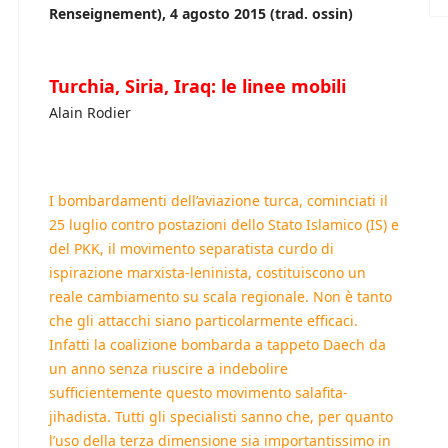
Renseignement), 4 agosto 2015 (trad. ossin)
Turchia, Siria, Iraq: le linee mobili
Alain Rodier
I bombardamenti dell’aviazione turca, cominciati il
25 luglio contro postazioni dello Stato Islamico (IS) e
del PKK, il movimento separatista curdo di
ispirazione marxista-leninista, costituiscono un
reale cambiamento su scala regionale. Non è tanto
che gli attacchi siano particolarmente efficaci.
Infatti la coalizione bombarda a tappeto Daech da
un anno senza riuscire a indebolire
sufficientemente questo movimento salafita-
jihadista. Tutti gli specialisti sanno che, per quanto
l’uso della terza dimensione sia importantissimo in