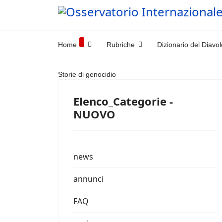
Home
Rubriche
Dizionario del Diavol
Storie di genocidio
Elenco_Categorie -
NUOVO
news
annunci
FAQ