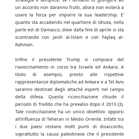
un accordo non daranno frutti, allora non esiterà a
usare la forza per imporre la sua leadership. E’
quanto sta accadendo nel quartiere di Ghuta, nella
parte est di Damasco, dove dalla fine di aprile si sta
scontrando con Jaish al-Islam e con Faylaq al-
Rahman.
Infine il presidente Trump si compiace del
riavvicinamento in corso tra Israele ed Ankara. A
titolo di esempio, presto alle rispettive
rappresentanze diplomatiche ad Ankara e a Tel Aviv
saranno destinati degli attaché esperti nel campo
della difesa. Questa riconciliazione chiude il
periodo di freddo che ha prevalso dopo il 2013 (3).
Tale riconciliazione ha un unico obiettivo: opporsi
all’influenza di Teheran in Medio Oriente. Infatti tra
i due paesi restano molti punti di disaccordo,
soprattutto la causa palestinese che il presidente