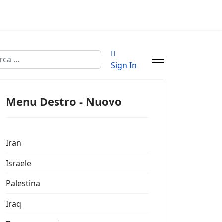
a
Sign In
Menu Destro - Nuovo
Iran
Israele
Palestina
Iraq