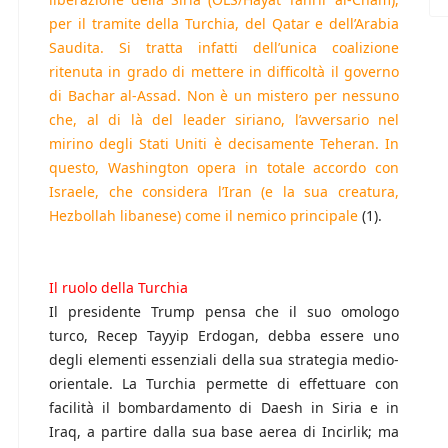
per il tramite della Turchia, del Qatar e dell’Arabia
Saudita. Si tratta infatti dell’unica coalizione
ritenuta in grado di mettere in difficoltà il governo
di Bachar al-Assad. Non è un mistero per nessuno
che, al di là del leader siriano, l’avversario nel
mirino degli Stati Uniti è decisamente Teheran. In
questo, Washington opera in totale accordo con
Israele, che considera l’Iran (e la sua creatura,
Hezbollah libanese) come il nemico principale
(1).
Il ruolo della Turchia
Il presidente Trump pensa che il suo omologo
turco, Recep Tayyip Erdogan, debba essere uno
degli elementi essenziali della sua strategia medio-
orientale. La Turchia permette di effettuare con
facilità il bombardamento di Daesh in Siria e in
Iraq, a partire dalla sua base aerea di Incirlik; ma