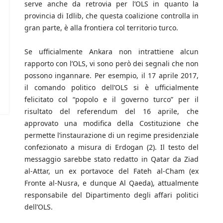
serve anche da retrovia per l’OLS in quanto la
provincia di Idlib, che questa coalizione controlla in
gran parte, è alla frontiera col territorio turco.
Se ufficialmente Ankara non intrattiene alcun
rapporto con l’OLS, vi sono però dei segnali che non
possono ingannare. Per esempio, il 17 aprile 2017,
il comando politico dell’OLS si è ufficialmente
felicitato col “popolo e il governo turco” per il
risultato del referendum del 16 aprile, che
approvato una modifica della Costituzione che
permette l’instaurazione di un regime presidenziale
confezionato a misura di Erdogan (2). Il testo del
messaggio sarebbe stato redatto in Qatar da Ziad
al-Attar, un ex portavoce del Fateh al-Cham (ex
Fronte al-Nusra, e dunque Al Qaeda), attualmente
responsabile del Dipartimento degli affari politici
dell’OLS.