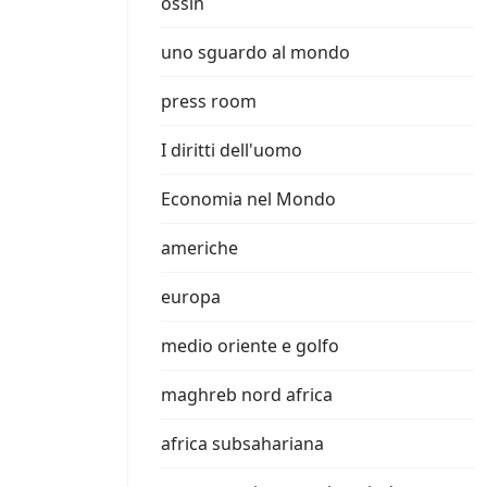
ossin
uno sguardo al mondo
press room
I diritti dell'uomo
Economia nel Mondo
americhe
europa
medio oriente e golfo
maghreb nord africa
africa subsahariana