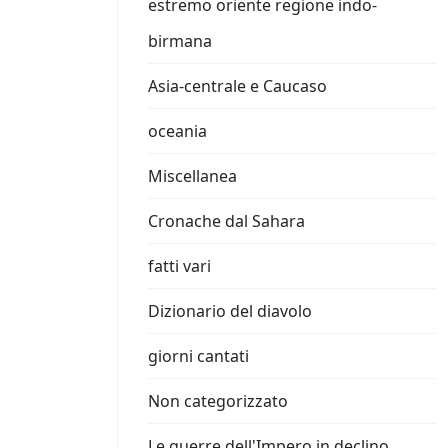
estremo oriente regione indo-
birmana
Asia-centrale e Caucaso
oceania
Miscellanea
Cronache dal Sahara
fatti vari
Dizionario del diavolo
giorni cantati
Non categorizzato
Le guerre dell'Impero in declino