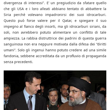
divergenza di interessi”. E’ un pregiudizio da sfatare quello
che gli USA e i loro alleati abbiano tentato di abbattere la
Siria perchè volevano impadronirsi dei suoi idrocarburi.
Questo può forse valere per il Qatar, e spiegare il suo
impegno al fianco degli insorti, ma gli idrocarburi siriani, da
soli, non avrebbero potuto alimentare un conflitto di tale
ampiezza. La rabbia distruttrice dei padrini di questa guerra
sanguinosa non era neppure motivata dalla difesa dei “diritti
umani”. Solo gli ingenui hanno potuto credere ad una simile
fandonia, sebbene accreditata da un profluvio di propaganda
senza precedenti.