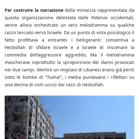
Per costruire la narrazione
della minaccia rappresentata da
questa organizzazione detestata dalle Potenze occidentali,
venne allora orchestrato un vero melodramma su qualche
razzo lanciato verso Israele. Da un punto di vista psicologico il
fatto profittava a entrambi i belligeranti: consentiva a
Hezbollah di sfidare Israele e a Israele di inscenare la
commedia dell’aggressore aggredito. Ma il melodramma
mascherava soprattutto la sproporzione dei danni provocati
nei due campi. Mentre un migliaio di Libanesi erano già periti
sotto le bombe di “Tsahal”, i media puntavano i riflettori su
una decina di civili uccisi dai razzi di Hezbollah.