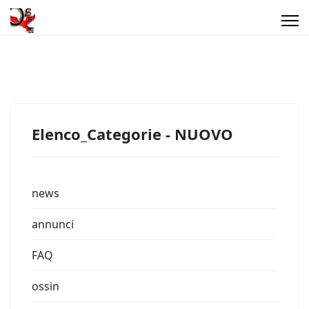
Elenco_Categorie - NUOVO
news
annunci
FAQ
ossin