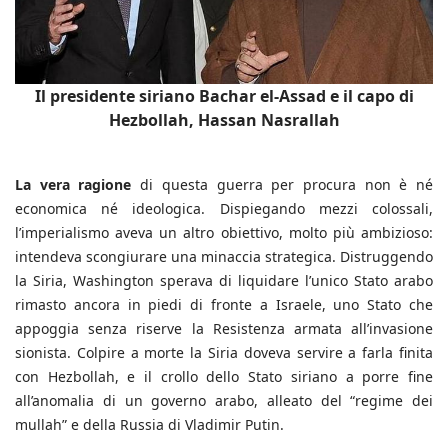
Il presidente siriano Bachar el-Assad e il capo di
Hezbollah, Hassan Nasrallah
La vera ragione
di questa guerra per procura non è né
economica né ideologica. Dispiegando mezzi colossali,
l’imperialismo aveva un altro obiettivo, molto più ambizioso:
intendeva scongiurare una minaccia strategica. Distruggendo
la Siria, Washington sperava di liquidare l’unico Stato arabo
rimasto ancora in piedi di fronte a Israele, uno Stato che
appoggia senza riserve la Resistenza armata all’invasione
sionista. Colpire a morte la Siria doveva servire a farla finita
con Hezbollah, e il crollo dello Stato siriano a porre fine
all’anomalia di un governo arabo, alleato del “regime dei
mullah” e della Russia di Vladimir Putin.