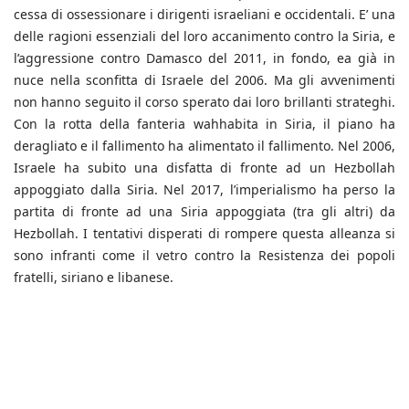
cessa di ossessionare i dirigenti israeliani e occidentali. E’ una
delle ragioni essenziali del loro accanimento contro la Siria, e
l’aggressione contro Damasco del 2011, in fondo, ea già in
nuce nella sconfitta di Israele del 2006. Ma gli avvenimenti
non hanno seguito il corso sperato dai loro brillanti strateghi.
Con la rotta della fanteria wahhabita in Siria, il piano ha
deragliato e il fallimento ha alimentato il fallimento. Nel 2006,
Israele ha subito una disfatta di fronte ad un Hezbollah
appoggiato dalla Siria. Nel 2017, l’imperialismo ha perso la
partita di fronte ad una Siria appoggiata (tra gli altri) da
Hezbollah. I tentativi disperati di rompere questa alleanza si
sono infranti come il vetro contro la Resistenza dei popoli
fratelli, siriano e libanese.