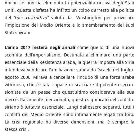
Anche se non ha eliminato la potenzialità nociva degli Stati
Uniti, questa disfatta ha inflitto un colpo d’arresto alla politica
del
“caos costruttivo”
voluta da Washington per provocare
l’implosione del Medio Oriente e lo smembramento dei suoi
Stati sovrani.
L’anno 2017 resterà negli annali
come quello di una nuova
sconfitta dell’imperialismo. Destinata a eliminare una parte
essenziale della Resistenza araba, la guerra imposta alla Siria
intendeva vendicare l’umiliazione subita da Israele nel luglio-
agosto 2006. Mirava a cancellare l’incubo di una forza araba
vittoriosa, che è stata capace di scacciare il potente esercito
sionista da un paese che quest’ultimo considerava alla sua
mercé. Raramente menzionato, questo significato del conflitto
siriano è tuttavia essenziale. Lungi dall’essere separati, tutti i
conflitti del Medio Oriente sono intimamente legati tra loro.
La crisi regionale ha diverse dimensioni, ma è sempre la
stessa crisi.