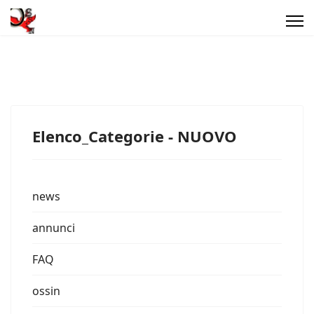
Elenco_Categorie - NUOVO
news
annunci
FAQ
ossin