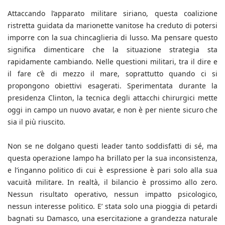
Attaccando l’apparato militare siriano, questa coalizione
ristretta guidata da marionette vanitose ha creduto di potersi
imporre con la sua chincaglieria di lusso. Ma pensare questo
significa dimenticare che la situazione strategia sta
rapidamente cambiando. Nelle questioni militari, tra il dire e
il fare c’è di mezzo il mare, soprattutto quando ci si
propongono obiettivi esagerati. Sperimentata durante la
presidenza Clinton, la tecnica degli attacchi chirurgici mette
oggi in campo un nuovo avatar, e non è per niente sicuro che
sia il più riuscito.
Non se ne dolgano questi leader tanto soddisfatti di sé, ma
questa operazione lampo ha brillato per la sua inconsistenza,
e l’inganno politico di cui è espressione è pari solo alla sua
vacuità militare. In realtà, il bilancio è prossimo allo zero.
Nessun risultato operativo, nessun impatto psicologico,
nessun interesse politico. E’ stata solo una pioggia di petardi
bagnati su Damasco, una esercitazione a grandezza naturale