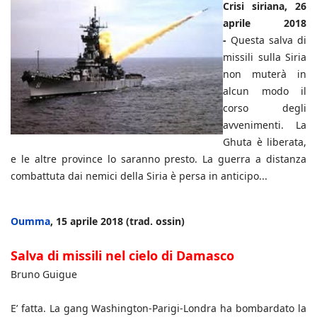
Crisi siriana, 26
aprile 2018
-
Questa salva di
missili sulla Siria
non muterà in
alcun modo il
corso degli
avvenimenti. La
Ghuta è liberata,
e le altre province lo saranno presto. La guerra a distanza
combattuta dai nemici della Siria è persa in anticipo...
Oumma
, 15 aprile 2018 (trad. ossin)
Salva di missili nel cielo di Damasco
Bruno Guigue
E’ fatta. La gang Washington-Parigi-Londra ha bombardato la