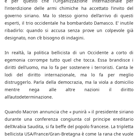
è per questo che l’Organizzazione internazionale per
l’interdizione delle armi chimiche ha accettato l’invito del
governo siriano. Ma lo stesso giorno dell’arrivo di questi
esperti, il trio occidentale ha bombardato Damasco. E’ inutile
ribadirlo: quando si accusa senza prove un colpevole già
designato, non c’è bisogno di indagini.
In realtà, la politica bellicista di un Occidente a corto di
egemonia corrompe tutto quel che tocca. Essa brandisce i
diritti dell’uomo, ma lo fa per sostenere i terroristi. Canta le
lodi del diritto internazionale, ma lo fa per meglio
distruggerlo. Parla della democrazia, ma la viola a domicilio
mentre nega alle altre nazioni il diritto
all’autodeterminazione.
Quando Macron annuncia che « punirà » il presidente siriano
durante una conferenza congiunta col principe ereditario
dell’Arabia Saudita, si fa beffe del popolo francese. La tripletta
bellicista USA/France/Gran-Bretagna è come la rana che vuole