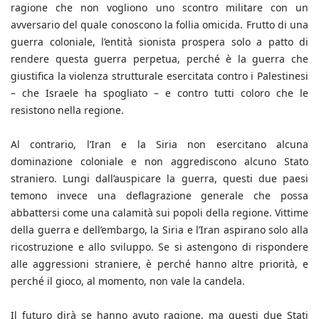
ragione che non vogliono uno scontro militare con un
avversario del quale conoscono la follia omicida. Frutto di una
guerra coloniale, l’entità sionista prospera solo a patto di
rendere questa guerra perpetua, perché è la guerra che
giustifica la violenza strutturale esercitata contro i Palestinesi
– che Israele ha spogliato – e contro tutti coloro che le
resistono nella regione.
Al contrario, l’Iran e la Siria non esercitano alcuna
dominazione coloniale e non aggrediscono alcuno Stato
straniero. Lungi dall’auspicare la guerra, questi due paesi
temono invece una deflagrazione generale che possa
abbattersi come una calamità sui popoli della regione. Vittime
della guerra e dell’embargo, la Siria e l’Iran aspirano solo alla
ricostruzione e allo sviluppo. Se si astengono di rispondere
alle aggressioni straniere, è perché hanno altre priorità, e
perché il gioco, al momento, non vale la candela.
Il futuro dirà se hanno avuto ragione, ma questi due Stati