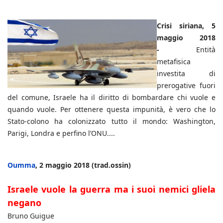
Crisi siriana, 5
maggio 2018
-
Entità
metafisica
investita di
prerogative fuori
del comune, Israele ha il diritto di bombardare chi vuole e
quando vuole. Per ottenere questa impunità, è vero che lo
Stato-colono ha colonizzato tutto il mondo: Washington,
Parigi, Londra e perfino l’ONU....
Oumma
, 2 maggio 2018 (trad.ossin)
Israele vuole la guerra ma i suoi nemici gliela
negano
Bruno Guigue