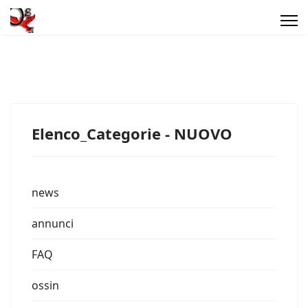
Elenco_Categorie - NUOVO
news
annunci
FAQ
ossin