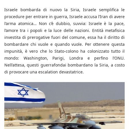
Israele bombarda di nuovo la Siria, Israele semplifica le
procedure per entrare in guerra, Israele accusa l’Iran di avere
l’arma atomica… Non c’è dubbio, suvvia: Israele è la pace,
l’amore tra i popoli e la luce delle nazioni. Entità metafisica
investita di prerogative fuori del comune, essa ha il diritto di
bombardare chi vuole e quando vuole. Per ottenere questa
impunità, è vero che lo Stato-colono ha colonizzato tutto il
mondo: Washington, Parigi, Londra e perfino l’ONU.
Nell’attesa, questi guerrafondai bombardano la Siria, a costo
di provocare una escalation devastatrice.