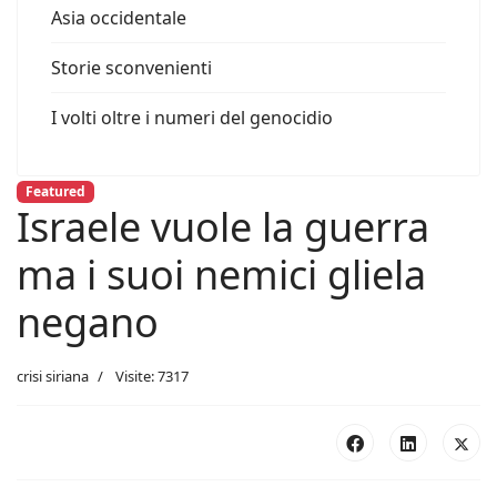
Asia occidentale
Storie sconvenienti
I volti oltre i numeri del genocidio
Featured
Israele vuole la guerra
ma i suoi nemici gliela
negano
crisi siriana
Visite: 7317