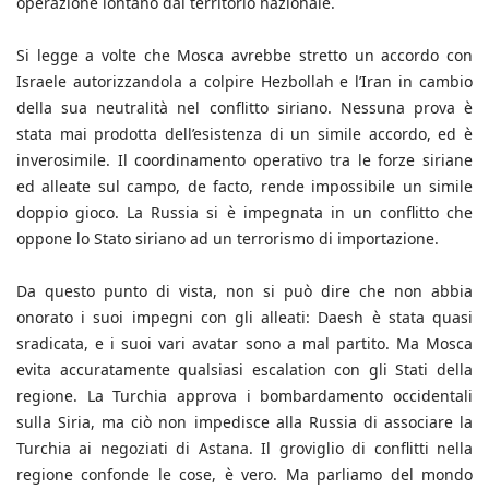
operazione lontano dal territorio nazionale.
Si legge a volte che Mosca avrebbe stretto un accordo con
Israele autorizzandola a colpire Hezbollah e l’Iran in cambio
della sua neutralità nel conflitto siriano. Nessuna prova è
stata mai prodotta dell’esistenza di un simile accordo, ed è
inverosimile. Il coordinamento operativo tra le forze siriane
ed alleate sul campo, de facto, rende impossibile un simile
doppio gioco. La Russia si è impegnata in un conflitto che
oppone lo Stato siriano ad un terrorismo di importazione.
Da questo punto di vista, non si può dire che non abbia
onorato i suoi impegni con gli alleati: Daesh è stata quasi
sradicata, e i suoi vari avatar sono a mal partito. Ma Mosca
evita accuratamente qualsiasi escalation con gli Stati della
regione. La Turchia approva i bombardamento occidentali
sulla Siria, ma ciò non impedisce alla Russia di associare la
Turchia ai negoziati di Astana. Il groviglio di conflitti nella
regione confonde le cose, è vero. Ma parliamo del mondo