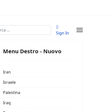
a
Sign In
Menu Destro - Nuovo
Iran
Israele
Palestina
Iraq