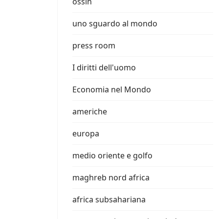
ossin
uno sguardo al mondo
press room
I diritti dell'uomo
Economia nel Mondo
americhe
europa
medio oriente e golfo
maghreb nord africa
africa subsahariana