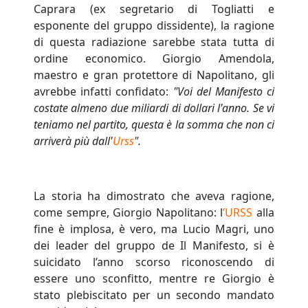
Caprara (ex segretario di Togliatti e
esponente del gruppo dissidente), la ragione
di questa radiazione sarebbe stata tutta di
ordine economico. Giorgio Amendola,
maestro e gran protettore di Napolitano, gli
avrebbe infatti confidato:
"Voi del Manifesto ci
costate almeno due miliardi di dollari l'anno. Se vi
teniamo nel partito, questa è la somma che non ci
arriverà più dall'
Urss
".
La storia ha dimostrato che aveva ragione,
come sempre, Giorgio Napolitano: l
’URSS
alla
fine è implosa, è vero, ma Lucio Magri, uno
dei leader del gruppo de Il Manifesto, si è
suicidato l’anno scorso riconoscendo di
essere uno sconfitto, mentre re Giorgio è
stato plebiscitato per un secondo mandato