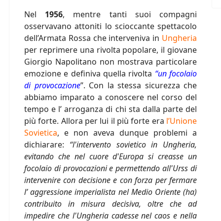
Nel
1956
, mentre tanti suoi compagni
osservavano attoniti lo scioccante spettacolo
dell’Armata Rossa che interveniva in
Ungheria
per reprimere una rivolta popolare, il giovane
Giorgio Napolitano non mostrava particolare
emozione e definiva quella rivolta
“un focolaio
di provocazione
”. Con la stessa sicurezza che
abbiamo imparato a conoscere nel corso del
tempo e l’ arroganza di chi sta dalla parte del
più forte. Allora per lui il più forte era
l’Unione
Sovietica
, e non aveva dunque problemi a
dichiarare:
“l'intervento sovietico in Ungheria,
evitando che nel cuore d'Europa si creasse un
focolaio di provocazioni e permettendo all'Urss di
intervenire con decisione e con forza per fermare
l’ aggressione imperialista nel Medio Oriente (ha)
contribuito in misura decisiva, oltre che ad
impedire che l'Ungheria cadesse nel caos e nella