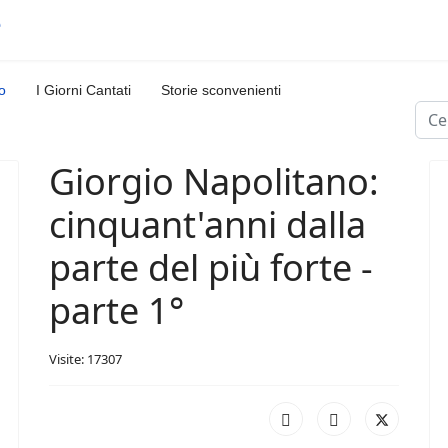
o
I Giorni Cantati
Storie sconvenienti
Cerc
Giorgio Napolitano:
cinquant'anni dalla
parte del più forte -
parte 1°
Visite: 17307