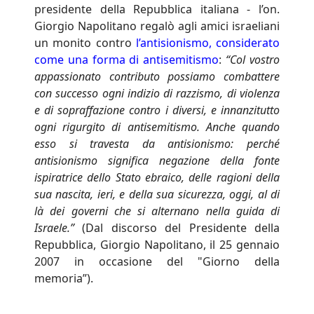
presidente della Repubblica italiana - l’on.
Giorgio Napolitano regalò agli amici israeliani
un monito contro
l’antisionismo, considerato
come una forma di antisemitismo
:
“Col vostro
appassionato contributo possiamo combattere
con successo ogni indizio di razzismo, di violenza
e di sopraffazione contro i diversi, e innanzitutto
ogni rigurgito di antisemitismo. Anche quando
esso si travesta da antisionismo: perché
antisionismo significa negazione della fonte
ispiratrice dello Stato ebraico, delle ragioni della
sua nascita, ieri, e della sua sicurezza, oggi, al di
là dei governi che si alternano nella guida di
Israele.”
(Dal discorso del Presidente della
Repubblica, Giorgio Napolitano, il 25 gennaio
2007 in occasione del "Giorno della
memoria”).