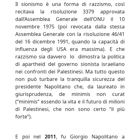
Il sionismo è una forma di razzismo, così
recitava la risoluzione 3379 approvata
dall’Assemblea Generale dell’ONU il 10
novembre 1975 (poi revocata dalla stessa
Assemblea Generale con la risoluzione 46/41
del 16 dicembre 1991, quando la capacità di
influenza degli USA era massima). E che
razzismo sia davvero lo dimostra la politica
di apartheid del governo sionista israeliano
nei confronti dei Palestinesi. Ma tutto questo
non può turbare la tranquilla sicurezza del
presidente Napolitano che, da laureato in
giurisprudenza, de minimis non curat
(“minimis” essendo la vita e il futuro di milioni
di Palestinesi, che non sono certo “il più
forte”).
E poi nel
2011
, fu Giorgio Napolitano a