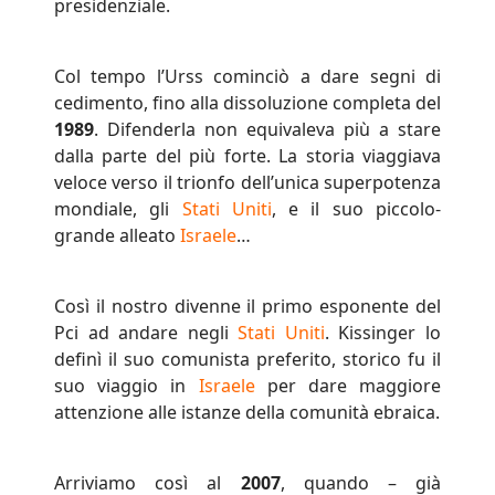
presidenziale.
Col tempo l’Urss cominciò a dare segni di
cedimento, fino alla dissoluzione completa del
1989
. Difenderla non equivaleva più a stare
dalla parte del più forte. La storia viaggiava
veloce verso il trionfo dell’unica superpotenza
mondiale, gli
Stati Uniti
, e il suo piccolo-
grande alleato
Israele
…
Così il nostro divenne il primo esponente del
Pci ad andare negli
Stati Uniti
. Kissinger lo
definì il suo comunista preferito, storico fu il
suo viaggio in
Israele
per dare maggiore
attenzione alle istanze della comunità ebraica.
Arriviamo così al
2007
, quando – già