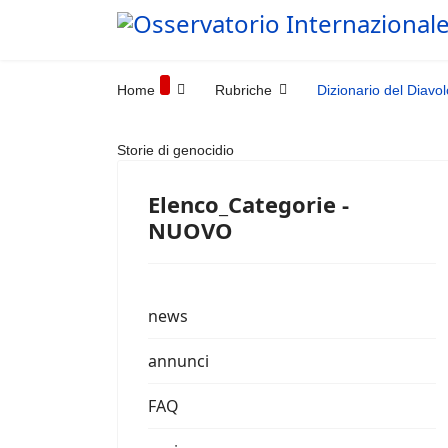
Home
Rubriche
Dizionario del Diavol
Storie di genocidio
Elenco_Categorie -
NUOVO
news
annunci
FAQ