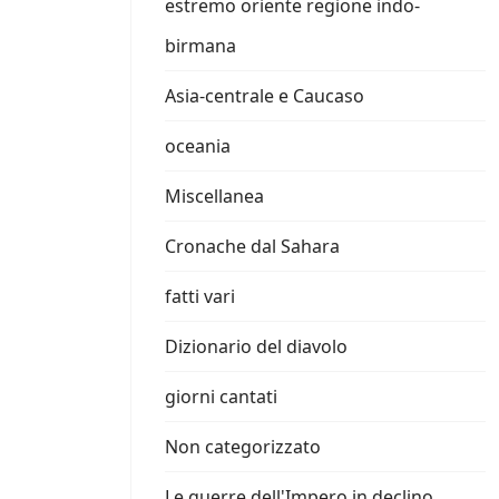
estremo oriente regione indo-
birmana
Asia-centrale e Caucaso
oceania
Miscellanea
Cronache dal Sahara
fatti vari
Dizionario del diavolo
giorni cantati
Non categorizzato
Le guerre dell'Impero in declino