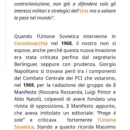
controrivoluzione, non già a difendere solo gli
interessi militari e strategici dell'
Urss
ma a salvare
la pace nel mondo”.
Quando l’Unione Sovietica intervenne in
Cecoslovacchia
nel
1968
, il nostro non si
espose, anche perché questa nuova invasione
era stata criticata perfino dal segretario
Berlinguer, seppure con prudenza. Giorgio
Napolitano si trovava però tra i componenti
del Comitato Centrale dei PCI che votarono,
nel
1969
, per la radiazione del gruppo de
Il
Manifesto
(Rossana Rossanda, Luigi Pintor e
Aldo Natoli), colpevoli di avere fondato una
rivista di opposizione, Il Manifesto appunto,
che aveva intitolato un editoriale:
“Praga è
sola”
e criticava fortemente
l’Unione
Sovietica
. Stando a quanto ricorda Massimo