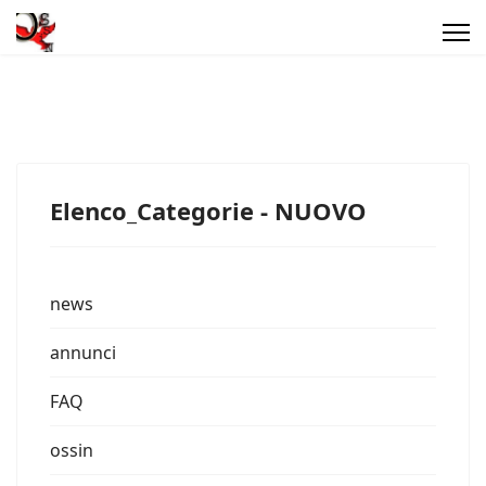
Elenco_Categorie - NUOVO
news
annunci
FAQ
ossin