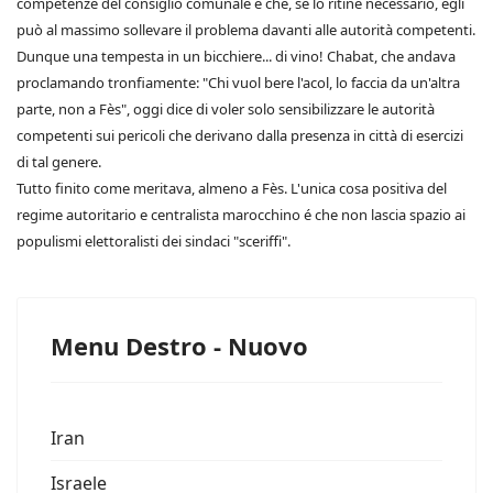
competenze del consiglio comunale e che, se lo ritine necessario, egli
può al massimo sollevare il problema davanti alle autorità competenti.
Dunque una tempesta in un bicchiere... di vino! Chabat, che andava
proclamando tronfiamente: "Chi vuol bere l'acol, lo faccia da un'altra
parte, non a Fès", oggi dice di voler solo sensibilizzare le autorità
competenti sui pericoli che derivano dalla presenza in città di esercizi
di tal genere.
Tutto finito come meritava, almeno a Fès. L'unica cosa positiva del
regime autoritario e centralista marocchino é che non lascia spazio ai
populismi elettoralisti dei sindaci "sceriffi".
Menu Destro - Nuovo
Iran
Israele