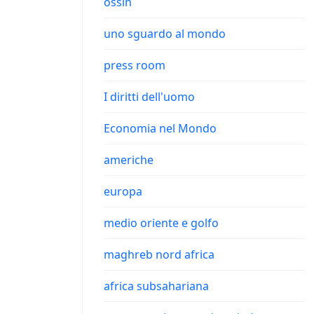
ossin
uno sguardo al mondo
press room
I diritti dell'uomo
Economia nel Mondo
americhe
europa
medio oriente e golfo
maghreb nord africa
africa subsahariana