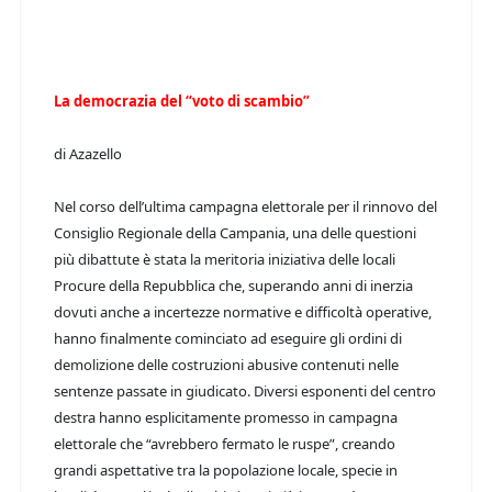
La democrazia del “voto di scambio”
di Azazello
Nel corso dell’ultima campagna elettorale per il rinnovo del
Consiglio Regionale della Campania, una delle questioni
più dibattute è stata la meritoria iniziativa delle locali
Procure della Repubblica che, superando anni di inerzia
dovuti anche a incertezze normative e difficoltà operative,
hanno finalmente cominciato ad eseguire gli ordini di
demolizione delle costruzioni abusive contenuti nelle
sentenze passate in giudicato. Diversi esponenti del centro
destra hanno esplicitamente promesso in campagna
elettorale che “avrebbero fermato le ruspe”, creando
grandi aspettative tra la popolazione locale, specie in