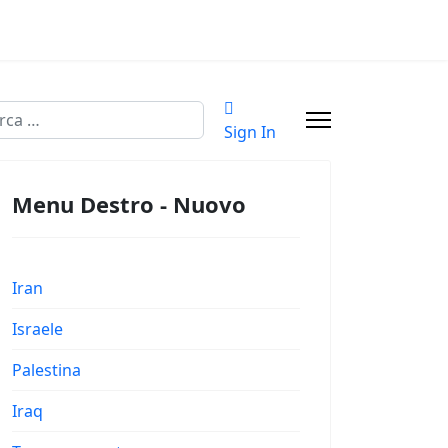
a
Sign In
Menu Destro - Nuovo
Iran
Israele
Palestina
Iraq