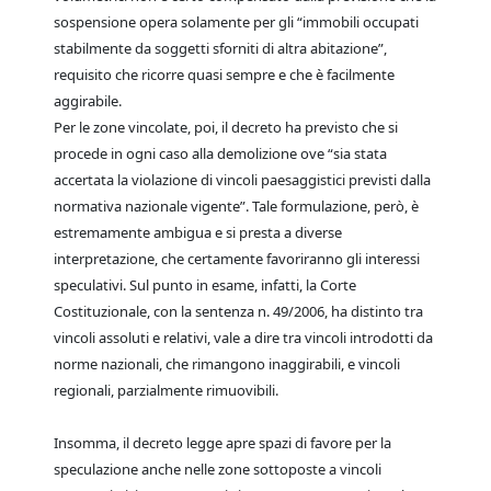
sospensione opera solamente per gli “immobili occupati
stabilmente da soggetti sforniti di altra abitazione”,
requisito che ricorre quasi sempre e che è facilmente
aggirabile.
Per le zone vincolate, poi, il decreto ha previsto che si
procede in ogni caso alla demolizione ove “sia stata
accertata la violazione di vincoli paesaggistici previsti dalla
normativa nazionale vigente”. Tale formulazione, però, è
estremamente ambigua e si presta a diverse
interpretazione, che certamente favoriranno gli interessi
speculativi. Sul punto in esame, infatti, la Corte
Costituzionale, con la sentenza n. 49/2006, ha distinto tra
vincoli assoluti e relativi, vale a dire tra vincoli introdotti da
norme nazionali, che rimangono inaggirabili, e vincoli
regionali, parzialmente rimuovibili.
Insomma, il decreto legge apre spazi di favore per la
speculazione anche nelle zone sottoposte a vincoli