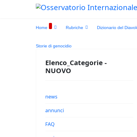
Home
Rubriche
Dizionario del Diavol
Storie di genocidio
Elenco_Categorie -
NUOVO
news
annunci
FAQ