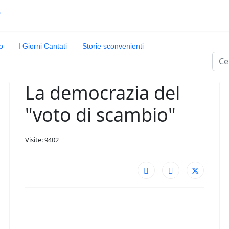
o
I Giorni Cantati
Storie sconvenienti
Cerc
La democrazia del
"voto di scambio"
Visite: 9402