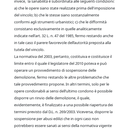
invece, la sanabilità è subordinata alle seguenti condizioni:
a) che le opere siano state realizzate prima dell'imposizione
del vincolo; b) che le stesse siano sostanzialmente
conformi agli strumenti urbanistici; c) che le difformità
consistano esclusivamente in quelle analiticamente
indicate nell'art. 32 L. n. 47 del 1985, fermo restando anche
in tale caso il parere favorevole dell’autorità preposta alla
tutela del vincolo.
La normativa del 2003, pertanto, costituiva e costituisce il
limite entro il quale il legislatore del 2010 poteva e può
operare un provvedimento di sospensione delle
demolizione, fermo restando le altre problematiche che
tale provvedimento propone. In altri termini, solo per le
opere condonabili ai sensi dell’ultimo condono è possibile
disporre un rinvio delle demolizione, il quale,
evidentemente, è finalizzato a una possibile riapertura dei
termini previsto dal D.L. n. 269/2003. Viceversa, disporre la
sospensione per abusi edilizi che in ogni caso non
potrebbero essere sanati ai sensi della normativa vigente