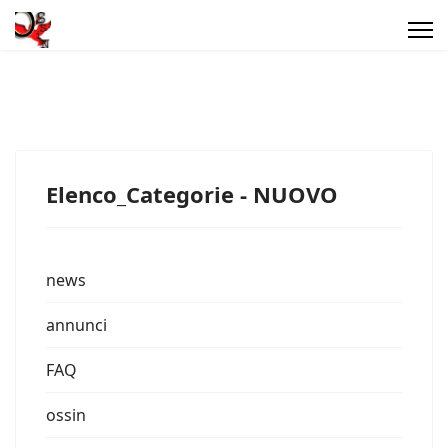
Elenco_Categorie - NUOVO
news
annunci
FAQ
ossin